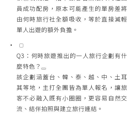
員成功配房，原本可能產生的單房差將
由何時旅行社全額吸收，等於直接減輕
單人出遊的額外負擔。
Q3：何時旅遊推出的一人旅行企劃有什
麼特色？
該企劃涵蓋台、韓、泰、越、中、土耳
其等地，主打全團皆為單人報名，讓旅
客不必融入既有小圈圈，更容易自然交
流、結伴拍照與建立旅行連結。