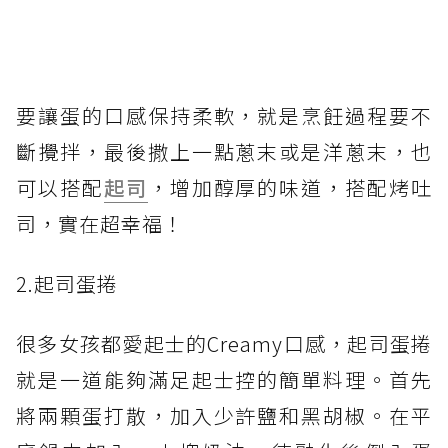
要讓蛋的口感保持柔軟，就是烹飪過程要不
斷攪拌，最後撒上一點蔥末或是洋蔥末，也
可以搭配
起司
，增加醇厚的味道，搭配烤吐
司，實在超幸福！
2.起司蛋捲
很多女孩都愛起士的Creamy口感，起司蛋捲
就是一道能夠滿足起士控的簡單料理。首先
將兩顆蛋打散，加入少許鹽和黑胡椒。在平