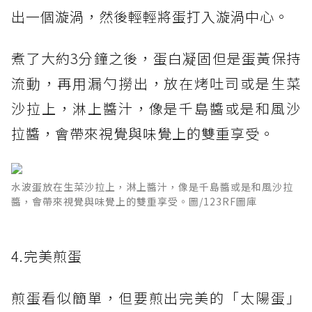
出一個漩渦，然後輕輕將蛋打入漩渦中心。
煮了大約3分鐘之後，蛋白凝固但是蛋黃保持
流動，再用漏勺撈出，放在烤吐司或是生菜
沙拉上，淋上醬汁，像是千島醬或是和風沙
拉醬，會帶來視覺與味覺上的雙重享受。
水波蛋放在生菜沙拉上，淋上醬汁，像是千島醬或是和風沙拉
醬，會帶來視覺與味覺上的雙重享受。圖/123RF圖庫
4.完美煎蛋
煎蛋看似簡單，但要煎出完美的「太陽蛋」