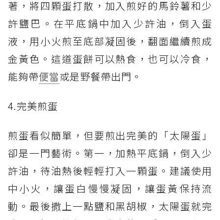
著，將四顆蛋打散，加入煎好的馬鈴薯和少
許鹽巴。在平底鍋中加入少許油，倒入蛋
液，用小火煎至底部凝固後，翻面繼續煎成
金黃色。這道蛋餅可以熱食，也可以冷食，
能夠帶
便當
或是野餐帶出門。
4.完美煎蛋
煎蛋看似簡單，但要煎出完美的「太陽蛋」
卻是一門藝術。第一，加熱平底鍋，倒入少
許油，待油熱後輕輕打入一顆蛋。建議使用
中小火，讓蛋白慢慢凝固，讓蛋黃保持流
動。最後撒上一點鹽和黑胡椒，太陽蛋就完