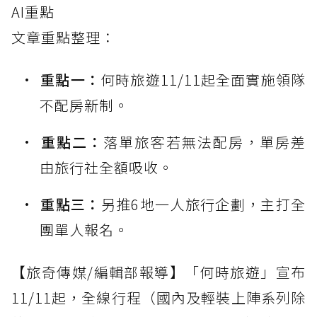
AI重點
文章重點整理：
重點一：
何時旅遊11/11起全面實施領隊
不配房新制。
重點二：
落單旅客若無法配房，單房差
由旅行社全額吸收。
重點三：
另推6地一人旅行企劃，主打全
團單人報名。
【旅奇傳媒/編輯部報導】「何時旅遊」宣布
11/11起，全線行程（國內及輕裝上陣系列除