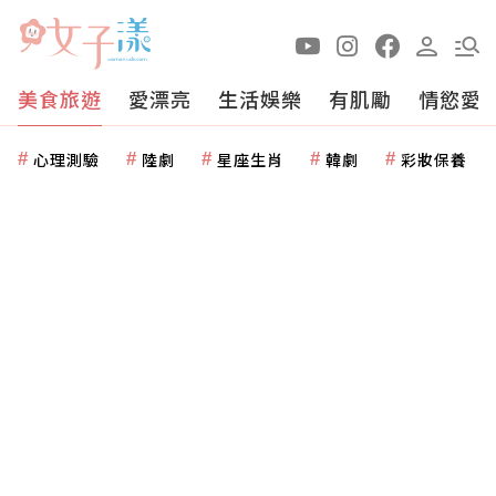
美食旅遊
愛漂亮
生活娛樂
有肌勵
情慾愛
心理測驗
陸劇
星座生肖
韓劇
彩妝保養