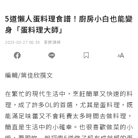
5道懶人蛋料理食譜！廚房小白也能變
身「蛋料理大師」
2025-03-27 08:39
享民頭條
編輯/葉佳欣撰文
在繁忙的現代生活中，烹飪簡單又快速的料
理，成了許多OL的首選，尤其是蛋料理，既
能滿足味蕾又不會耗費太多時間去做料理，
簡直是生活中的小確幸。也很喜歡做菜的小
編，要跟妳一起探索5道做了超有成就感的蛋