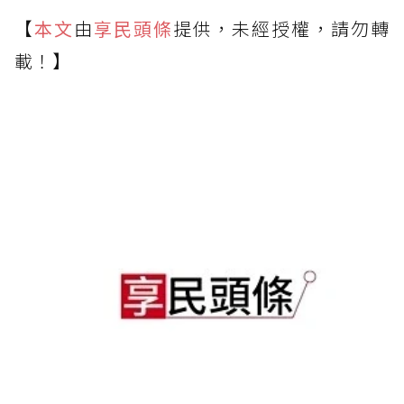
【
本文
由
享民頭條
提供，未經授權，請勿轉
載！】