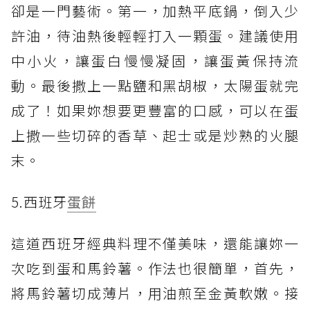
卻是一門藝術。第一，加熱平底鍋，倒入少
許油，待油熱後輕輕打入一顆蛋。建議使用
中小火，讓蛋白慢慢凝固，讓蛋黃保持流
動。最後撒上一點鹽和黑胡椒，太陽蛋就完
成了！如果妳想要更豐富的口感，可以在蛋
上撒一些切碎的香草、起士或是炒熟的火腿
末。
5.西班牙
蛋餅
這道西班牙經典料理不僅美味，還能讓妳一
次吃到蛋和馬鈴薯。作法也很簡單，首先，
將馬鈴薯切成薄片，用油煎至金黃軟嫩。接