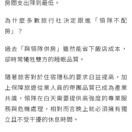
房間支出降到最低。
為什麼多數旅行社決定跟進「領隊不配
房」？
過去「與領隊併房」雖然能省下飯店成本，
卻時常犧牲雙方的睡眠品質。
隨著旅客對於住宿隱私的要求日益提高，加
上保障旅遊從業人員的帶團品質已成為產業
共識，領隊在白天需要提供高強度的專業服
務與危機處理，相對而言晚上就必須擁有獨
立且不受干擾的休息時間。