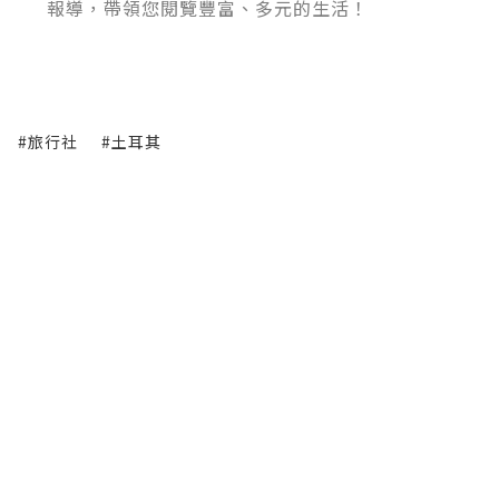
報導，帶領您閱覽豐富、多元的生活！
#旅行社
#土耳其