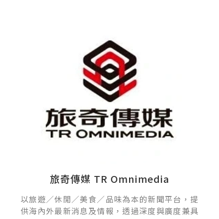
旅奇傳媒 TR Omnimedia
以旅遊／休閒／美食／品味為本的新聞平台，提
供海內外最新消息及情報，透過深度與廣度兼具