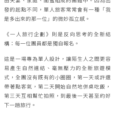
由夫妻、家庭、閨蜜組成的團體中。因為出
發的起點不同，單人旅客常常會有一種「我
是多出來的那一位」的微妙孤立感。
《一人旅行企劃》則是反向思考的全新結
構：每一位團員都是獨自報名。
這是一場專為單人設計，讓陌生人之間更容
易產生自然連結、毫無壓力的全新旅遊模
式，全團沒有既有的小圈圈，第一天或許還
帶著點客氣，第二天開始自然地併桌吃飯，
第三天互相幫忙拍照，到最後一天甚至約好
下一趟旅行。