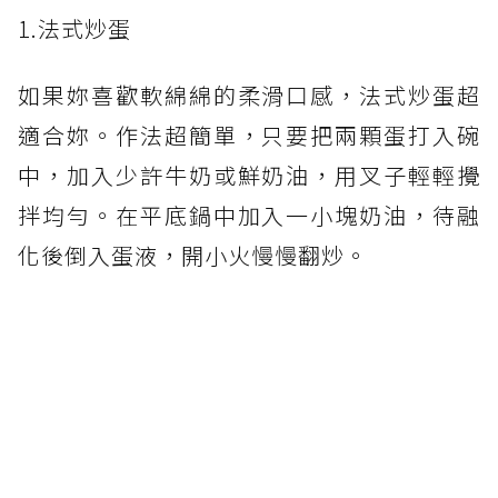
1.法式炒蛋
如果妳喜歡軟綿綿的柔滑口感，法式炒蛋超
適合妳。作法超簡單，只要把兩顆蛋打入碗
中，加入少許牛奶或鮮奶油，用叉子輕輕攪
拌均勻。在平底鍋中加入一小塊奶油，待融
化後倒入蛋液，開小火慢慢翻炒。