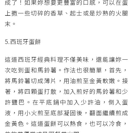
成了！如果妳想要更豐富的口感，可以在蛋
上撒一些切碎的香草、起士或是炒熟的火腿
末。
5.西班牙蛋餅
這道西班牙經典料理不僅美味，還能讓妳一
次吃到蛋和馬鈴薯。作法也很簡單，首先，
將馬鈴薯切成薄片，用油煎至金黃軟嫩。接
著，將四顆蛋打散，加入煎好的馬鈴薯和少
許鹽巴。在平底鍋中加入少許油，倒入蛋
液，用小火煎至底部凝固後，翻面繼續煎成
金黃色。這道蛋餅可以熱食，也可以冷食，