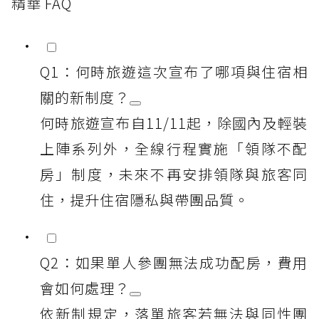
精華 FAQ
Q1：何時旅遊這次宣布了哪項與住宿相
關的新制度？
何時旅遊宣布自11/11起，除國內及輕裝
上陣系列外，全線行程實施「領隊不配
房」制度，未來不再安排領隊與旅客同
住，提升住宿隱私與帶團品質。
Q2：如果單人參團無法成功配房，費用
會如何處理？
依新制規定，落單旅客若無法與同性團