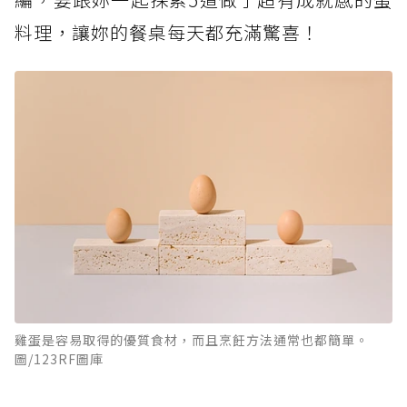
料理，讓妳的餐桌每天都充滿驚喜！
雞蛋是容易取得的優質食材，而且烹飪方法通常也都簡單。
圖/123RF圖庫