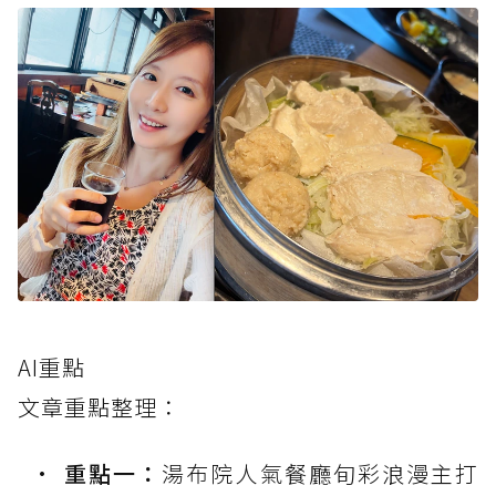
AI重點
文章重點整理：
重點一：
湯布院人氣餐廳旬彩浪漫主打