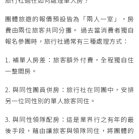
旅行社過往如何處理單人房？
團體旅遊的報價預設皆為「兩人一室」，房
費由兩位旅客共同分攤。 過去當消費者獨自
報名參團時，旅行社通常有三種處理方式：
1. 補單人房差：旅客額外付費，全程獨自住
一整間房。
2. 與同性團員併房：旅行社在同團中，安排
另一位同性別的單人旅客同住。
3. 與同性領隊配房：這是業界行之有年的最
後手段，藉由讓旅客與領隊同住，將團體的