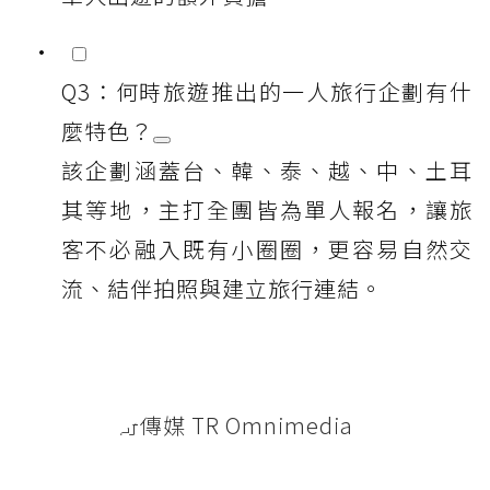
Q3：何時旅遊推出的一人旅行企劃有什
麼特色？
該企劃涵蓋台、韓、泰、越、中、土耳
其等地，主打全團皆為單人報名，讓旅
客不必融入既有小圈圈，更容易自然交
流、結伴拍照與建立旅行連結。