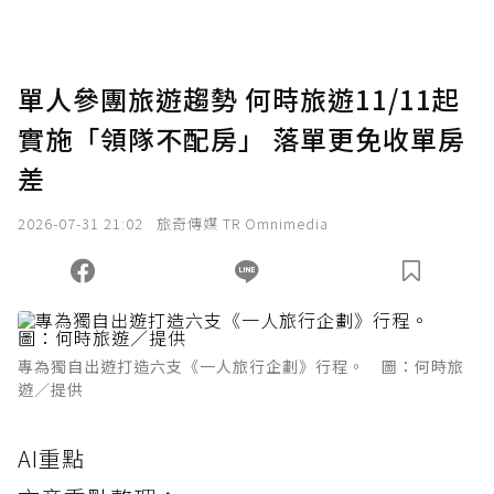
單人參團旅遊趨勢 何時旅遊11/11起
實施「領隊不配房」 落單更免收單房
差
2026-07-31 21:02
旅奇傳媒 TR Omnimedia
專為獨自出遊打造六支《一人旅行企劃》行程。 圖：何時旅
遊／提供
AI重點