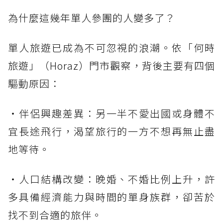
為什麼這幾年單人參團的人變多了？
單人旅遊已成為不可忽視的浪潮。依「何時
旅遊」（Horaz）門市觀察，背後主要有四個
驅動原因：
・伴侶興趣差異：另一半不愛出國或身體不
宜長途飛行，渴望旅行的一方不想再無止盡
地等待。
・人口結構改變：晚婚、不婚比例上升，許
多具備經濟能力與時間的單身族群，卻苦於
找不到合適的旅伴。