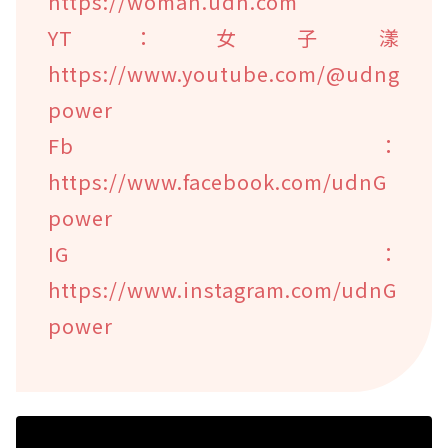
https://woman.udn.com
YT：女子漾
https://www.youtube.com/@udng
power
Fb：
https://www.facebook.com/udnG
power
IG：
https://www.instagram.com/udnG
power