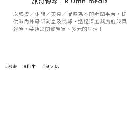
旅奇傳媒 TR Omnimedia
以旅遊／休閒／美食／品味為本的新聞平台，提
供海內外最新消息及情報，透過深度與廣度兼具
報導，帶領您閱覽豐富、多元的生活！
#漫畫
#和牛
#鬼太郎