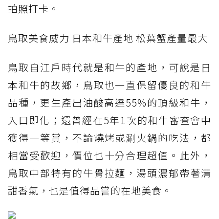
拍照打卡。
鳥取美食威力 日本和牛產地 松葉蟹產量最大
鳥取自江戶時代就是和牛的產地，可說是日
本和牛的故鄉，鳥取也一直保留優良的和牛
品種，更生產出油酸高達55%的頂級和牛，
入口即化；還曾經在5年1次的和牛審查會中
獲得一等賞，不論燒烤或涮火鍋的吃法，都
相當受歡迎，價位也十分合理超值。此外，
鳥取中部特有的牛骨拉麵，湯頭濃郁帶著清
甜香氣，也是值得品嘗的在地美食。