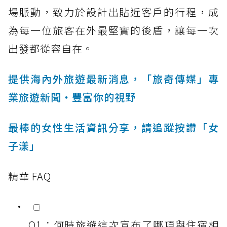
場脈動，致力於設計出貼近客戶的行程，成
為每一位旅客在外最堅實的後盾，讓每一次
出發都從容自在。
提供海內外旅遊最新消息，「旅奇傳媒」專
業旅遊新聞‧豐富你的視野
最棒的女性生活資訊分享，請追蹤按讚「女
子漾」
精華 FAQ
Q1：何時旅遊這次宣布了哪項與住宿相