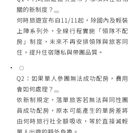
關的新制度？
何時旅遊宣布自11/11起，除國內及輕裝
上陣系列外，全線行程實施「領隊不配
房」制度，未來不再安排領隊與旅客同
住，提升住宿隱私與帶團品質。
Q2：如果單人參團無法成功配房，費用
會如何處理？
依新制規定，落單旅客若無法與同性團
員成功配房，原本可能產生的單房差將
由何時旅行社全額吸收，等於直接減輕
單人出遊的額外負擔。