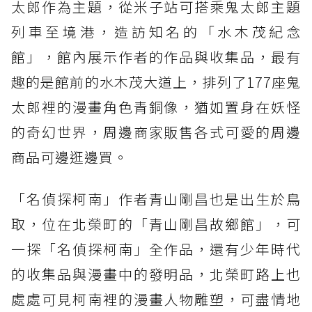
太郎作為主題，從米子站可搭乘鬼太郎主題
列車至境港，造訪知名的「水木茂紀念
館」，館內展示作者的作品與收集品，最有
趣的是館前的水木茂大道上，排列了177座鬼
太郎裡的漫畫角色青銅像，猶如置身在妖怪
的奇幻世界，周邊商家販售各式可愛的周邊
商品可邊逛邊買。
「名偵探柯南」作者青山剛昌也是出生於鳥
取，位在北榮町的「青山剛昌故鄉館」，可
一探「名偵探柯南」全作品，還有少年時代
的收集品與漫畫中的發明品，北榮町路上也
處處可見柯南裡的漫畫人物雕塑，可盡情地