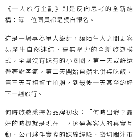
《一人旅行企劃》則是反向思考的全新結
構：每一位團員都是獨自報名。
這是一場專為單人設計，讓陌生人之間更容
易產生自然連結、毫無壓力的全新旅遊模
式，全團沒有既有的小圈圈，第一天或許還
帶著點客氣，第二天開始自然地併桌吃飯，
第三天互相幫忙拍照，到最後一天甚至約好
下一趟旅行。
何時旅遊秉持著品牌初衷：「何時出發？最
好的時機就是現在」，透過與客人的真實互
動、公司夥伴實際的踩線經驗、密切關注市