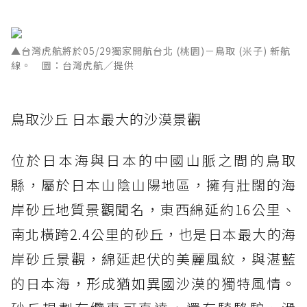
▲台灣虎航將於05/29獨家開航台北 (桃園)－鳥取 (米子) 新航
線。 圖：台灣虎航／提供
鳥取沙丘 日本最大的沙漠景觀
位於日本海與日本的中國山脈之間的鳥取
縣，屬於日本山陰山陽地區，擁有壯闊的海
岸砂丘地質景觀聞名，東西綿延約16公里、
南北橫跨2.4公里的砂丘，也是日本最大的海
岸砂丘景觀，綿延起伏的美麗風紋，與湛藍
的日本海，形成猶如異國沙漠的獨特風情。