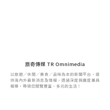
旅奇傳媒 TR Omnimedia
以旅遊／休閒／美食／品味為本的新聞平台，提
供海內外最新消息及情報，透過深度與廣度兼具
報導，帶領您閱覽豐富、多元的生活！