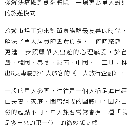
從解決痛點到創造體驗：一場專為單人設計
的旅遊模式
旅遊市場正迎來對單身族群最友善的時代，
解決了單人房費的團費負擔，「何時旅遊」
更進一步照顧單人出遊的心理感受，於台
灣、韓國、泰國、越南、中國、土耳其，推
出6支專屬於單人旅客的《一人旅行企劃》。
一般的單人參團，往往是一個人插足進已經
由夫妻、家庭、閨蜜組成的團體中。因為出
發的起點不同，單人旅客常常會有一種「我
是多出來的那一位」的微妙孤立感。