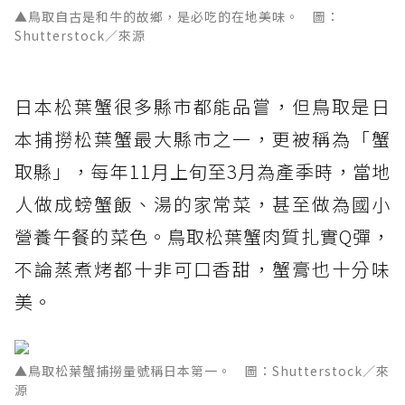
▲鳥取自古是和牛的故鄉，是必吃的在地美味。 圖：
Shutterstock／來源
日本松葉蟹很多縣市都能品嘗，但鳥取是日
本捕撈松葉蟹最大縣市之一，更被稱為「蟹
取縣」，每年11月上旬至3月為產季時，當地
人做成螃蟹飯、湯的家常菜，甚至做為國小
營養午餐的菜色。鳥取松葉蟹肉質扎實Q彈，
不論蒸煮烤都十非可口香甜，蟹膏也十分味
美。
▲鳥取松葉蟹捕撈量號稱日本第一。 圖：Shutterstock／來
源