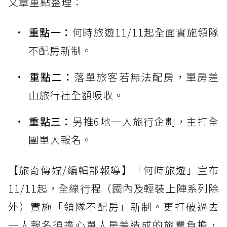
文章重點整理：
重點一：
何時旅遊11/11起全面實施領隊
不配房新制。
重點二：
落單旅客若無法配房，單房差
由旅行社全額吸收。
重點三：
另推6地一人旅行企劃，主打全
團單人報名。
【旅奇傳媒/編輯部報導】「何時旅遊」宣布
11/11起，全線行程（國內及輕裝上陣系列除
外）實施「領隊不配房」新制。更打破過去
一人報名須擔心單人房差造成的旅費負擔，