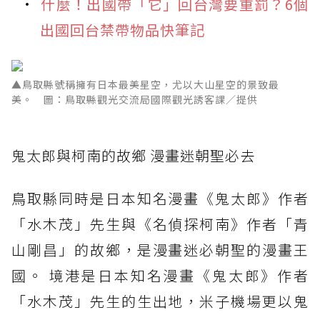
什麼！出國帶「它」回台灣要重罰？6個
出國回台禁帶物品快筆記
▲鳥取縣號稱擁有日本最美星空，尤以大山星空的景致最
美。 圖：鳥取縣觀光交流局國際觀光誘客課／提供
鬼太郎與柯南的故鄉 漫畫迷朝聖必去
鳥取縣同時是日本知名漫畫《鬼太郎》作者
「水木茂」先生與《名偵探柯南》作者「青
山剛昌」的故鄉，是漫畫迷必朝聖的漫畫王
國。 境港是日本知名漫畫《鬼太郎》作者
「水木茂」先生的生出地，米子機場更以鬼