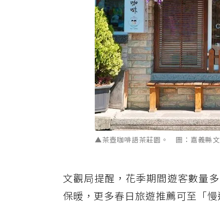
▲茶壺咖啡語茶莊園。 圖：嘉義縣文
文觀局提醒，花季期間遊客數量多
保暖，更多春日旅遊推薦可至「慢遊