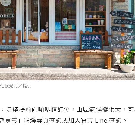
化觀光局／提供
，建議提前向咖啡館訂位，山區氣候變化大，可
嘉義」粉絲專頁查詢或加入官方 Line 查詢。