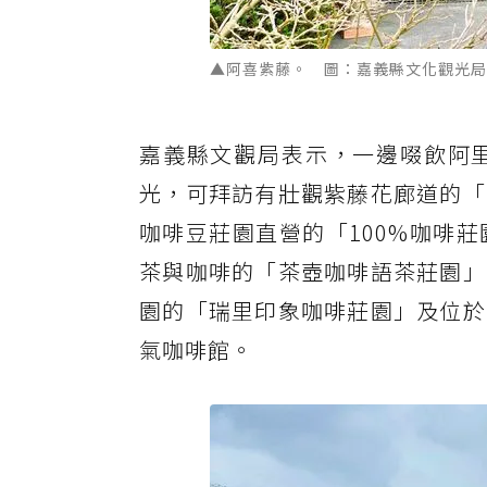
▲阿喜紫藤。 圖：嘉義縣文化觀光局
嘉義縣文觀局表示，一邊啜飲阿
光，可拜訪有壯觀紫藤花廊道的「
咖啡豆莊園直營的「100%咖啡
茶與咖啡的「茶壺咖啡語茶莊園」
園的「瑞里印象咖啡莊園」及位於
氣咖啡館。