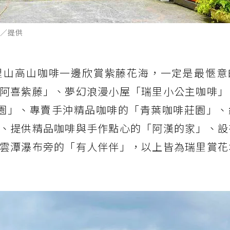
／提供
里山高山咖啡一邊欣賞紫藤花海，一定是最愜意
阿喜紫藤」、夢幻浪漫小屋「瑞里小公主咖啡」
莊園」、專賣手沖精品咖啡的「青葉咖啡莊園」、
、提供精品咖啡與手作點心的「阿漢的家」、設
雲潭瀑布旁的「有人伴伴」，以上皆為瑞里賞花