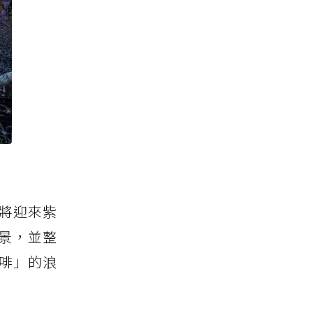
將迎來紫
景，並整
啡」的浪