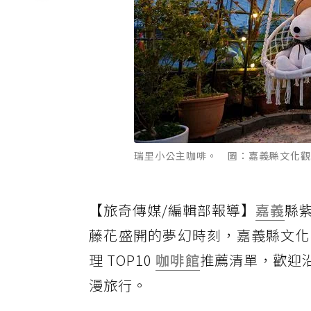
瑞里小公主咖啡。 圖：嘉義縣文化觀
【旅奇傳媒/編輯部報導】
嘉義
縣
藤花盛開的夢幻時刻，嘉義縣文化
理 TOP10
咖啡館
推薦清單，歡迎沿
漫旅行。