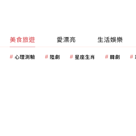
美食旅遊
愛漂亮
生活娛樂
心理測驗
陸劇
星座生肖
韓劇