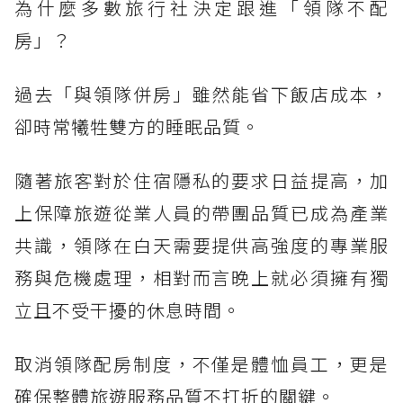
為什麼多數旅行社決定跟進「領隊不配
房」？
過去「與領隊併房」雖然能省下飯店成本，
卻時常犧牲雙方的睡眠品質。
隨著旅客對於住宿隱私的要求日益提高，加
上保障旅遊從業人員的帶團品質已成為產業
共識，領隊在白天需要提供高強度的專業服
務與危機處理，相對而言晚上就必須擁有獨
立且不受干擾的休息時間。
取消領隊配房制度，不僅是體恤員工，更是
確保整體旅遊服務品質不打折的關鍵。