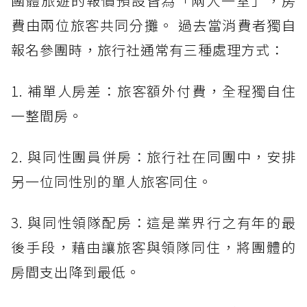
團體旅遊的報價預設皆為「兩人一室」，房
費由兩位旅客共同分攤。 過去當消費者獨自
報名參團時，旅行社通常有三種處理方式：
1. 補單人房差：旅客額外付費，全程獨自住
一整間房。
2. 與同性團員併房：旅行社在同團中，安排
另一位同性別的單人旅客同住。
3. 與同性領隊配房：這是業界行之有年的最
後手段，藉由讓旅客與領隊同住，將團體的
房間支出降到最低。