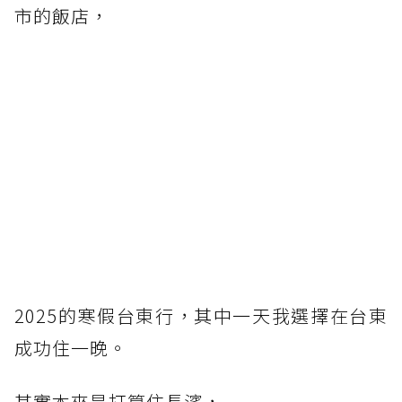
市的飯店，
2025的寒假台東行，其中一天我選擇在台東
成功住一晚。
其實本來是打算住長濱，