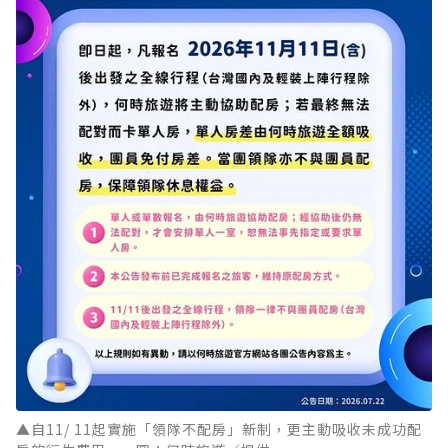
▲自11/ 11起實施「領隊不配房」新制，更主動吸收未成功配