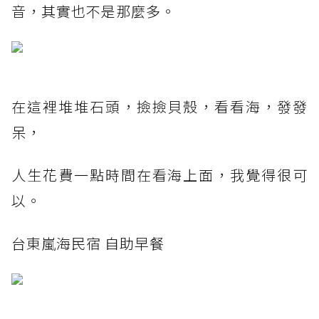
音，其實也不是那麼多。
在這裡堆堆石頭，撿撿貝殼，看看海，發發
呆，
人生花費一點時間在看海上面，我覺得很可
以。
台東嵐海民宿 自助早餐