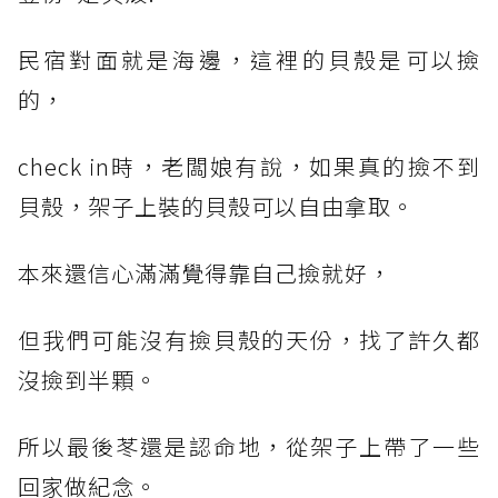
民宿對面就是海邊，這裡的貝殼是可以撿
的，
check in時，老闆娘有說，如果真的撿不到
貝殼，架子上裝的貝殼可以自由拿取。
本來還信心滿滿覺得靠自己撿就好，
但我們可能沒有撿貝殼的天份，找了許久都
沒撿到半顆。
所以最後苳還是認命地，從架子上帶了一些
回家做紀念。