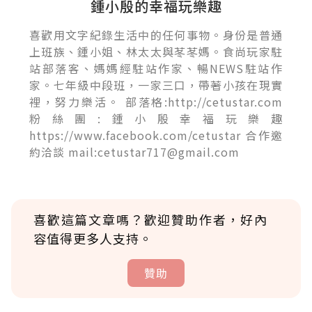
鍾小殷的幸福玩樂趣
喜歡用文字紀錄生活中的任何事物。身份是普通
上班族、鍾小姐、林太太與苳苳媽。食尚玩家駐
站部落客、媽媽經駐站作家、暢NEWS駐站作
家。七年級中段班，一家三口，帶著小孩在現實
裡，努力樂活。 部落格:http://cetustar.com
粉絲團:鍾小殷幸福玩樂趣
https://www.facebook.com/cetustar 合作邀
約洽談 mail:cetustar717@gmail.com
喜歡這篇文章嗎？歡迎贊助作者，好內
容值得更多人支持。
贊助