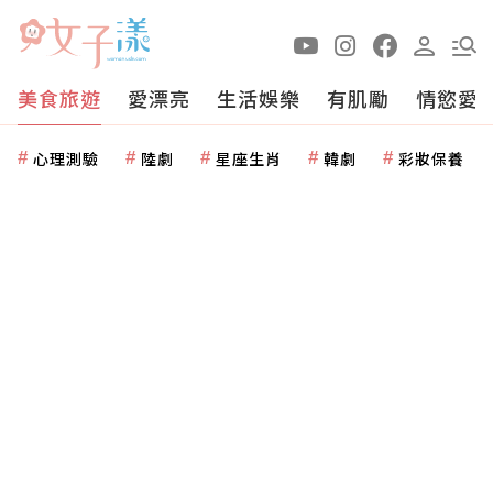
美食旅遊
愛漂亮
生活娛樂
有肌勵
情慾愛
心理測驗
陸劇
星座生肖
韓劇
彩妝保養