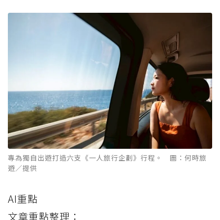
專為獨自出遊打造六支《一人旅行企劃》行程。 圖：何時旅
遊／提供
AI重點
文章重點整理：