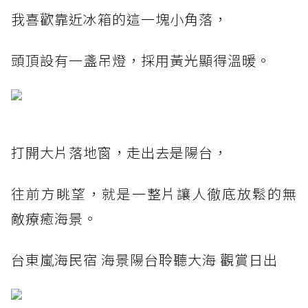
我喜歡靠近冰箱的這一塊小角落，
頭頂設有一盞吊燈，採用黃光顯得溫暖。
打開大片落地窗，走出去是陽台，
往前方眺望，就是一整片讓人徹底放鬆的無
敵療癒海景。
台東嵐海民宿 海景陽台聆聽大海 觀賞日出