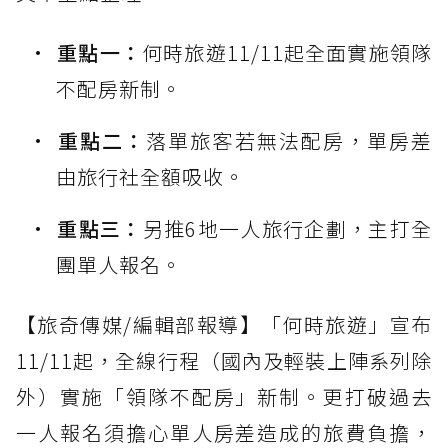
重點一：
何時旅遊11/11起全面實施領隊
不配房新制。
重點二：
落單旅客若無法配房，單房差
由旅行社全額吸收。
重點三：
另推6地一人旅行企劃，主打全
團單人報名。
【旅奇傳媒/編輯部報導】「何時旅遊」宣布
11/11起，全線行程（國內及輕裝上陣系列除
外）實施「領隊不配房」新制。更打破過去
一人報名須擔心單人房差造成的旅費負擔，