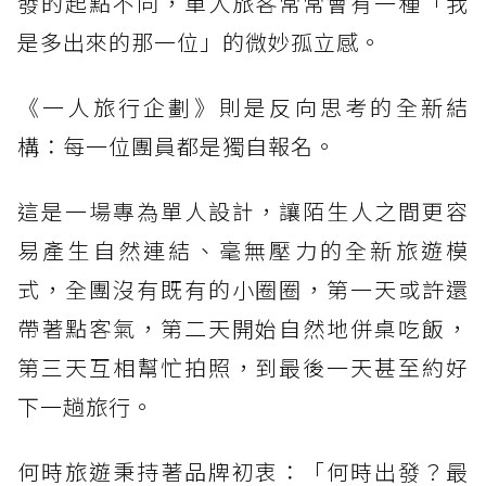
發的起點不同，單人旅客常常會有一種「我
是多出來的那一位」的微妙孤立感。
《一人旅行企劃》則是反向思考的全新結
構：每一位團員都是獨自報名。
這是一場專為單人設計，讓陌生人之間更容
易產生自然連結、毫無壓力的全新旅遊模
式，全團沒有既有的小圈圈，第一天或許還
帶著點客氣，第二天開始自然地併桌吃飯，
第三天互相幫忙拍照，到最後一天甚至約好
下一趟旅行。
何時旅遊秉持著品牌初衷：「何時出發？最