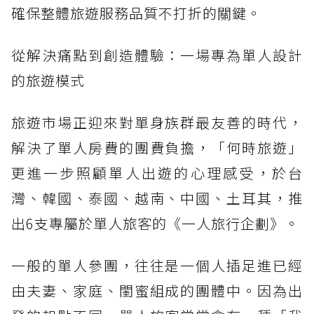
確保整體旅遊服務品質不打折的關鍵。
從解決痛點到創造體驗：一場專為單人設計
的旅遊模式
旅遊市場正迎來對單身族群最友善的時代，
解決了單人房費的團費負擔，「何時旅遊」
更進一步照顧單人出遊的心理感受，於台
灣、韓國、泰國、越南、中國、土耳其，推
出6支專屬於單人旅客的《一人旅行企劃》。
一般的單人參團，往往是一個人插足進已經
由夫妻、家庭、閨蜜組成的團體中。因為出