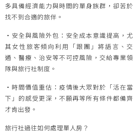
多具備經濟能力與時間的單身族群，卻苦於
找不到合適的旅伴。
・安全與風險外包：安全成本意識提高，尤
其女性旅客傾向利用「跟團」將語言、交
通、醫療、治安等不可控風險，交給專業領
隊與旅行社制度。
・時間價值重估：疫情後大眾對於「活在當
下」的感受更深，不願再等所有條件都備齊
才肯出發。
旅行社過往如何處理單人房？