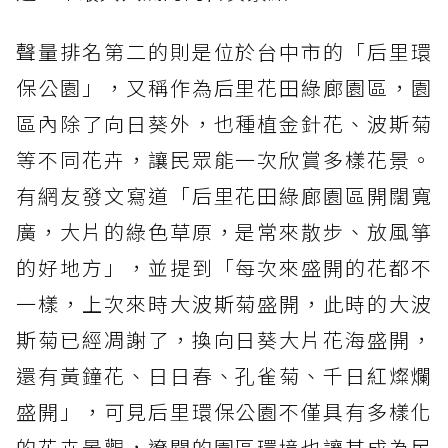
聲量排名第二的則是位於台中市的「后里環
保公園」，又稱作為后里花田綠廊園區，園
區內除了向日葵外，也種植金針花、波斯菊
等不同花卉，讓民眾能一次欣賞多樣花景。
有網友發文寫道「后里花田綠廊園區開闊寬
廣，大片的綠色草原，是常來散步、放風箏
的好地方」，並提到「每次來盛開的花都不
一樣，上次來時大波斯菊盛開，此時的大波
斯菊已經凋謝了，換向日葵大片花海盛開，
還有黃鐘花、日日春、孔雀菊、千日紅燦爛
盛開」，可見后里環保公園不僅具有多樣化
的花卉景觀，遼闊的園區環境也讓其成為民