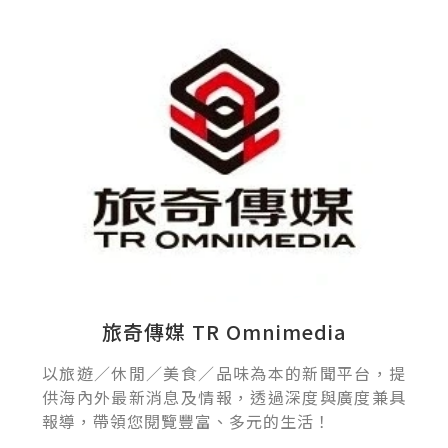
旅奇傳媒 TR Omnimedia
以旅遊／休閒／美食／品味為本的新聞平台，提
供海內外最新消息及情報，透過深度與廣度兼具
報導，帶領您閱覽豐富、多元的生活！