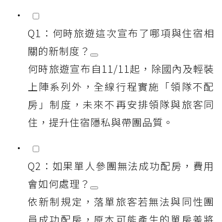
Q1：何時旅遊這次宣布了哪項與住宿相
關的新制度？
何時旅遊宣布自11/11起，除國內及輕裝
上陣系列外，全線行程實施「領隊不配
房」制度，未來不再安排領隊與旅客同
住，提升住宿隱私與帶團品質。
Q2：如果單人參團無法成功配房，費用
會如何處理？
依新制規定，落單旅客若無法與同性團
員成功配房，原本可能產生的單房差將