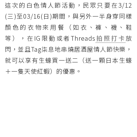
這次的白色情人節活動，民眾只要在3/12
(三)至03/16(日)期間，與另外一半身穿同樣
顏色的衣物來用餐（如衣、褲、襪、鞋
等），在IG限動或者Threads
拍照打卡
放
閃，並且Tag柒息地串燒居酒屋情人節快樂，
就可以享有生蠔買一送二（送一顆日本生蠔
＋一隻天使紅蝦）的優惠。