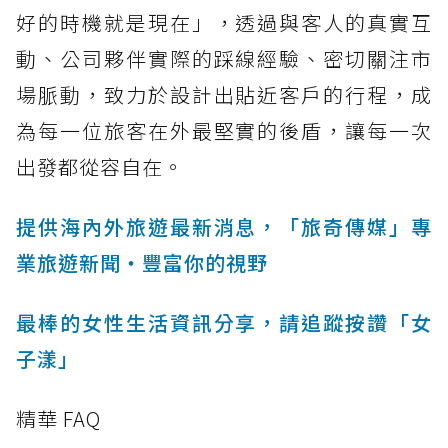
好的時機就是現在」，透過與客人的真實互
動、公司夥伴實際的踩線經驗、密切關注市
場脈動，致力於設計出貼近客戶的行程，成
為每一位旅客在外最堅實的後盾，讓每一次
出發都從容自在。
提供海內外旅遊最新消息，「旅奇傳媒」專
業旅遊新聞‧豐富你的視野
最棒的女性生活資訊分享，請追蹤按讚「女
子漾」
精華 FAQ