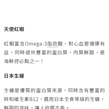
天使紅蝦
紅蝦富含Omega-3
脂肪
酸，對心血管健康有
益，同時提供豐富的蛋白質，肉質鮮甜，是
海鮮控必點之一！
日本生蠔
生蠔是優質的蛋白質來源，同時含有豐富的
鋅和維生素B12，選用日本生食等級的生蠔，
鮮甜的滋味，讓人欲罷不能。