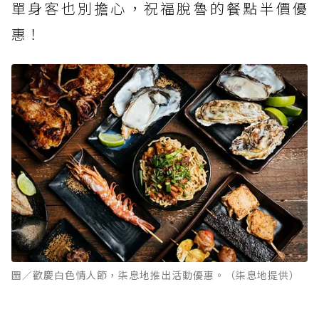
單身客也別擔心，祝福脫魯的餐點半價優
惠！
圖／歡慶白色情人節，柒息地推出活動優惠。（柒息地提供）