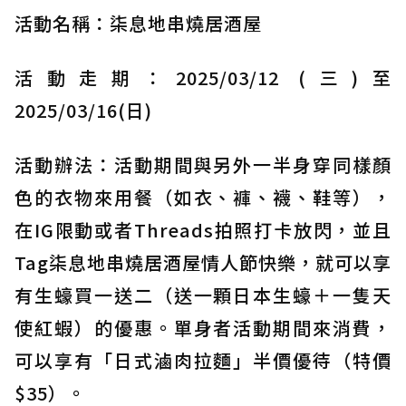
活動名稱：柒息地串燒居酒屋
活動走期：2025/03/12 (三)至
2025/03/16(日)
活動辦法：活動期間與另外一半身穿同樣顏
色的衣物來用餐（如衣、褲、襪、鞋等），
在IG限動或者Threads拍照打卡放閃，並且
Tag柒息地串燒居酒屋情人節快樂，就可以享
有生蠔買一送二（送一顆日本生蠔＋一隻天
使紅蝦）的優惠。單身者活動期間來消費，
可以享有「日式滷肉拉麵」半價優待（特價
$35）。