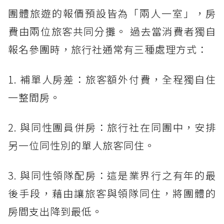
團體旅遊的報價預設皆為「兩人一室」，房
費由兩位旅客共同分攤。 過去當消費者獨自
報名參團時，旅行社通常有三種處理方式：
1. 補單人房差：旅客額外付費，全程獨自住
一整間房。
2. 與同性團員併房：旅行社在同團中，安排
另一位同性別的單人旅客同住。
3. 與同性領隊配房：這是業界行之有年的最
後手段，藉由讓旅客與領隊同住，將團體的
房間支出降到最低。