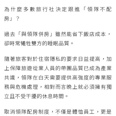
為什麼多數旅行社決定跟進「領隊不配
房」？
過去「與領隊併房」雖然能省下飯店成本，
卻時常犧牲雙方的睡眠品質。
隨著旅客對於住宿隱私的要求日益提高，加
上保障旅遊從業人員的帶團品質已成為產業
共識，領隊在白天需要提供高強度的專業服
務與危機處理，相對而言晚上就必須擁有獨
立且不受干擾的休息時間。
取消領隊配房制度，不僅是體恤員工，更是