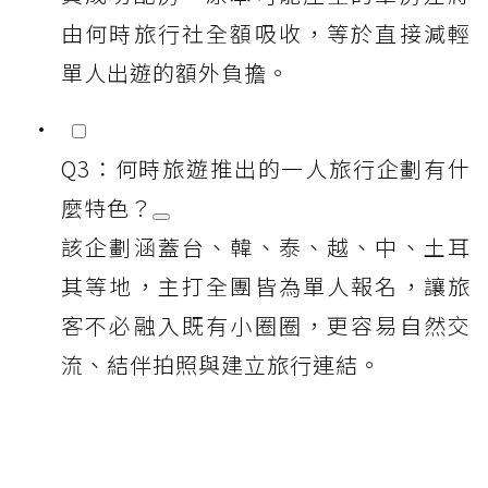
由何時旅行社全額吸收，等於直接減輕
單人出遊的額外負擔。
Q3：何時旅遊推出的一人旅行企劃有什
麼特色？
該企劃涵蓋台、韓、泰、越、中、土耳
其等地，主打全團皆為單人報名，讓旅
客不必融入既有小圈圈，更容易自然交
流、結伴拍照與建立旅行連結。