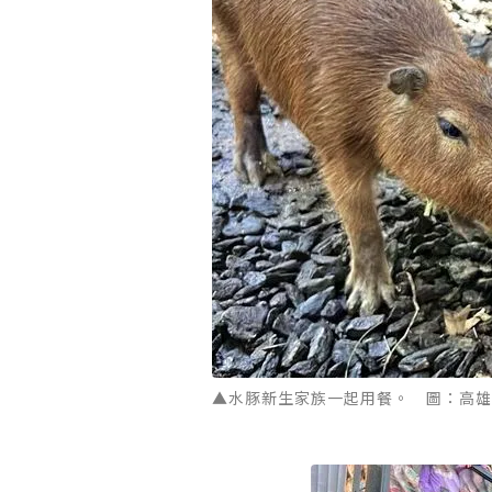
▲水豚新生家族一起用餐。 圖：高雄