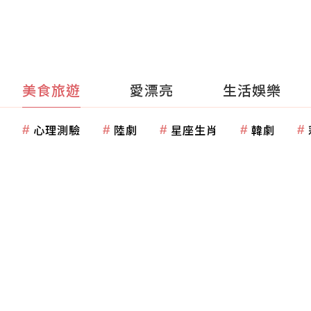
美食旅遊
愛漂亮
生活娛樂
心理測驗
陸劇
星座生肖
韓劇