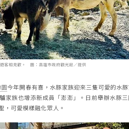
遊客相見歡。 圖：高雄市政府觀光局／提供
物園
今年開春有喜，水豚家族迎來三隻可愛的水豚
驢家族也增添新成員「澎澎」。日前舉辦水豚三
聖，可愛模樣融化眾人。