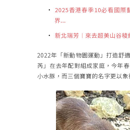
2025香港春季10必看
界...
新北瑞芳︱來去超美山谷稜
2022年「新動物園運動」打造
芮」在去年配對組成家庭，今年春
小水豚，而三個寶寶的名字更以象