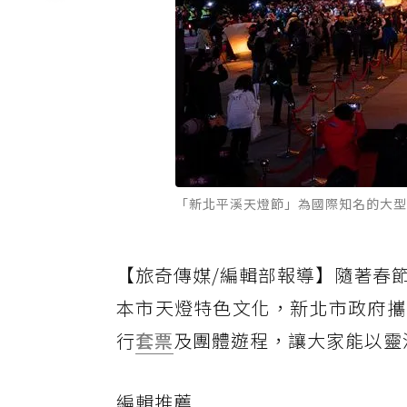
「新北平溪天燈節」為國際知名的大型
【旅奇傳媒/編輯部報導】隨著春
本市天燈特色文化，新北市政府攜
行
套票
及團體遊程，讓大家能以靈
編輯推薦