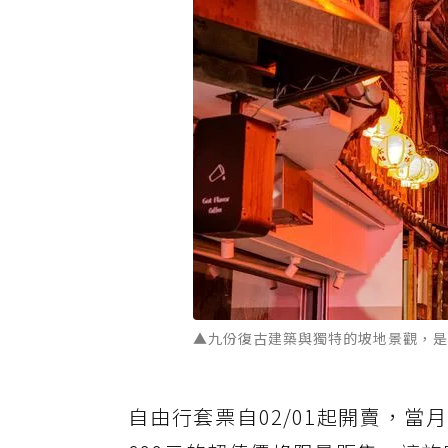
▲九份復古建築與獨特的坡地景觀，是
自由行套票自02/01起開賣，當