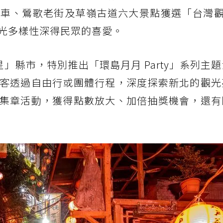
車、鶯歌老街及草嶺古道六大景點獲選「台灣觀光
光多樣性深得民眾的喜愛。
」縣市，特別推出「環島月月 Party」系列主
客透過自由行或團體行程，深度探索新北的觀光
集章活動，獲得點數放大、加倍抽獎機會，還有