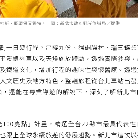
抄紙，既環保又獨特。 圖：新北市政府觀光旅遊局／提供
劃一日遊行程。串聯九份、猴硐貓村、瑞三鑛業
平溪線列車以及天燈施放體驗，透過實際參與，
及鐵道文化，增加行程的趣味性與懷舊感。透過
人文歷史及地方特色。整趟旅程從台北車站出發
惱，還能在專業導遊的解說下，深刻了解新北市
100亮點」計畫，精選全台22縣市最具代表性
也跟上全球永續旅遊的發展趨勢。新北市這次以