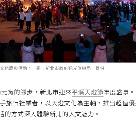
文化慶典活動。 圖：新北市政府觀光旅遊局／提供
節元宵的腳步，新北市迎來
平溪天燈節
年度盛事。
手旅行社業者，以天燈文化為主軸，推出超值優
活的方式深入體驗新北的人文魅力。