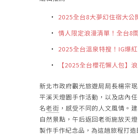
2025全台8大夢幻住宿大
情人限定浪漫清單！全台8
2025全台溫泉特搜！IG
【2025全台櫻花懶人包】
新北市政府觀光旅遊局局長楊宗珉
平溪天燈園手作活動，以及店內任
名
老街
，感受不同的人文風情。建
自然景點，午后返回老街施放天燈
製作手作紀念品，為這趟旅程打造