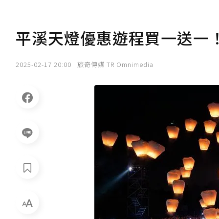
平溪天燈優惠遊程買一送一
2025-02-17 20:00
旅奇傳媒 TR Omnimedia