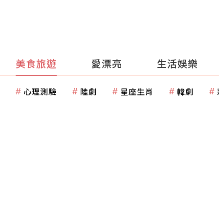
美食旅遊
愛漂亮
生活娛樂
心理測驗
陸劇
星座生肖
韓劇