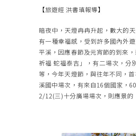
【旅遊經 洪書瑱報導】
暗夜中，天燈冉冉升起，數大的天
有一種幸福感，受到許多國內外遊
平溪，因應春節及元宵節的到來，新
祈福 蛇福泰吉」，有二場次，分別
等，今年天燈節，與往年不同，首次
溪國中場次，有來自16個國家，
2/12(三)十分廣場場次，則應