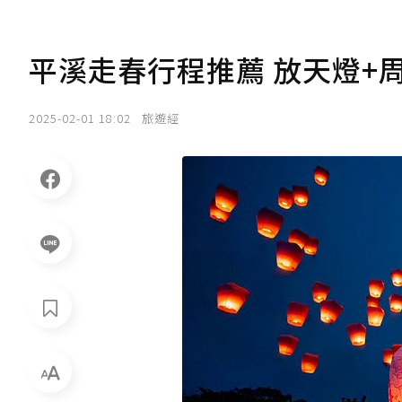
平溪走春行程推薦 放天燈+
2025-02-01 18:02
旅遊經