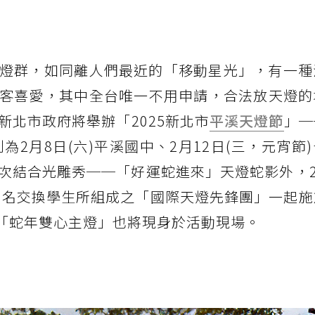
燈群，如同離人們最近的「移動星光」，有一種
客喜愛，其中全台唯一不用申請，合法放天燈的
北市政府將舉辦「2025新北市
平溪天燈節
」─
為2月8日(六)平溪國中、2月12日(三，元宵節
結合光雕秀──「好運蛇進來」天燈蛇影外，2/
60名交換學生所組成之「國際天燈先鋒團」一起
景的「蛇年雙心主燈」也將現身於活動現場。