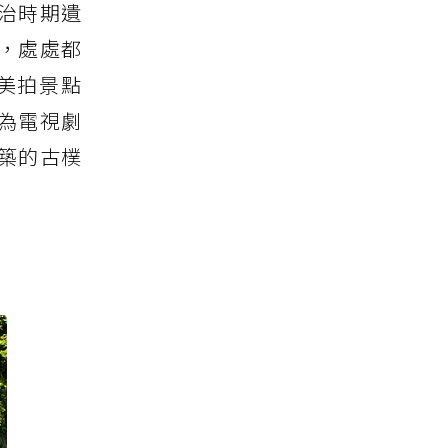
治時期遺
，處處都
美拍景點
為電視劇
築的古樸