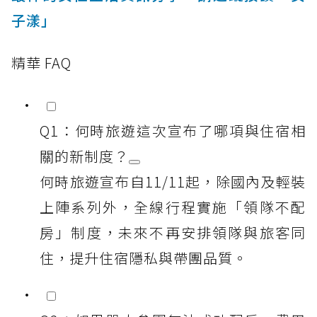
子漾」
精華 FAQ
Q1：何時旅遊這次宣布了哪項與住宿相
關的新制度？
何時旅遊宣布自11/11起，除國內及輕裝
上陣系列外，全線行程實施「領隊不配
房」制度，未來不再安排領隊與旅客同
住，提升住宿隱私與帶團品質。