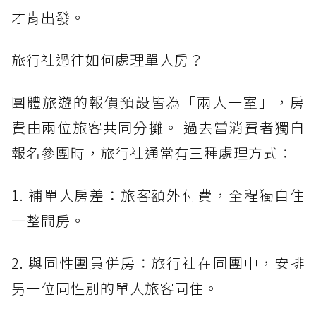
才肯出發。
旅行社過往如何處理單人房？
團體旅遊的報價預設皆為「兩人一室」，房
費由兩位旅客共同分攤。 過去當消費者獨自
報名參團時，旅行社通常有三種處理方式：
1. 補單人房差：旅客額外付費，全程獨自住
一整間房。
2. 與同性團員併房：旅行社在同團中，安排
另一位同性別的單人旅客同住。