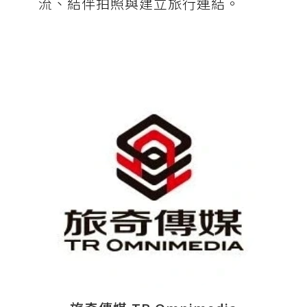
流、結伴拍照與建立旅行連結。