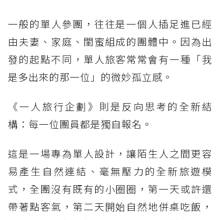
一般的單人參團，往往是一個人插足進已經
由夫妻、家庭、閨蜜組成的團體中。因為出
發的起點不同，單人旅客常常會有一種「我
是多出來的那一位」的微妙孤立感。
《一人旅行企劃》則是反向思考的全新結
構：每一位團員都是獨自報名。
這是一場專為單人設計，讓陌生人之間更容
易產生自然連結、毫無壓力的全新旅遊模
式，全團沒有既有的小圈圈，第一天或許還
帶著點客氣，第二天開始自然地併桌吃飯，