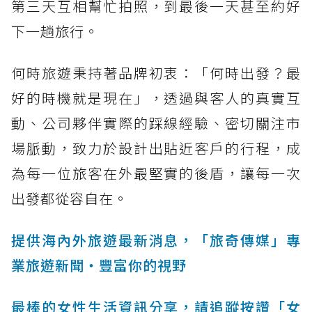
第三天互相幫忙拍照，到最後一天甚至約好
下一趟旅行。
何時旅遊秉持著品牌初衷：「何時出發？最
好的時機就是現在」，透過與客人的真實互
動、公司夥伴實際的踩線經驗、密切關注市
場脈動，致力於設計出貼近客戶的行程，成
為每一位旅客在外最堅實的後盾，讓每一次
出發都從容自在。
提供海內外旅遊最新消息，「旅奇傳媒」專
業旅遊新聞‧豐富你的視野
最棒的女性生活資訊分享，請追蹤按讚「女