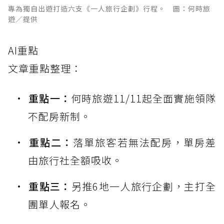
專為獨自出遊打造六支《一人旅行企劃》行程。 圖：何時旅
遊／提供
AI重點
文章重點整理：
重點一：
何時旅遊11/11起全面實施領隊
不配房新制。
重點二：
落單旅客若無法配房，單房差
由旅行社全額吸收。
重點三：
另推6地一人旅行企劃，主打全
團單人報名。