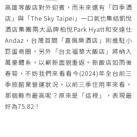
高雄等飯店對外迎賓，而未來還有「四季酒
店」與「The Sky Taipei」一口氣也集結凱悅
酒店集團兩大品牌柏悅Park Hyatt和安達仕
Andaz，台灣首間「嘉佩樂酒店」則進駐小
巨蛋商圈，另外「台北福華大飯店」將納入
萬豪體系，以嶄新面貌重返。新飯店如雨後
春筍，不妨我們來看看今(2024)年全台前三
季旅館業營運狀況，以前三季住用率來看，
那個縣市最高呢？原來是「這裡」，表現最
好為75.82！