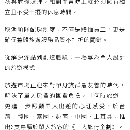
務與危機處理，相對而言晚上就必須擁有獨
立且不受干擾的休息時間。
取消領隊配房制度，不僅是體恤員工，更是
確保整體旅遊服務品質不打折的關鍵。
從解決痛點到創造體驗：一場專為單人設計
的旅遊模式
旅遊市場正迎來對單身族群最友善的時代，
解決了單人房費的團費負擔，「何時旅遊」
更進一步照顧單人出遊的心理感受，於台
灣、韓國、泰國、越南、中國、土耳其，推
出6支專屬於單人旅客的《一人旅行企劃》。