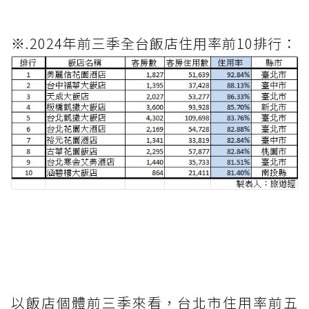
※.2024年前三季全台飯店住用率前10排行：
以飯店個體前三季來看，台北市住用率前五