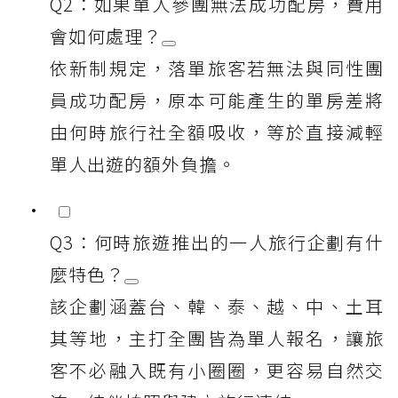
Q2：如果單人參團無法成功配房，費用
會如何處理？
依新制規定，落單旅客若無法與同性團
員成功配房，原本可能產生的單房差將
由何時旅行社全額吸收，等於直接減輕
單人出遊的額外負擔。
Q3：何時旅遊推出的一人旅行企劃有什
麼特色？
該企劃涵蓋台、韓、泰、越、中、土耳
其等地，主打全團皆為單人報名，讓旅
客不必融入既有小圈圈，更容易自然交