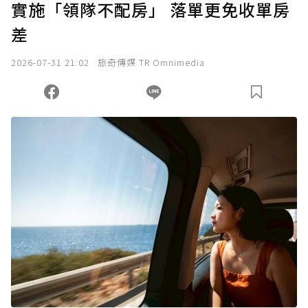
實施「領隊不配房」 落單更免收單房
差
2026-07-31 21:02
旅奇傳媒 TR Omnimedia