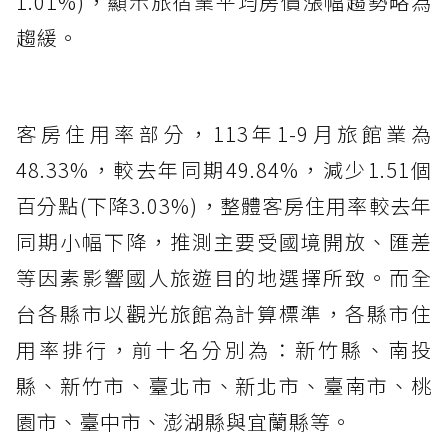
1.01%)，顯示旅宿業平均房價漲幅趨勢略為
趨緩。
客房住用率部分，113年1-9月旅館業為
48.33%，較去年同期49.84%，減少1.51個
百分點(下降3.03%)，整體客房住用率較去年
同期小幅下降，推測主要受國境開放、匯差
等因素影響國人旅遊目的地選擇所致。而全
台各縣市以觀光旅館為計算標準，各縣市住
用率排行，前十名分別為：新竹縣、南投
縣、新竹市、臺北市、新北市、臺南市、桃
園市、臺中市、澎湖縣與宜蘭縣等。