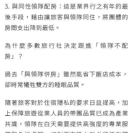
3. 與同性領隊配房：這是業界行之有年的最
後手段，藉由讓旅客與領隊同住，將團體的
房間支出降到最低。
為什麼多數旅行社決定跟進「領隊不配
房」？
過去「與領隊併房」雖然能省下飯店成本，
卻時常犧牲雙方的睡眠品質。
隨著旅客對於住宿隱私的要求日益提高，加
上保障旅遊從業人員的帶團品質已成為產業
共識，領隊在白天需要提供高強度的專業服