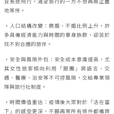
宜長途飛行，渴望旅行的一方不想再無止盡
地等待。
・人口結構改變：晚婚、不婚比例上升，許
多具備經濟能力與時間的單身族群，卻苦於
找不到合適的旅伴。
・安全與風險外包：安全成本意識提高，尤
其女性旅客傾向利用「跟團」將語言、交
通、醫療、治安等不可控風險，交給專業領
隊與旅行社制度。
・時間價值重估：疫情後大眾對於「活在當
下」的感受更深，不願再等所有條件都備齊