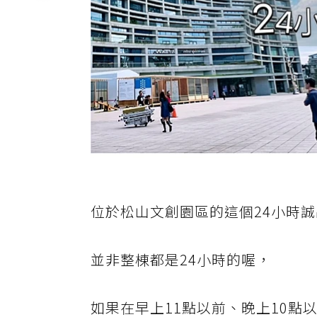
位於松山文創園區的這個24小時
並非整棟都是24小時的喔，
如果在早上11點以前、晚上10點