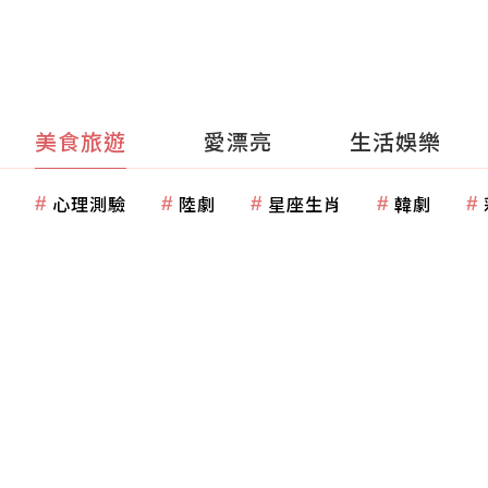
美食旅遊
愛漂亮
生活娛樂
心理測驗
陸劇
星座生肖
韓劇