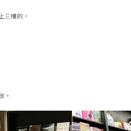
上三樓的，
放。