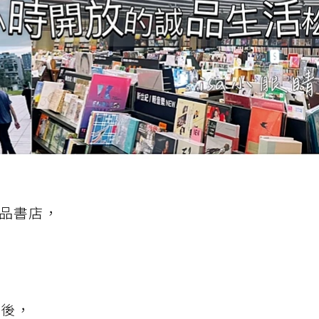
誠品書店，
以後，