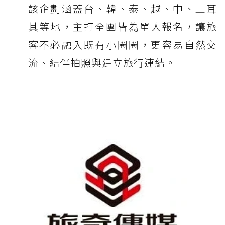
該企劃涵蓋台、韓、泰、越、中、土耳
其等地，主打全團皆為單人報名，讓旅
客不必融入既有小圈圈，更容易自然交
流、結伴拍照與建立旅行連結。