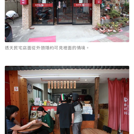
透天民宅店面從外頭隱約可見裡面的情境。