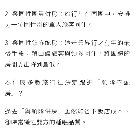
2. 與同性團員併房：旅行社在同團中，安排
另一位同性別的單人旅客同住。
3. 與同性領隊配房：這是業界行之有年的最
後手段，藉由讓旅客與領隊同住，將團體的
房間支出降到最低。
為什麼多數旅行社決定跟進「領隊不配
房」？
過去「與領隊併房」雖然能省下飯店成本，
卻時常犧牲雙方的睡眠品質。