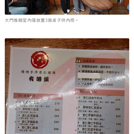
大門推開室內僅放置3張桌子供內用。