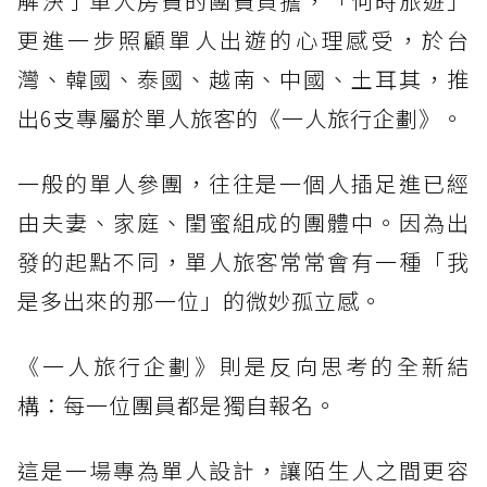
解決了單人房費的團費負擔，「何時旅遊」
更進一步照顧單人出遊的心理感受，於台
灣、韓國、泰國、越南、中國、土耳其，推
出6支專屬於單人旅客的《一人旅行企劃》。
一般的單人參團，往往是一個人插足進已經
由夫妻、家庭、閨蜜組成的團體中。因為出
發的起點不同，單人旅客常常會有一種「我
是多出來的那一位」的微妙孤立感。
《一人旅行企劃》則是反向思考的全新結
構：每一位團員都是獨自報名。
這是一場專為單人設計，讓陌生人之間更容