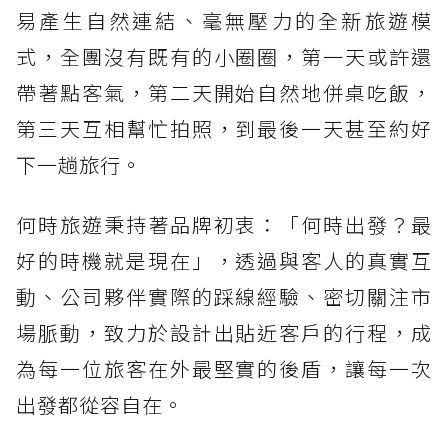
易產生自然連結、毫無壓力的全新旅遊模
式，全團沒有既有的小圈圈，第一天或許還
帶著點客氣，第二天開始自然地併桌吃飯，
第三天互相幫忙拍照，到最後一天甚至約好
下一趟旅行。
何時旅遊秉持著品牌初衷：「何時出發？最
好的時機就是現在」，透過與客人的真實互
動、公司夥伴實際的踩線經驗、密切關注市
場脈動，致力於設計出貼近客戶的行程，成
為每一位旅客在外最堅實的後盾，讓每一次
出發都從容自在。