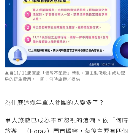
▲自11/ 11起實施「領隊不配房」新制，更主動吸收未成功配
房的衍生費用。 圖：何時旅遊／提供
為什麼這幾年單人參團的人變多了？
單人旅遊已成為不可忽視的浪潮。依「何時
旅遊」（Horaz）門市觀察，背後主要有四個