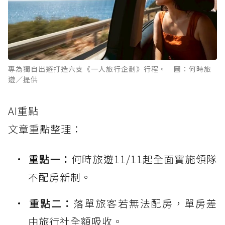
專為獨自出遊打造六支《一人旅行企劃》行程。 圖：何時旅
遊／提供
AI重點
文章重點整理：
重點一：
何時旅遊11/11起全面實施領隊
不配房新制。
重點二：
落單旅客若無法配房，單房差
由旅行社全額吸收。