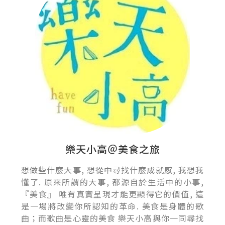
樂天小高＠美食之旅
想做些什麼大事, 想從中尋找什麼成就感, 我想我
懂了. 原來所謂的大事, 都源自於生活中的小事,
『美食』 唯有真實呈現才能更顯得它的價值, 這
是一場將改變你所認知的革命. 美食是身體的歌
曲；而歌曲是心靈的美食 樂天小高與你一同尋找