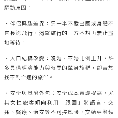
驅動原因：
・伴侶興趣差異：另一半不愛出國或身體不
宜長途飛行，渴望旅行的一方不想再無止盡
地等待。
・人口結構改變：晚婚、不婚比例上升，許
多具備經濟能力與時間的單身族群，卻苦於
找不到合適的旅伴。
・安全與風險外包：安全成本意識提高，尤
其女性旅客傾向利用「跟團」將語言、交
通、醫療、治安等不可控風險，交給專業領