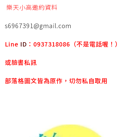
樂天小高邀約資料
s6967391@gmail.com
Line
ID
：0937318086（不是電話喔！）
或臉書私訊
部落格圖文皆為原作，切勿私自取用