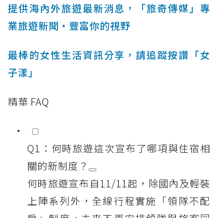
提供海內外旅遊最新消息，「旅奇傳媒」專
業旅遊新聞‧豐富你的視野
最棒的女性生活資訊分享，請追蹤按讚「女
子漾」
精華 FAQ
Q1：何時旅遊這次宣布了哪項與住宿相
關的新制度？
何時旅遊宣布自11/11起，除國內及輕裝
上陣系列外，全線行程實施「領隊不配