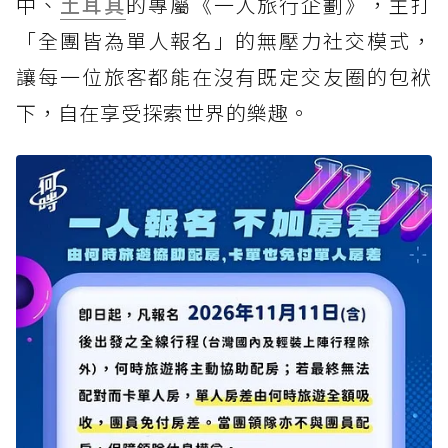
中、
土耳其
的專屬《一人旅行企劃》，主打
「全團皆為單人報名」的無壓力社交模式，
讓每一位旅客都能在沒有既定交友圈的包袱
下，自在享受探索世界的樂趣。