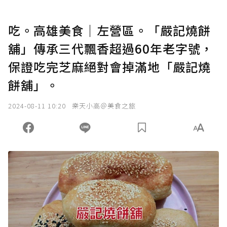
吃。高雄美食｜左營區。「嚴記燒餅
舖」傳承三代飄香超過60年老字號，
保證吃完芝麻絕對會掉滿地「嚴記燒
餅舖」。
2024-08-11 10:20
樂天小高＠美食之旅