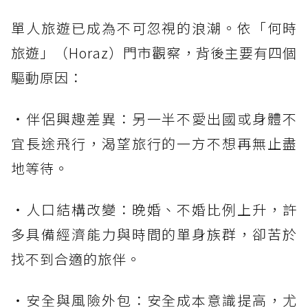
單人旅遊已成為不可忽視的浪潮。依「何時
旅遊」（Horaz）門市觀察，背後主要有四個
驅動原因：
・伴侶興趣差異：另一半不愛出國或身體不
宜長途飛行，渴望旅行的一方不想再無止盡
地等待。
・人口結構改變：晚婚、不婚比例上升，許
多具備經濟能力與時間的單身族群，卻苦於
找不到合適的旅伴。
・安全與風險外包：安全成本意識提高，尤