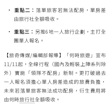
重點二：
落單旅客若無法配房，單房差
由旅行社全額吸收。
重點三：
另推6地一人旅行企劃，主打全
團單人報名。
【旅奇傳媒/編輯部報導】「何時旅遊」宣布
11/11起，全線行程（國內及輕裝上陣系列除
外）實施「領隊不配房」新制。更打破過去
一人報名須擔心單人房差造成的旅費負擔，
未來若落單旅客無法成功配房，衍生費用將
由何時
旅行社
全額吸收。