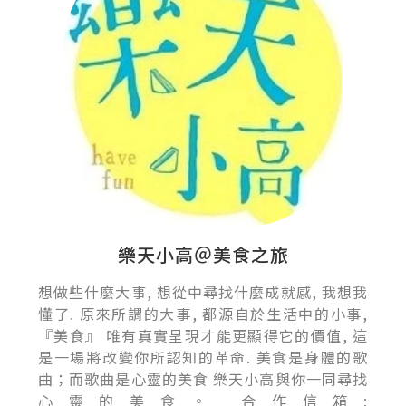
樂天小高＠美食之旅
想做些什麼大事, 想從中尋找什麼成就感, 我想我
懂了. 原來所謂的大事, 都源自於生活中的小事,
『美食』 唯有真實呈現才能更顯得它的價值, 這
是一場將改變你所認知的革命. 美食是身體的歌
曲；而歌曲是心靈的美食 樂天小高與你一同尋找
心靈的美食。 合作信箱: