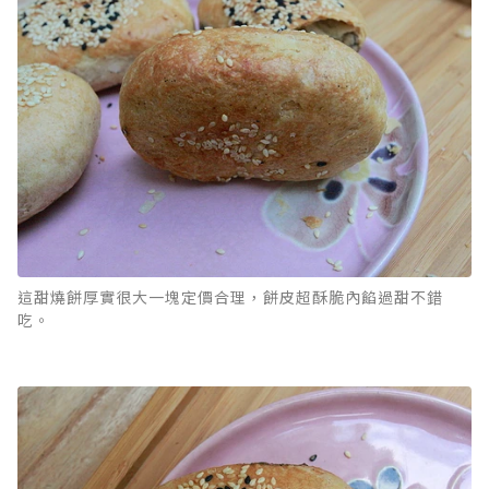
這甜燒餅厚實很大一塊定價合理，餅皮超酥脆內餡過甜不錯
吃。