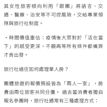
其女性旅客傾向利用「跟團」將語言、交
通、醫療、治安等不可控風險，交給專業領
隊與旅行社制度。
・時間價值重估：疫情後大眾對於「活在當
下」的感受更深，不願再等所有條件都備齊
才肯出發。
旅行社過往如何處理單人房？
團體旅遊的報價預設皆為「兩人一室」，房
費由兩位旅客共同分攤。 過去當消費者獨自
報名參團時，旅行社通常有三種處理方式：