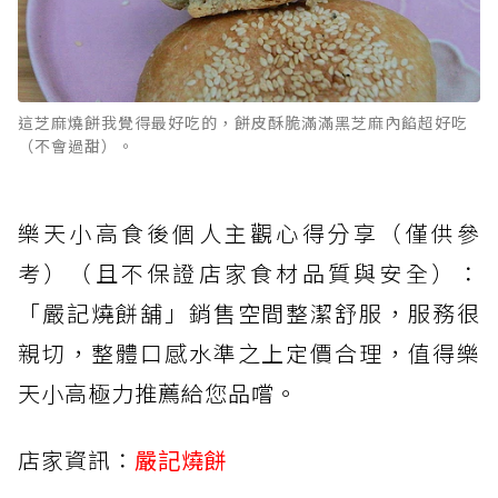
這芝麻燒餅我覺得最好吃的，餅皮酥脆滿滿黑芝麻內餡超好吃
（不會過甜）。
樂天小高食後個人主觀心得分享（僅供參
考）（且不保證店家食材品質與安全）：
「嚴記燒餅舖」銷售空間整潔舒服，服務很
親切，整體口感水準之上定價合理，值得樂
天小高極力推薦給您品嚐。
店家資訊：
嚴記燒餅