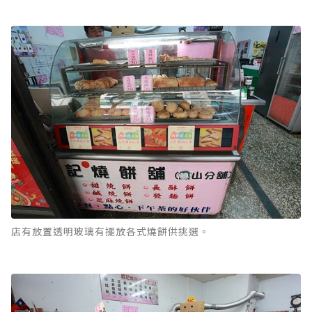
店有放置透明玻璃有擺放各式燒餅供挑選。