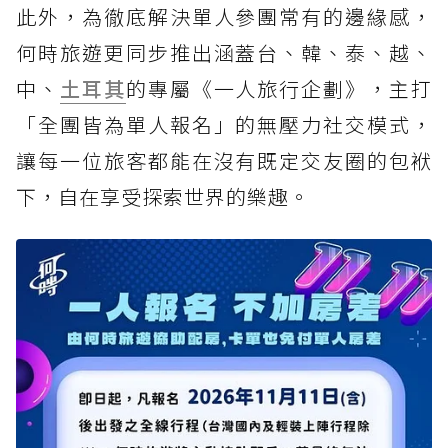
此外，為徹底解決單人參團常有的邊緣感，
何時旅遊更同步推出涵蓋台、韓、泰、越、
中、
土耳其
的專屬《一人旅行企劃》，主打
「全團皆為單人報名」的無壓力社交模式，
讓每一位旅客都能在沒有既定交友圈的包袱
下，自在享受探索世界的樂趣。