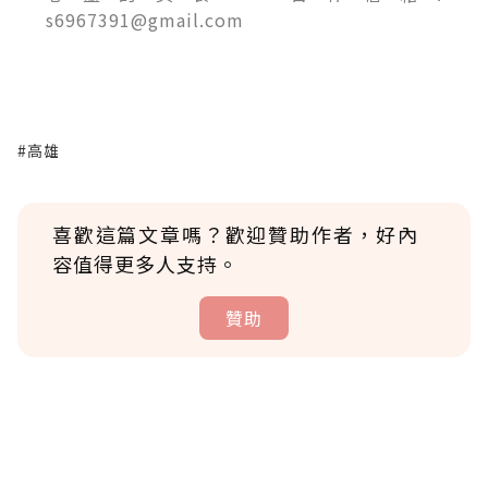
s6967391@gmail.com
#高雄
喜歡這篇文章嗎？歡迎贊助作者，好內
容值得更多人支持。
贊助
贊助說明