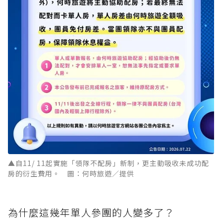
▲自11/ 11起實施「領隊不配房」新制，更主動吸收未成功配
房的衍生費用。 圖：何時旅遊／提供
為什麼這幾年單人參團的人變多了？