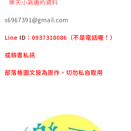
樂天小高邀約資料
s6967391@gmail.com
Line
ID
：0937318086（不是電話喔！）
或臉書私訊
部落格圖文皆為原作，切勿私自取用