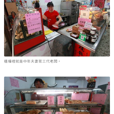
櫃檯裡就是中年夫妻第三代老闆。