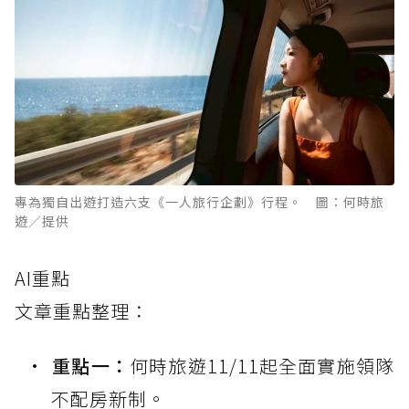
專為獨自出遊打造六支《一人旅行企劃》行程。 圖：何時旅
遊／提供
AI重點
文章重點整理：
重點一：
何時旅遊11/11起全面實施領隊
不配房新制。