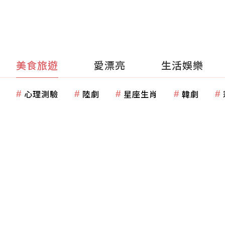
美食旅遊
愛漂亮
生活娛樂
心理測驗
陸劇
星座生肖
韓劇