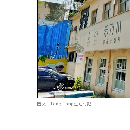
圖文：Tang Tang生活札記