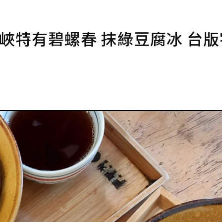
三峽特有碧螺春 抹綠豆腐冰 台