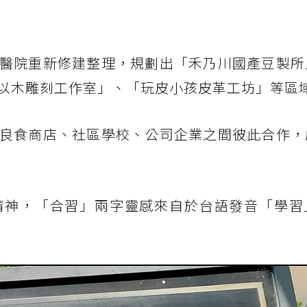
醫院重新修建整理，規劃出「禾乃川國產豆製所
以木雕刻工作室」、「玩皮小孩皮革工坊」等區
良食商店、社區學校、公司企業之間彼此合作，
神，「合習」兩字靈感來自於台語發音「學習」（