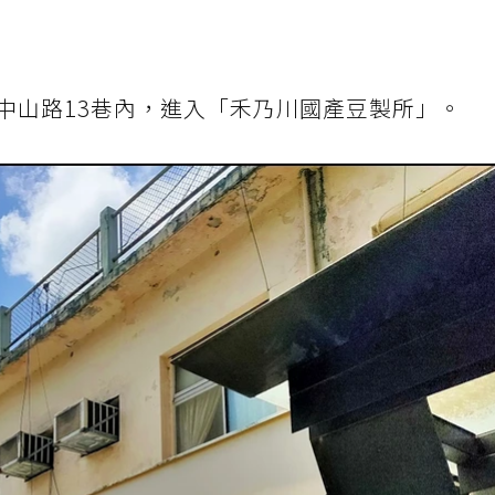
中山路13巷內，進入「禾乃川國產豆製所」。