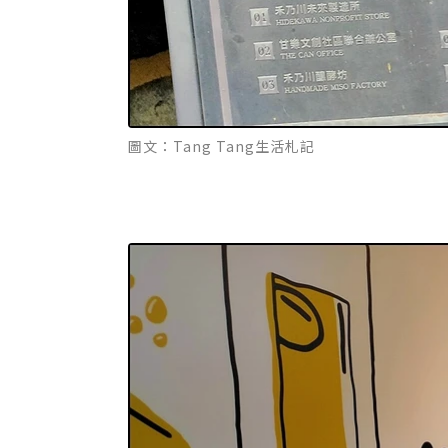
圖文：Tang Tang生活札記