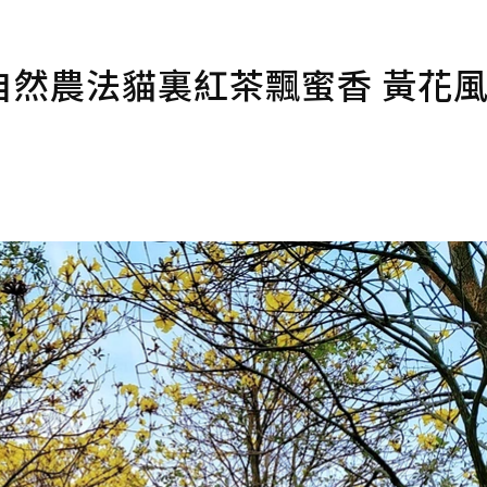
自然農法貓裏紅茶飄蜜香 黃花