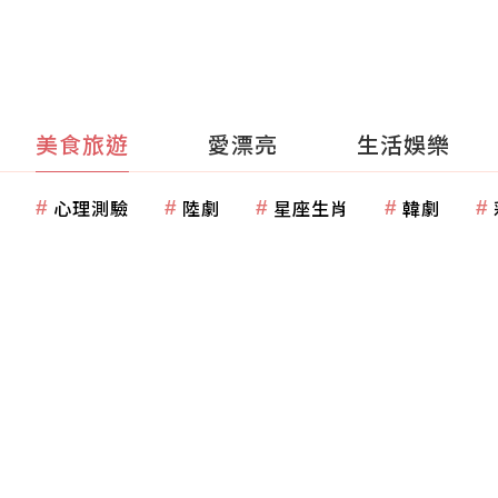
美食旅遊
愛漂亮
生活娛樂
心理測驗
陸劇
星座生肖
韓劇