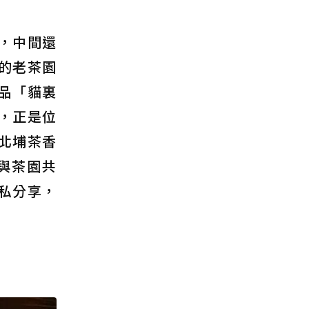
，中間還
的老茶園
品「貓裏
，正是位
北埔茶香
與茶園共
無私分享，