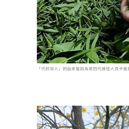
「代欣茶人」的由來是因為第四代接班人貝卡是