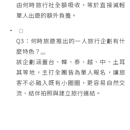
由何時旅行社全額吸收，等於直接減輕
單人出遊的額外負擔。
Q3：何時旅遊推出的一人旅行企劃有什
麼特色？
該企劃涵蓋台、韓、泰、越、中、土耳
其等地，主打全團皆為單人報名，讓旅
客不必融入既有小圈圈，更容易自然交
流、結伴拍照與建立旅行連結。