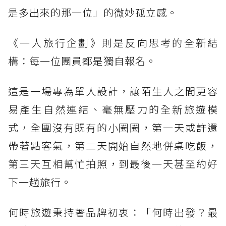
是多出來的那一位」的微妙孤立感。
《一人旅行企劃》則是反向思考的全新結
構：每一位團員都是獨自報名。
這是一場專為單人設計，讓陌生人之間更容
易產生自然連結、毫無壓力的全新旅遊模
式，全團沒有既有的小圈圈，第一天或許還
帶著點客氣，第二天開始自然地併桌吃飯，
第三天互相幫忙拍照，到最後一天甚至約好
下一趟旅行。
何時旅遊秉持著品牌初衷：「何時出發？最