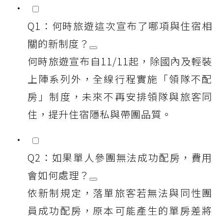
Q1：何時旅遊這次宣布了哪項與住宿相
關的新制度？
何時旅遊宣布自11/11起，除國內及輕裝
上陣系列外，全線行程實施「領隊不配
房」制度，未來不再安排領隊與旅客同
住，提升住宿隱私與帶團品質。
Q2：如果單人參團無法成功配房，費用
會如何處理？
依新制規定，落單旅客若無法與同性團
員成功配房，原本可能產生的單房差將