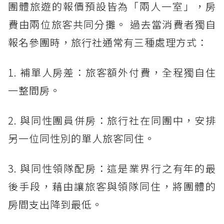
團體旅遊的報價預設皆為「兩人一室」，房
費由兩位旅客共同分攤。 過去當消費者獨自
報名參團時，旅行社通常有三種處理方式：
1. 補單人房差：旅客額外付費，全程獨自住
一整間房。
2. 與同性團員併房：旅行社在同團中，安排
另一位同性別的單人旅客同住。
3. 與同性領隊配房：這是業界行之有年的最
後手段，藉由讓旅客與領隊同住，將團體的
房間支出降到最低。