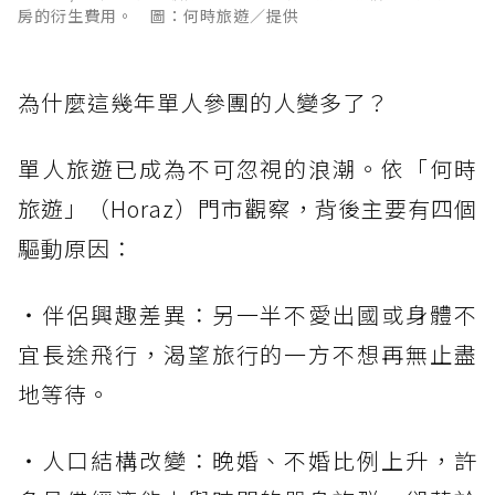
房的衍生費用。 圖：何時旅遊／提供
為什麼這幾年單人參團的人變多了？
單人旅遊已成為不可忽視的浪潮。依「何時
旅遊」（Horaz）門市觀察，背後主要有四個
驅動原因：
・伴侶興趣差異：另一半不愛出國或身體不
宜長途飛行，渴望旅行的一方不想再無止盡
地等待。
・人口結構改變：晚婚、不婚比例上升，許