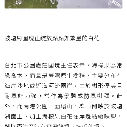
陂塘周圍現正綻放點點如繁星的白花
台北市公園處莊國境主任表示，海檬果為常
綠喬木，而且是臺灣原生樹種，主要分布在
海岸沙地或近海河流兩岸，由於樹形優美且
耐風能力強，常作為景觀或防風樹種。此
外，而南港公園三面環山，群山倒映於陂塘
湖面上，加上海檬果白花在岸邊點綴映襯，
輔以南港區時有雲霧繚繞，宛如仙境。