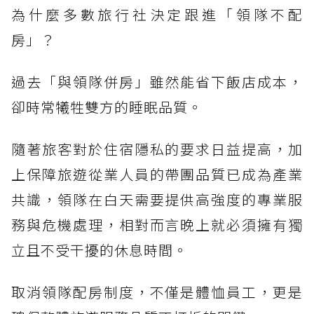
為什麼多數旅行社決定跟進「領隊不配
房」？
過去「與領隊併房」雖然能省下飯店成本，
卻時常犧牲雙方的睡眠品質。
隨著旅客對於住宿隱私的要求日益提高，加
上保障旅遊從業人員的帶團品質已成為產業
共識，領隊在白天需要提供高強度的專業服
務與危機處理，相對而言晚上就必須擁有獨
立且不受干擾的休息時間。
取消領隊配房制度，不僅是體恤員工，更是