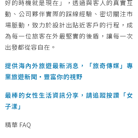
好的時機就是現在」，透過與客人的真實互
動、公司夥伴實際的踩線經驗、密切關注市
場脈動，致力於設計出貼近客戶的行程，成
為每一位旅客在外最堅實的後盾，讓每一次
出發都從容自在。
提供海內外旅遊最新消息，「旅奇傳媒」專
業旅遊新聞‧豐富你的視野
最棒的女性生活資訊分享，請追蹤按讚「女
子漾」
精華 FAQ