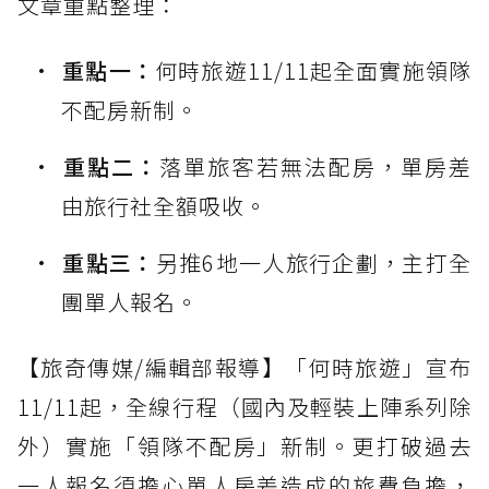
文章重點整理：
重點一：
何時旅遊11/11起全面實施領隊
不配房新制。
重點二：
落單旅客若無法配房，單房差
由旅行社全額吸收。
重點三：
另推6地一人旅行企劃，主打全
團單人報名。
【旅奇傳媒/編輯部報導】「何時旅遊」宣布
11/11起，全線行程（國內及輕裝上陣系列除
外）實施「領隊不配房」新制。更打破過去
一人報名須擔心單人房差造成的旅費負擔，