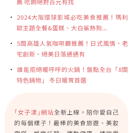
薦 吃飽絕對百元有找
2024大阪環球影城必吃美食推薦！瑪利
歐主題全餐&蛋糕、大白鯊熱狗...
5間高雄人氣咖啡廳推薦！日式風情、老
宅創新、絕美日落通通有
誰能拒絕暖呼呼的火鍋！盤點全台「8間
特色鍋物」 冬日暖胃首選
｢女子漾｣網站
全新上線，陪你愛自己
的每個樣子！最棒的美食旅遊、美妝