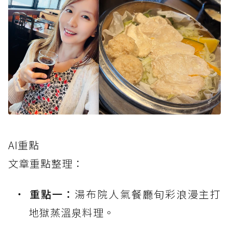
AI重點
文章重點整理：
重點一：
湯布院人氣餐廳旬彩浪漫主打
地獄蒸溫泉料理。