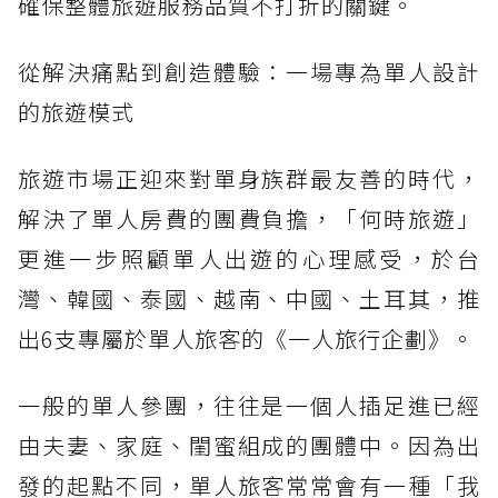
確保整體旅遊服務品質不打折的關鍵。
從解決痛點到創造體驗：一場專為單人設計
的旅遊模式
旅遊市場正迎來對單身族群最友善的時代，
解決了單人房費的團費負擔，「何時旅遊」
更進一步照顧單人出遊的心理感受，於台
灣、韓國、泰國、越南、中國、土耳其，推
出6支專屬於單人旅客的《一人旅行企劃》。
一般的單人參團，往往是一個人插足進已經
由夫妻、家庭、閨蜜組成的團體中。因為出
發的起點不同，單人旅客常常會有一種「我