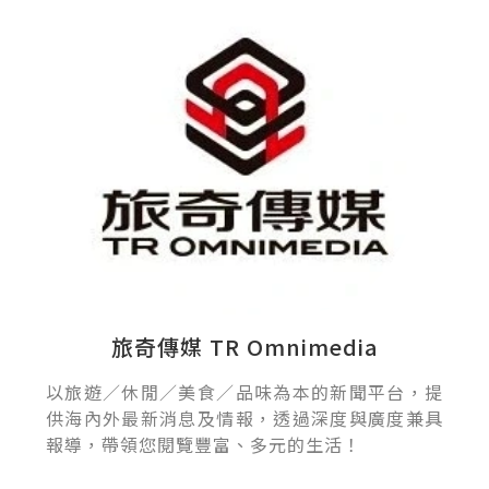
旅奇傳媒 TR Omnimedia
以旅遊／休閒／美食／品味為本的新聞平台，提
供海內外最新消息及情報，透過深度與廣度兼具
報導，帶領您閱覽豐富、多元的生活！