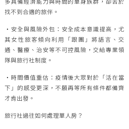
多具備經濟能力與時間的單身族群，卻苦於
找不到合適的旅伴。
・安全與風險外包：安全成本意識提高，尤
其女性旅客傾向利用「跟團」將語言、交
通、醫療、治安等不可控風險，交給專業領
隊與旅行社制度。
・時間價值重估：疫情後大眾對於「活在當
下」的感受更深，不願再等所有條件都備齊
才肯出發。
旅行社過往如何處理單人房？