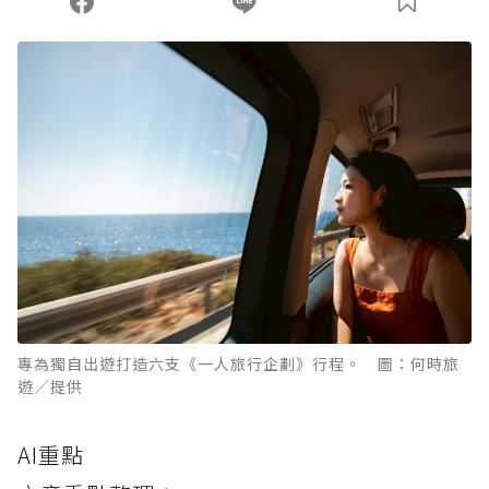
專為獨自出遊打造六支《一人旅行企劃》行程。 圖：何時旅
遊／提供
AI重點