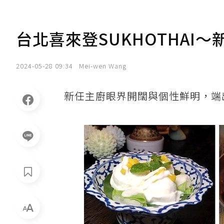
台北喜來登SUKHOTHAI
2024-05-28 09:34
Mei-wen Wang
新任主廚眼界開闊與個性鮮明，端