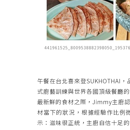
441961525_8009538882398050_19537
午餐在台北喜來登SUKHOTHAI
式廚藝訓練與世界各國頂級餐廳的
最新鮮的食材之際，Jimmy主
材當下的狀況，根據經驗作比例
示：滋味很正統，主廚自信十足的