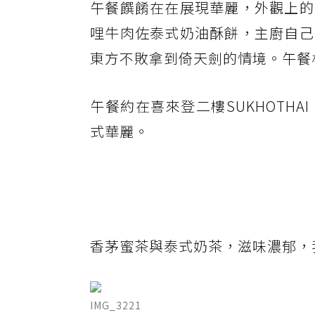
午餐饌餚在在展現華麗，外觀上的
哩牛肉佐泰式奶油酥餅，主廚自己
東方不敗拿到倚天劍的情境。午餐
午餐約在喜來登二樓SUKHOTH
式華麗。
香茅蜜茶與泰式奶茶，滋味濃郁，
IMG_3221