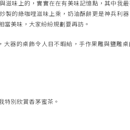
與滋味上的，實實在在有美味記憶點，其中我最
炒製的綠咖哩滋味上乘，奶油酥餅更是神兵利器
相當美味，大家紛紛規劃要再訪。
AI，大器的桌飾令人目不暇給，手作果雕與鹽雕
我特別欣賞香茅蜜茶。