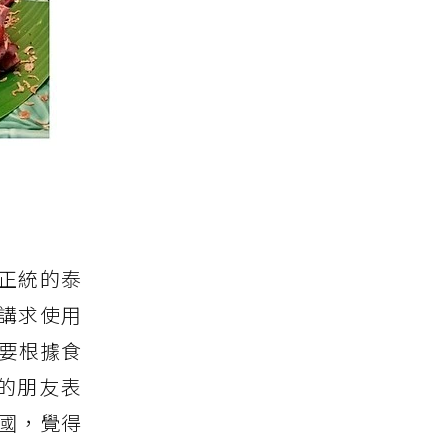
有正統的泰
講求使用
此要根據食
的朋友表
國，覺得