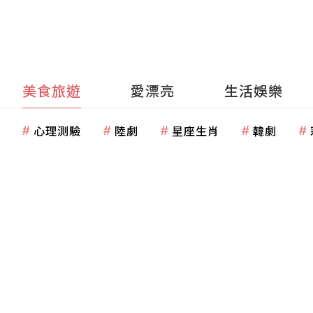
美食旅遊
愛漂亮
生活娛樂
心理測驗
陸劇
星座生肖
韓劇