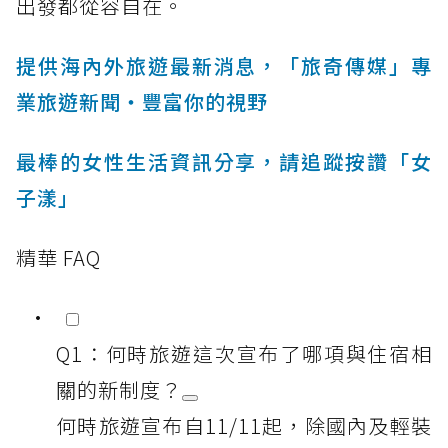
出發都從容自在。
提供海內外旅遊最新消息，「旅奇傳媒」專
業旅遊新聞‧豐富你的視野
最棒的女性生活資訊分享，請追蹤按讚「女
子漾」
精華 FAQ
Q1：何時旅遊這次宣布了哪項與住宿相
關的新制度？
何時旅遊宣布自11/11起，除國內及輕裝