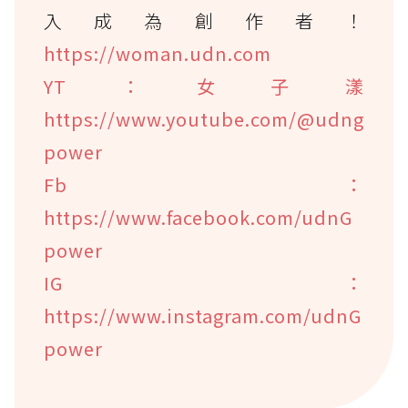
入成為創作者！
https://woman.udn.com
YT：女子漾
https://www.youtube.com/@udng
power
Fb：
https://www.facebook.com/udnG
power
IG：
https://www.instagram.com/udnG
power