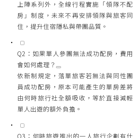
上陣系列外，全線行程實施「領隊不配
房」制度，未來不再安排領隊與旅客同
住，提升住宿隱私與帶團品質。
Q2：如果單人參團無法成功配房，費用
會如何處理？
依新制規定，落單旅客若無法與同性團
員成功配房，原本可能產生的單房差將
由何時旅行社全額吸收，等於直接減輕
單人出遊的額外負擔。
Q3：何時旅遊推出的一人旅行企劃有什