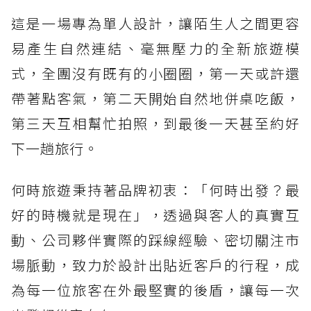
這是一場專為單人設計，讓陌生人之間更容
易產生自然連結、毫無壓力的全新旅遊模
式，全團沒有既有的小圈圈，第一天或許還
帶著點客氣，第二天開始自然地併桌吃飯，
第三天互相幫忙拍照，到最後一天甚至約好
下一趟旅行。
何時旅遊秉持著品牌初衷：「何時出發？最
好的時機就是現在」，透過與客人的真實互
動、公司夥伴實際的踩線經驗、密切關注市
場脈動，致力於設計出貼近客戶的行程，成
為每一位旅客在外最堅實的後盾，讓每一次