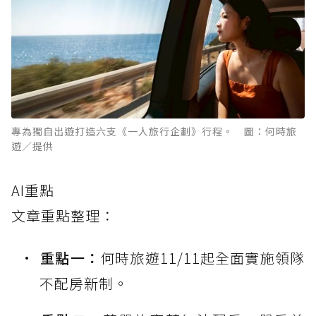
專為獨自出遊打造六支《一人旅行企劃》行程。 圖：何時旅
遊／提供
AI重點
文章重點整理：
重點一：
何時旅遊11/11起全面實施領隊
不配房新制。