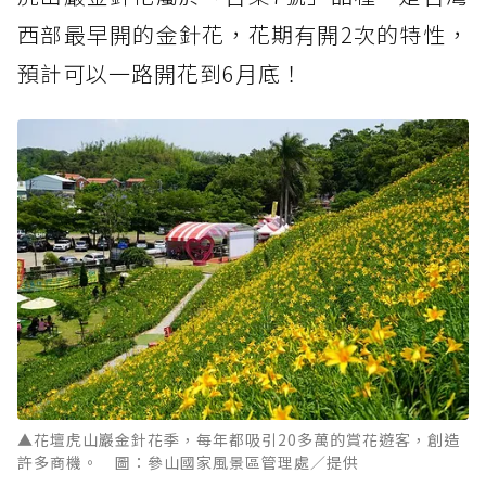
西部最早開的金針花，花期有開2次的特性，
預計可以一路開花到6月底！
▲花壇虎山巖金針花季，每年都吸引20多萬的賞花遊客，創造
許多商機。 圖：參山國家風景區管理處／提供