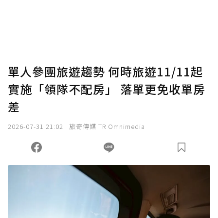
單人參團旅遊趨勢 何時旅遊11/11起
實施「領隊不配房」 落單更免收單房
差
2026-07-31 21:02
旅奇傳媒 TR Omnimedia