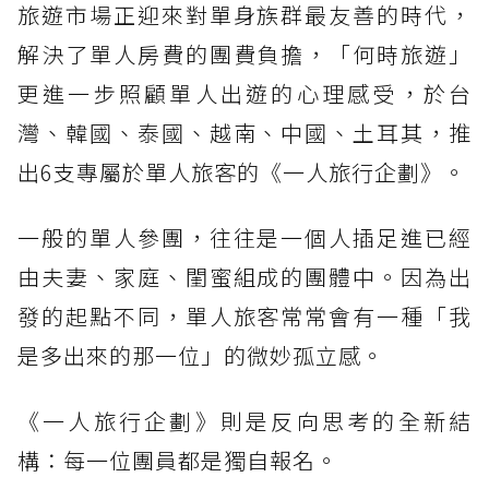
旅遊市場正迎來對單身族群最友善的時代，
解決了單人房費的團費負擔，「何時旅遊」
更進一步照顧單人出遊的心理感受，於台
灣、韓國、泰國、越南、中國、土耳其，推
出6支專屬於單人旅客的《一人旅行企劃》。
一般的單人參團，往往是一個人插足進已經
由夫妻、家庭、閨蜜組成的團體中。因為出
發的起點不同，單人旅客常常會有一種「我
是多出來的那一位」的微妙孤立感。
《一人旅行企劃》則是反向思考的全新結
構：每一位團員都是獨自報名。