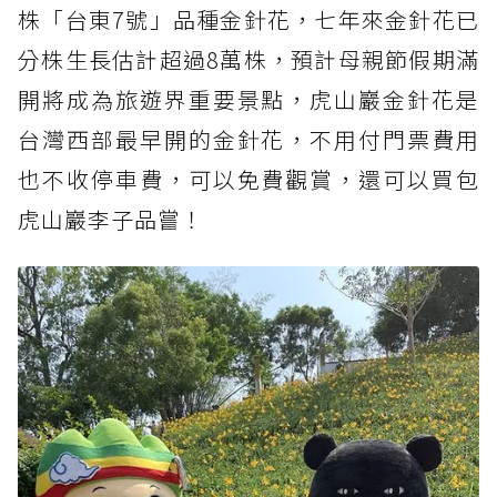
株「台東7號」品種金針花，七年來金針花已
分株生長估計超過8萬株，預計母親節假期滿
開將成為旅遊界重要景點，虎山巖金針花是
台灣西部最早開的金針花，不用付門票費用
也不收停車費，可以免費觀賞，還可以買包
虎山巖李子品嘗！