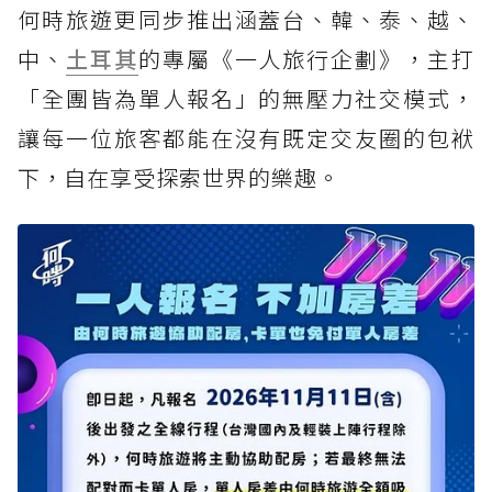
何時旅遊更同步推出涵蓋台、韓、泰、越、
中、
土耳其
的專屬《一人旅行企劃》，主打
「全團皆為單人報名」的無壓力社交模式，
讓每一位旅客都能在沒有既定交友圈的包袱
下，自在享受探索世界的樂趣。