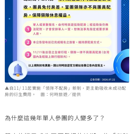
▲自11/ 11起實施「領隊不配房」新制，更主動吸收未成功配
房的衍生費用。 圖：何時旅遊／提供
為什麼這幾年單人參團的人變多了？