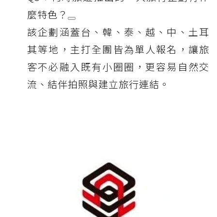
麼特色？
該企劃涵蓋台、韓、泰、越、中、土耳
其等地，主打全團皆為單人報名，讓旅
客不必融入既有小圈圈，更容易自然交
流、結伴拍照與建立旅行連結。