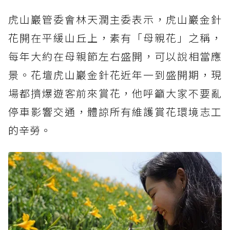
虎山巖管委會林天潤主委表示，虎山巖金針
花開在平緩山丘上，素有「母親花」之稱，
每年大約在母親節左右盛開，可以說相當應
景。花壇虎山巖金針花近年一到盛開期，現
場都擠爆遊客前來賞花，他呼籲大家不要亂
停車影響交通，體諒所有維護賞花環境志工
的辛勞。