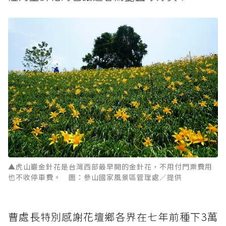
▲虎山巖金針花是台灣西部最早開的金針花，不用付門票費用
也不收停車費。 圖：參山國家風景區管理處／提供
曹處長特別感謝花壇鄉各界在七年前種下3萬