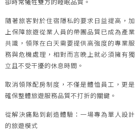
卻時常犧牲雙方的睡眠品質。
隨著旅客對於住宿隱私的要求日益提高，加
上保障旅遊從業人員的帶團品質已成為產業
共識，領隊在白天需要提供高強度的專業服
務與危機處理，相對而言晚上就必須擁有獨
立且不受干擾的休息時間。
取消領隊配房制度，不僅是體恤員工，更是
確保整體旅遊服務品質不打折的關鍵。
從解決痛點到創造體驗：一場專為單人設計
的旅遊模式