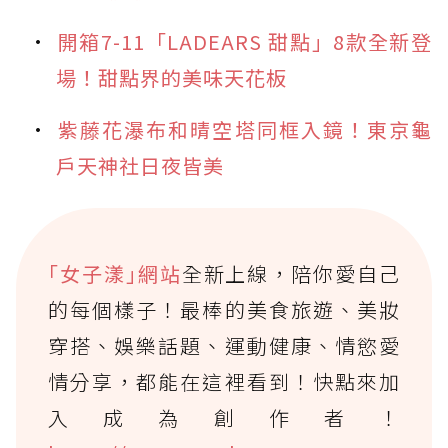
開箱7-11「LADEARS 甜點」8款全新登
場！甜點界的美味天花板
紫藤花瀑布和晴空塔同框入鏡！東京龜
戶天神社日夜皆美
｢女子漾｣網站
全新上線，陪你愛自己
的每個樣子！最棒的美食旅遊、美妝
穿搭、娛樂話題、運動健康、情慾愛
情分享，都能在這裡看到！快點來加
入成為創作者！