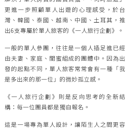
更進一步照顧單人出遊的心理感受，於台
灣、韓國、泰國、越南、中國、土耳其，推
出6支專屬於單人旅客的《一人旅行企劃》。
一般的單人參團，往往是一個人插足進已經
由夫妻、家庭、閨蜜組成的團體中。因為出
發的起點不同，單人旅客常常會有一種「我
是多出來的那一位」的微妙孤立感。
《一人旅行企劃》則是反向思考的全新結
構：每一位團員都是獨自報名。
這是一場專為單人設計，讓陌生人之間更容