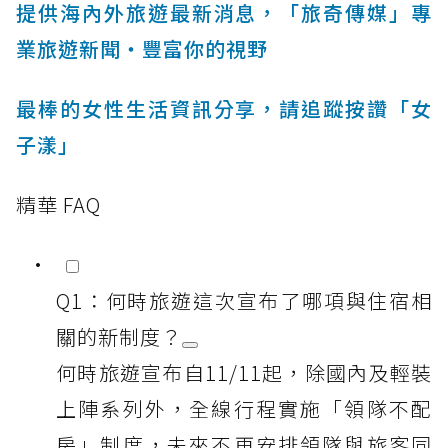
提供海內外旅遊最新消息，「旅奇傳媒」專
業旅遊新聞‧豐富你的視野
最棒的女性生活資訊分享，請追蹤按讚「女
子漾」
精華 FAQ
Q1：何時旅遊這次宣布了哪項與住宿相
關的新制度？
何時旅遊宣布自11/11起，除國內及輕裝
上陣系列外，全線行程實施「領隊不配
房」制度，未來不再安排領隊與旅客同