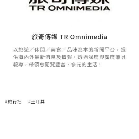
旅奇傳媒 TR Omnimedia
以旅遊／休閒／美食／品味為本的新聞平台，提
供海內外最新消息及情報，透過深度與廣度兼具
報導，帶領您閱覽豐富、多元的生活！
#旅行社
#土耳其