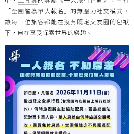
中、
土耳其
的專屬《一人旅行企劃》，主打
「全團皆為單人報名」的無壓力社交模式，
讓每一位旅客都能在沒有既定交友圈的包袱
下，自在享受探索世界的樂趣。