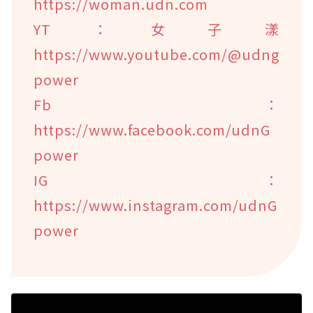
https://woman.udn.com
YT：女子漾
https://www.youtube.com/@udng
power
Fb：
https://www.facebook.com/udnG
power
IG：
https://www.instagram.com/udnG
power