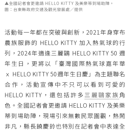
▲全國記者會更邀請 HELLO KITTY 及美樂蒂到場助陣。
圖：台東縣政府交通及觀光發展處／提供
活動每一年都在突破與創新，2021年身穿布
農族服飾的 HELLO KITTY 加入熱氣球的行
列，2024年適逢三麗鷗 HELLO KITTY 50 週
年生日，更將以「臺灣國際熱氣球嘉年華
ｘ HELLO KITTY 50週年生日慶」為主題聯名
合作，活動宣傳中不只可以看到可愛的
HELLO KITTY，還包括許多
三麗鷗家族
角
色。全國記者會更邀請 HELLO KITTY 及美樂
蒂到場助陣，現場引來無數民眾圍觀，熱鬧
非凡，縣長饒慶鈴也特別在記者會中表達全