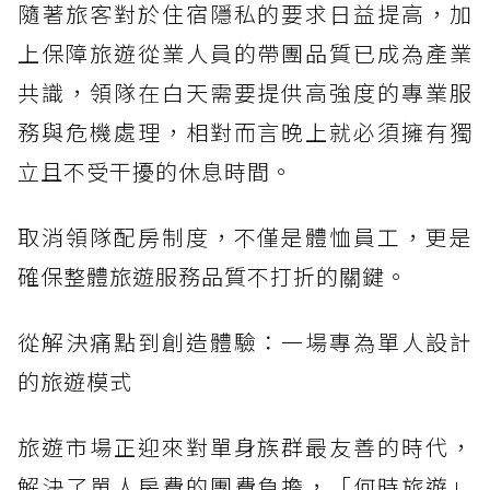
隨著旅客對於住宿隱私的要求日益提高，加
上保障旅遊從業人員的帶團品質已成為產業
共識，領隊在白天需要提供高強度的專業服
務與危機處理，相對而言晚上就必須擁有獨
立且不受干擾的休息時間。
取消領隊配房制度，不僅是體恤員工，更是
確保整體旅遊服務品質不打折的關鍵。
從解決痛點到創造體驗：一場專為單人設計
的旅遊模式
旅遊市場正迎來對單身族群最友善的時代，
解決了單人房費的團費負擔，「何時旅遊」