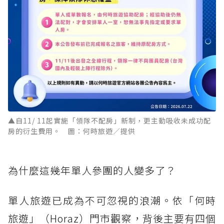
▲自11/ 11起實施「領隊不配房」新制，更主動吸收未成功配
房的衍生費用。 圖：何時旅遊／提供
為什麼這幾年單人參團的人變多了？
單人旅遊已成為不可忽視的浪潮。依「何時
旅遊」（Horaz）門市觀察，背後主要有四個