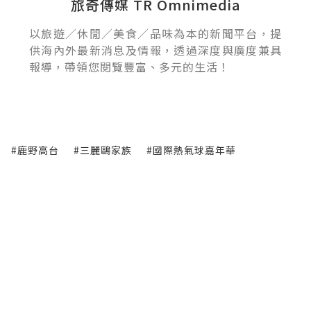
旅奇傳媒 TR Omnimedia
以旅遊／休閒／美食／品味為本的新聞平台，提
供海內外最新消息及情報，透過深度與廣度兼具
報導，帶領您閱覽豐富、多元的生活！
#鹿野高台
#三麗鷗家族
#國際熱氣球嘉年華