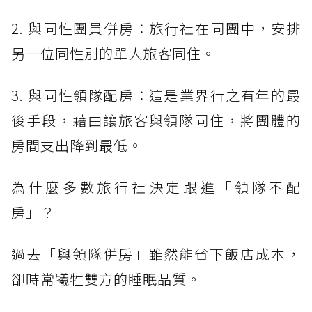
2. 與同性團員併房：旅行社在同團中，安排
另一位同性別的單人旅客同住。
3. 與同性領隊配房：這是業界行之有年的最
後手段，藉由讓旅客與領隊同住，將團體的
房間支出降到最低。
為什麼多數旅行社決定跟進「領隊不配
房」？
過去「與領隊併房」雖然能省下飯店成本，
卻時常犧牲雙方的睡眠品質。