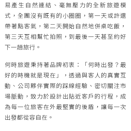
易產生自然連結、毫無壓力的全新旅遊模
式，全團沒有既有的小圈圈，第一天或許還
帶著點客氣，第二天開始自然地併桌吃飯，
第三天互相幫忙拍照，到最後一天甚至約好
下一趟旅行。
何時旅遊秉持著品牌初衷：「何時出發？最
好的時機就是現在」，透過與客人的真實互
動、公司夥伴實際的踩線經驗、密切關注市
場脈動，致力於設計出貼近客戶的行程，成
為每一位旅客在外最堅實的後盾，讓每一次
出發都從容自在。