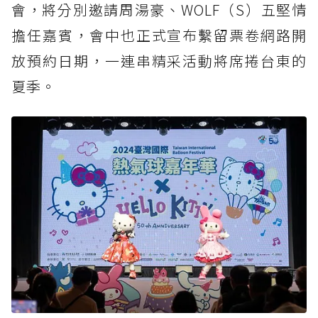
會，將分別邀請周湯豪、WOLF（S）五堅情
擔任嘉賓，會中也正式宣布繫留票卷網路開
放預約日期，一連串精采活動將席捲台東的
夏季。