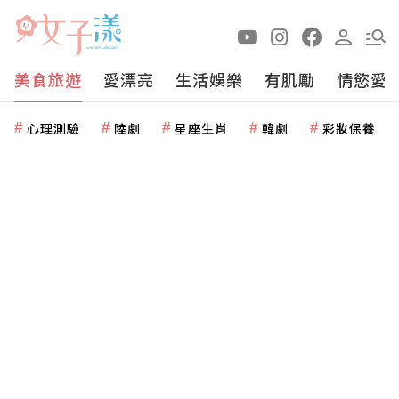
美食旅遊
愛漂亮
生活娛樂
有肌勵
情慾愛
心理測驗
陸劇
星座生肖
韓劇
彩妝保養