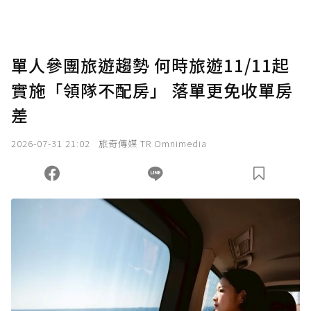
單人參團旅遊趨勢 何時旅遊11/11起
實施「領隊不配房」 落單更免收單房
差
2026-07-31 21:02
旅奇傳媒 TR Omnimedia