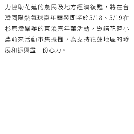
力協助花蓮的農民及地方經濟復甦，將在台
灣國際熱氣球嘉年華與即將於5/18、5/19在
杉原灣舉辦的東浪嘉年華活動，邀請花蓮小
農前來活動市集擺攤，為支持花蓮地區的發
展和振興盡一份心力。