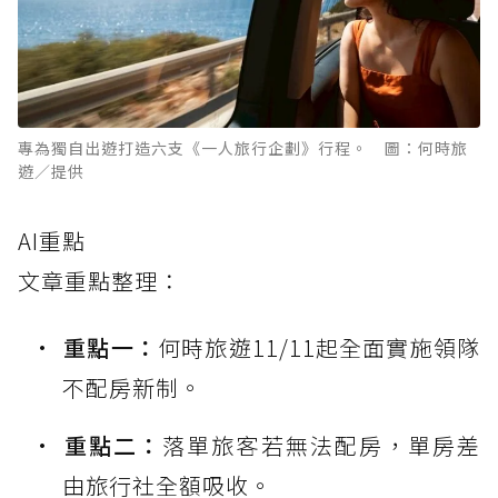
專為獨自出遊打造六支《一人旅行企劃》行程。 圖：何時旅
遊／提供
AI重點
文章重點整理：
重點一：
何時旅遊11/11起全面實施領隊
不配房新制。
重點二：
落單旅客若無法配房，單房差
由旅行社全額吸收。