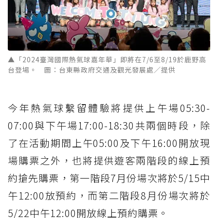
▲「2024臺灣國際熱氣球嘉年華」即將在7/6至8/19於鹿野高
台登場。 圖：台東縣政府交通及觀光發展處／提供
今年熱氣球繫留體驗將提供上午場05:30-
07:00與下午場17:00-18:30共兩個時段，除
了在活動期間上午05:00及下午16:00開放現
場購票之外，也將提供遊客兩階段的線上預
約搶先購票，第一階段7月份場次將於5/15中
午12:00放預約，而第二階段8月份場次將於
5/22中午12:00開放線上預約購票。