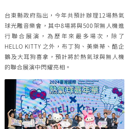
台東縣政府指出，今年共預計辦理12場熱氣
球光雕音樂會，其中8場將與500架無人機進
行聯合展演，為歷年來最多場次，除了
HELLO KITTY 之外，布丁狗、美樂蒂、酷企
鵝及大耳狗喜拿，預計將於熱氣球與無人機
的聯合展演中閃耀亮相。