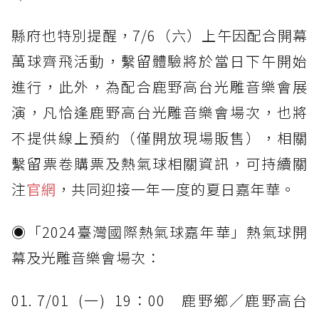
縣府也特別提醒，7/6（六）上午因配合開幕
萬球齊飛活動，繫留體驗將於當日下午開始
進行，此外，為配合鹿野高台光雕音樂會展
演，凡恰逢鹿野高台光雕音樂會場次，也將
不提供線上預約（僅開放現場販售），相關
繫留票卷購票及熱氣球相關資訊，可持續關
注
官網
，共同迎接一年一度的夏日嘉年華。
◉「2024臺灣國際熱氣球嘉年華」熱氣球開
幕及光雕音樂會場次：
01. 7/01 (一) 19：00 鹿野鄉／鹿野高台