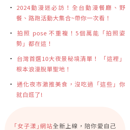
2024動漫迷必訪！全台動漫餐廳、野
餐、路跑活動大集合~帶你一次看！
拍照 pose 不重複！5個萬能「拍照姿
勢」都在這！
台灣首選10大夜景秘境清單！ 「這裡」
根本浪漫脫單聖地！
通化夜市激推美食，沒吃過「這些」你
就白逛了!
｢女子漾｣網站
全新上線，陪你愛自己