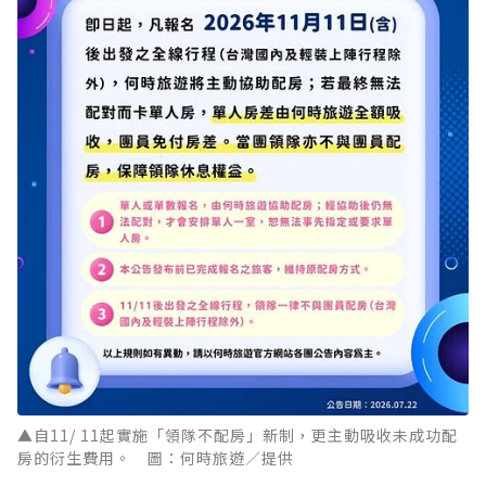
▲自11/ 11起實施「領隊不配房」新制，更主動吸收未成功配
房的衍生費用。 圖：何時旅遊／提供