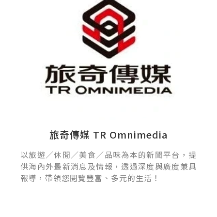
旅奇傳媒 TR Omnimedia
以旅遊／休閒／美食／品味為本的新聞平台，提
供海內外最新消息及情報，透過深度與廣度兼具
報導，帶領您閱覽豐富、多元的生活！