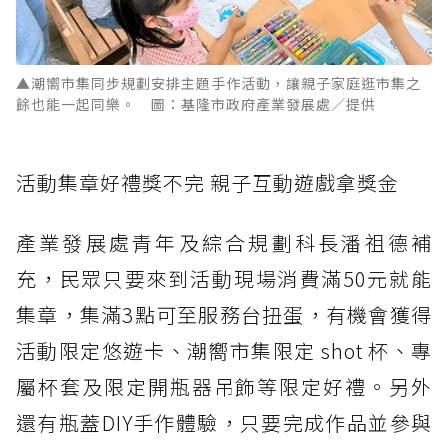
▲潮嚮市集同步規劃安排主題手作活動，讓親子家庭逛市集之
餘也能一起同樂。 圖：基隆市政府產業發展處／提供
活動集章好禮獎不完 親子互動遊戲拿獎金
產業發展處青年及綜合規劃科長潘祖德補
充，民眾只要來到活動現場消費滿50元就能
集章，集滿3點可至服務台扭蛋，有機會獲得
活動限定悠遊卡、潮嚮市集限定 shot 杯、專
屬杯套及限定開瓶器吊飾等限定好禮。另外
還有瓶蓋DIY手作體驗，只要完成作品並參與