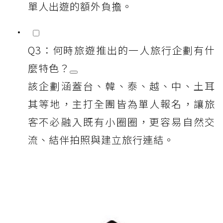
單人出遊的額外負擔。
Q3：何時旅遊推出的一人旅行企劃有什
麼特色？
該企劃涵蓋台、韓、泰、越、中、土耳
其等地，主打全團皆為單人報名，讓旅
客不必融入既有小圈圈，更容易自然交
流、結伴拍照與建立旅行連結。