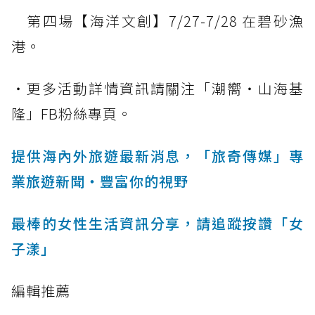
第四場【海洋文創】7/27-7/28 在碧砂漁
港。
・更多活動詳情資訊請關注「潮嚮‧山海基
隆」FB粉絲專頁。
提供海內外旅遊最新消息，「旅奇傳媒」專
業旅遊新聞‧豐富你的視野
最棒的女性生活資訊分享，請追蹤按讚「女
子漾」
編輯推薦