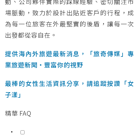
動、公司夥伴實際的踩線經驗、密切關注市
場脈動，致力於設計出貼近客戶的行程，成
為每一位旅客在外最堅實的後盾，讓每一次
出發都從容自在。
提供海內外旅遊最新消息，「旅奇傳媒」專
業旅遊新聞‧豐富你的視野
最棒的女性生活資訊分享，請追蹤按讚「女
子漾」
精華 FAQ