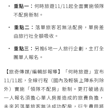
重點一：
何時旅遊11/11起全面實施領隊
不配房新制。
重點二：
落單旅客若無法配房，單房差
由旅行社全額吸收。
重點三：
另推6地一人旅行企劃，主打全
團單人報名。
【旅奇傳媒/編輯部報導】「何時旅遊」宣布
11/11起，全線行程（國內及輕裝上陣系列除
外）實施「領隊不配房」新制。更打破過去
一人報名須擔心單人房差造成的旅費負擔，
未來若落單旅客無法成功配房，衍生費用將