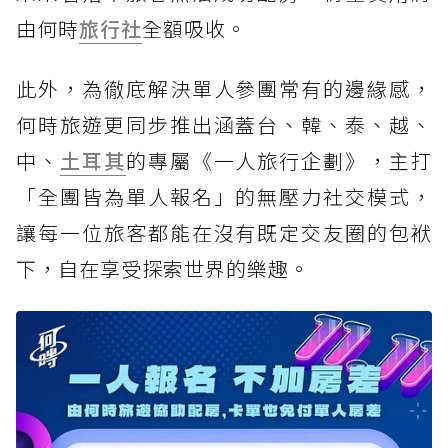
由何時
旅行社
全額吸收。
此外，為徹底解決單人參團常有的邊緣感，
何時旅遊更同步推出涵蓋台、韓、泰、越、
中、
土耳其
的專屬《一人旅行企劃》，主打
「全團皆為單人報名」的無壓力社交模式，
讓每一位旅客都能在沒有既定交友圈的包袱
下，自在享受探索世界的樂趣。