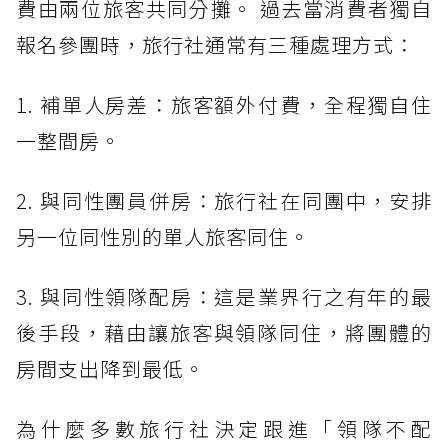
費由兩位旅客共同分攤。 過去當消費者獨自
報名參團時，旅行社通常有三種處理方式：
1. 補單人房差：旅客額外付費，全程獨自住
一整間房。
2. 與同性團員併房：旅行社在同團中，安排
另一位同性別的單人旅客同住。
3. 與同性領隊配房：這是業界行之有年的最
後手段，藉由讓旅客與領隊同住，將團體的
房間支出降到最低。
為什麼多數旅行社決定跟進「領隊不配