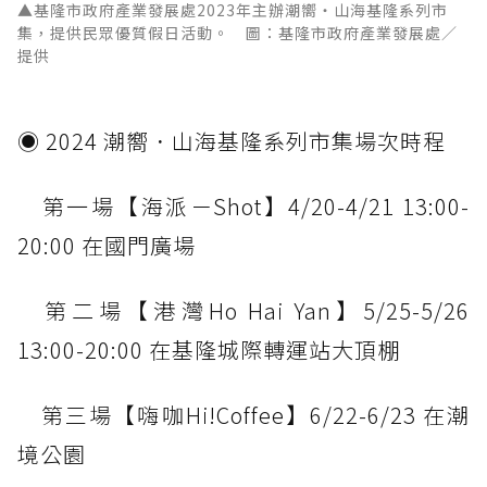
▲基隆市政府產業發展處2023年主辦潮嚮‧山海基隆系列市
集，提供民眾優質假日活動。 圖：基隆市政府產業發展處／
提供
◉ 2024 潮嚮．山海基隆系列市集場次時程
第一場【海派－Shot】4/20-4/21 13:00-
20:00 在國門廣場
第二場【港灣Ho Hai Yan】5/25-5/26
13:00-20:00 在基隆城際轉運站大頂棚
第三場【嗨咖Hi!Coffee】6/22-6/23 在潮
境公園