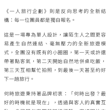
《一人旅行企劃》則是反向思考的全新結
構：每一位團員都是獨自報名。
這是一場專為單人設計，讓陌生人之間更容
易產生自然連結、毫無壓力的全新旅遊模
式，全團沒有既有的小圈圈，第一天或許還
帶著點客氣，第二天開始自然地併桌吃飯，
第三天互相幫忙拍照，到最後一天甚至約好
下一趟旅行。
何時旅遊秉持著品牌初衷：「何時出發？最
好的時機就是現在」，透過與客人的真實互