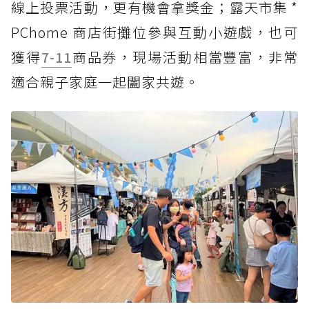
線上投票活動，更有機會拿獎金；露天市集 *
PChome 商店街攤位參與互動小遊戲，也可
獲得
7-11
商品券，現場活動相當豐富，非常
適合親子家庭一起闔家共遊。