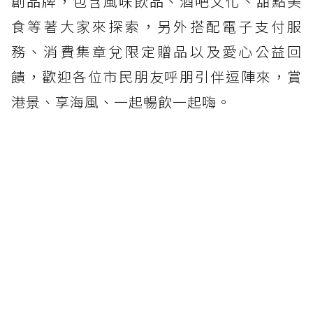
創品牌，包含風味飲品、酒吧文化、甜點美
食等著大家來探索，另外搭配電子支付服
務、消費集章兌限定贈品以及愛心公益回
饋，歡迎各位市民朋友呼朋引伴逗陣來，賞
港景、享海風、一起暢飲一起嗨。