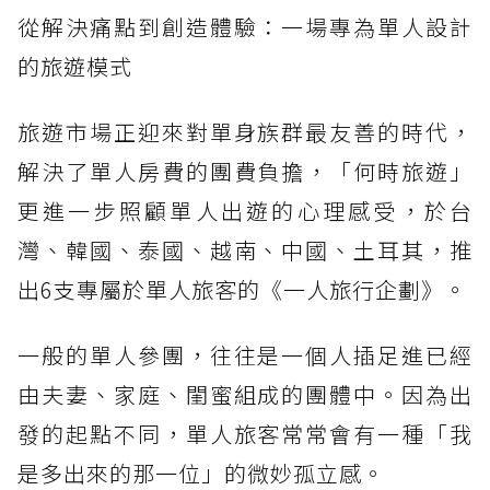
從解決痛點到創造體驗：一場專為單人設計
的旅遊模式
旅遊市場正迎來對單身族群最友善的時代，
解決了單人房費的團費負擔，「何時旅遊」
更進一步照顧單人出遊的心理感受，於台
灣、韓國、泰國、越南、中國、土耳其，推
出6支專屬於單人旅客的《一人旅行企劃》。
一般的單人參團，往往是一個人插足進已經
由夫妻、家庭、閨蜜組成的團體中。因為出
發的起點不同，單人旅客常常會有一種「我
是多出來的那一位」的微妙孤立感。