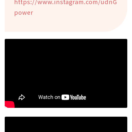
https://www.instagram.com/udnG
power