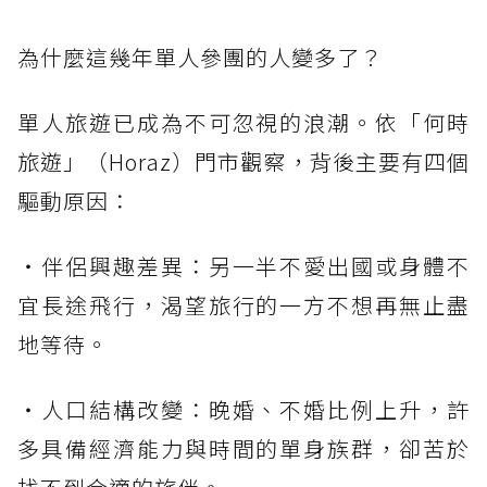
為什麼這幾年單人參團的人變多了？
單人旅遊已成為不可忽視的浪潮。依「何時
旅遊」（Horaz）門市觀察，背後主要有四個
驅動原因：
・伴侶興趣差異：另一半不愛出國或身體不
宜長途飛行，渴望旅行的一方不想再無止盡
地等待。
・人口結構改變：晚婚、不婚比例上升，許
多具備經濟能力與時間的單身族群，卻苦於