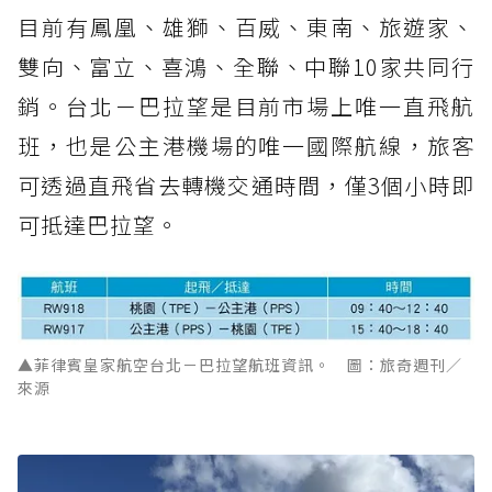
目前有鳳凰、雄獅、百威、東南、旅遊家、
雙向、富立、喜鴻、全聯、中聯10家共同行
銷。台北－巴拉望是目前市場上唯一直飛航
班，也是公主港機場的唯一國際航線，旅客
可透過直飛省去轉機交通時間，僅3個小時即
可抵達巴拉望。
▲菲律賓皇家航空台北－巴拉望航班資訊。 圖：旅奇週刊／
來源