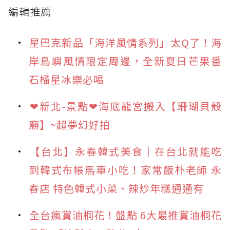
編輯推薦
星巴克新品「海洋風情系列」太Q了！海
岸島嶼風情限定周邊，全新夏日芒果番
石榴星冰樂必喝
❤新北-景點❤海底龍宮搬入【珊瑚貝殼
廟】~超夢幻好拍
【台北】永春韓式美食｜在台北就能吃
到韓式布帳馬車小吃！家常飯朴老師 永
春店 特色韓式小菜、辣炒年糕通通有
全台瘋賞油桐花！盤點 6大最推賞油桐花