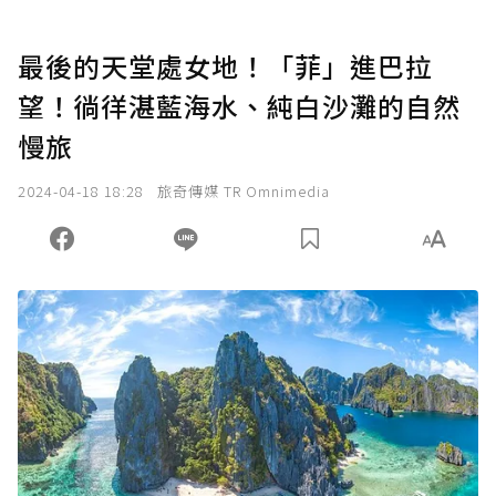
最後的天堂處女地！「菲」進巴拉
望！徜徉湛藍海水、純白沙灘的自然
慢旅
2024-04-18 18:28
旅奇傳媒 TR Omnimedia