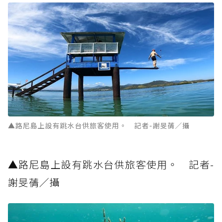
▲路尼島上設有跳水台供旅客使用。 記者-謝旻蒨／攝
▲路尼島上設有跳水台供旅客使用。 記者-
謝旻蒨／攝