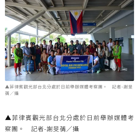
▲菲律賓觀光部台北分處於日前舉辦媒體考察團。 記者-謝旻
蒨／攝
▲菲律賓觀光部台北分處於日前舉辦媒體考
察團。 記者-謝旻蒨／攝