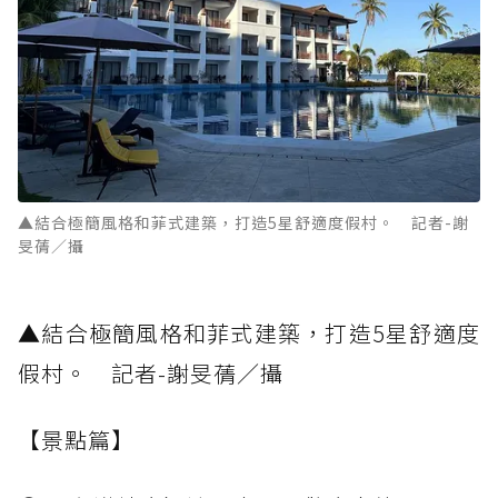
▲結合極簡風格和菲式建築，打造5星舒適度假村。 記者-謝
旻蒨／攝
▲結合極簡風格和菲式建築，打造5星舒適度
假村。 記者-謝旻蒨／攝
【景點篇】