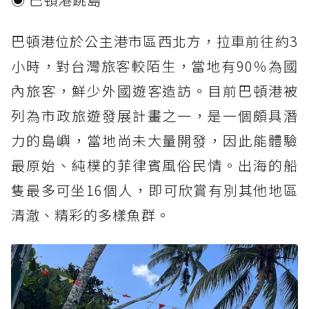
巴頓港位於公主港市區西北方，拉車前往約3
小時，對台灣旅客較陌生，當地有90％為國
內旅客，鮮少外國遊客造訪。目前巴頓港被
列為市政旅遊發展計畫之一，是一個頗具潛
力的島嶼，當地尚未大量開發，因此能體驗
最原始、純樸的菲律賓風俗民情。出海的船
隻最多可坐16個人，即可欣賞有別其他地區
清澈、精彩的多樣魚群。