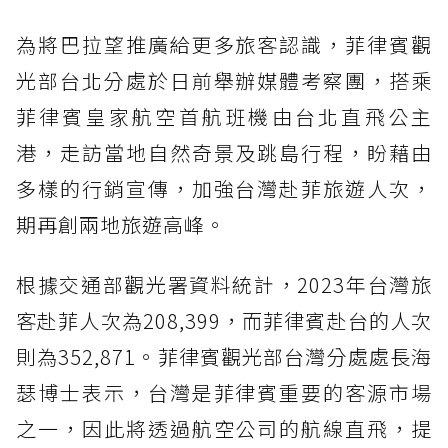
為將巴拉望推廣給更多旅客認識，菲律賓觀
光部台北分處於日前舉辦媒體考察團，搭乘
菲律賓皇家航空首航班機由台北直飛公主
港，走訪當地自然奇景及跳島行程，盼藉由
多樣的行銷宣傳，加強台灣赴菲旅遊人次，
期再創兩地旅遊高峰。
根據交通部觀光署資料統計，2023年台灣旅
客赴菲人次為208,399，而菲律賓赴台的人次
則為352,871。菲律賓觀光部台灣分處處長海
瑟博士表示，台灣是菲律賓重要的客源市場
之一，因此將透過航空公司的航線直飛，提