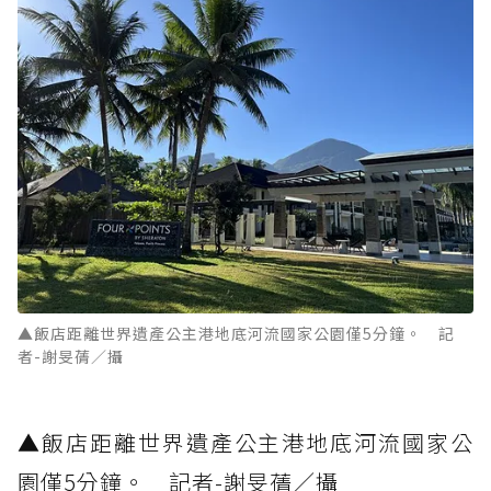
▲飯店距離世界遺產公主港地底河流國家公園僅5分鐘。 記
者-謝旻蒨／攝
▲飯店距離世界遺產公主港地底河流國家公
園僅5分鐘。 記者-謝旻蒨／攝