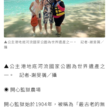
▲公主港地底河流國家公園為世界遺產之一。 記者-謝旻蒨／
攝
▲公主港地底河流國家公園為世界遺產之
一。 記者-謝旻蒨／攝
◉ 開心監獄農場
開心監獄始於1904年，被稱為「最古老的無