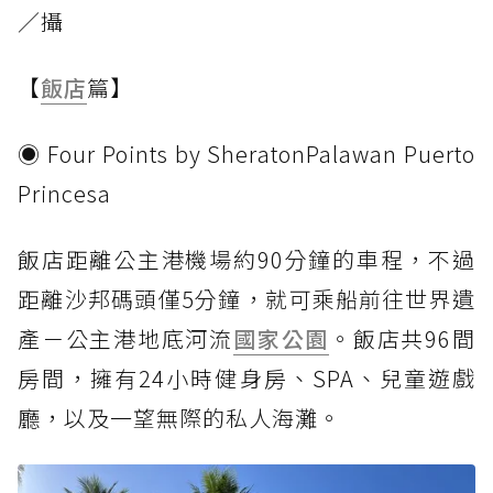
／攝
【
飯店
篇】
◉ Four Points by SheratonPalawan Puerto
Princesa
飯店距離公主港機場約90分鐘的車程，不過
距離沙邦碼頭僅5分鐘，就可乘船前往世界遺
產－公主港地底河流
國家公園
。飯店共96間
房間，擁有24小時健身房、SPA、兒童遊戲
廳，以及一望無際的私人海灘。