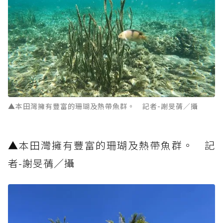
▲本田灣擁有豐富的珊瑚及熱帶魚群。 記者-謝旻蒨／攝
▲本田灣擁有豐富的珊瑚及熱帶魚群。 記
者-謝旻蒨／攝