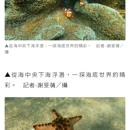
▲從海中央下海浮潛，一探海底世界的精彩。 記者-謝旻蒨／
攝
▲從海中央下海浮潛，一探海底世界的精
彩。 記者-謝旻蒨／攝