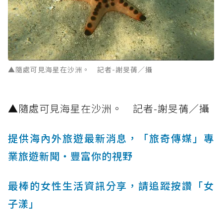
▲隨處可見海星在沙洲。 記者-謝旻蒨／攝
▲隨處可見海星在沙洲。 記者-謝旻蒨／攝
提供海內外旅遊最新消息，「旅奇傳媒」專
業旅遊新聞‧豐富你的視野
最棒的女性生活資訊分享，請追蹤按讚「女
子漾」