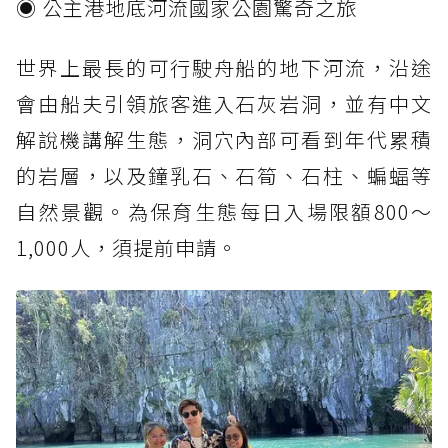
◉ 公主港地底河流國家公園驚奇之旅
世界上最長的可行駛舟船的地下河流，沿途
會由船夫引領旅客進入石灰岩洞，並有中文
解說機講解生態，洞穴內部可看到年代累積
的岩層，以及鐘乳石、石筍、石柱、蝙蝠等
自然景觀。為保育生態每日入場限額800～
1,000人，須提前申請。