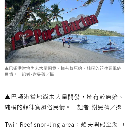
▲巴頓港當地尚未大量開發，擁有較原始、純樸的菲律賓風俗
民情。 記者-謝旻蒨／攝
▲巴頓港當地尚未大量開發，擁有較原始、
純樸的菲律賓風俗民情。 記者-謝旻蒨／攝
Twin Reef snorkling area：船夫開船至海中