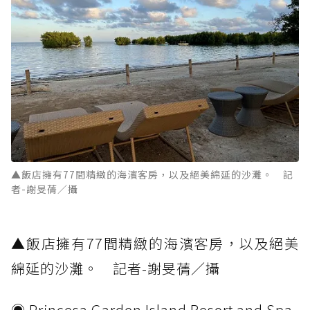
▲飯店擁有77間精緻的海濱客房，以及絕美綿延的沙灘。 記
者-謝旻蒨／攝
▲飯店擁有77間精緻的海濱客房，以及絕美
綿延的沙灘。 記者-謝旻蒨／攝
◉ Princesa Garden Island Resort and Spa