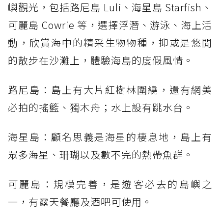
嶼觀光，包括路尼島 Luli、海星島 Starfish、
可麗島 Cowrie 等，選擇浮潛、游泳、海上活
動，欣賞海中的精采生物物種，抑或是悠閒
的散步在沙灘上，體驗海島的度假風情。
路尼島：島上有大片紅樹林圍繞，還有網美
必拍的搖籃、獨木舟；水上設有跳水台。
海星島：顧名思義是海星的棲息地，島上有
眾多海星、珊瑚以及數不完的熱帶魚群。
可麗島：規模完善，是遊客必去的島嶼之
一，有露天餐廳及酒吧可使用。