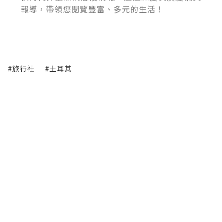
報導，帶領您閱覽豐富、多元的生活！
#旅行社
#土耳其