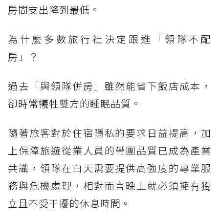
房間支出降到最低。
為什麼多數旅行社決定跟進「領隊不配
房」？
過去「與領隊併房」雖然能省下飯店成本，
卻時常犧牲雙方的睡眠品質。
隨著旅客對於住宿隱私的要求日益提高，加
上保障旅遊從業人員的帶團品質已成為產業
共識，領隊在白天需要提供高強度的專業服
務與危機處理，相對而言晚上就必須擁有獨
立且不受干擾的休息時間。