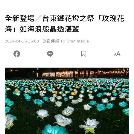
全新登場／台東鐵花燈之祭「玫瑰花
海」如海浪般晶透湛藍
2024-04-16 16:00
旅奇傳媒 TR Omnimedia