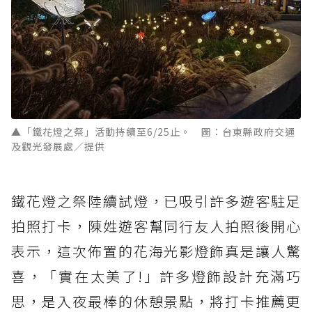
▲「鐵花燈之祭」活動持續至6/25止。 圖：台東縣政府交通
及觀光發展處／提供
鐵花燈之祭陸續試燈，已吸引許多遊客駐足
拍照打卡，陳姓遊客幫同行友人拍照後開心
表示，這次佈置的花海光影燈飾真是讓人驚
喜，「實在太美了!」許多燈飾設計充滿巧
思，是入夜最棒的休憩景點，將打卡推薦更