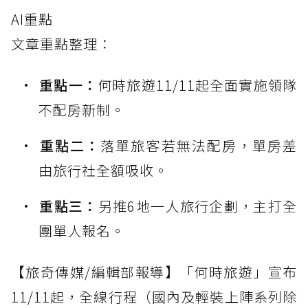
AI重點
文章重點整理：
重點一：
何時旅遊11/11起全面實施領隊
不配房新制。
重點二：
落單旅客若無法配房，單房差
由旅行社全額吸收。
重點三：
另推6地一人旅行企劃，主打全
團單人報名。
【旅奇傳媒/編輯部報導】「何時旅遊」宣布
11/11起，全線行程（國內及輕裝上陣系列除