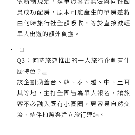
依新制規定，落單旅客若無法與同性團
員成功配房，原本可能產生的單房差將
由何時旅行社全額吸收，等於直接減輕
單人出遊的額外負擔。
Q3：何時旅遊推出的一人旅行企劃有什
麼特色？
該企劃涵蓋台、韓、泰、越、中、土耳
其等地，主打全團皆為單人報名，讓旅
客不必融入既有小圈圈，更容易自然交
流、結伴拍照與建立旅行連結。