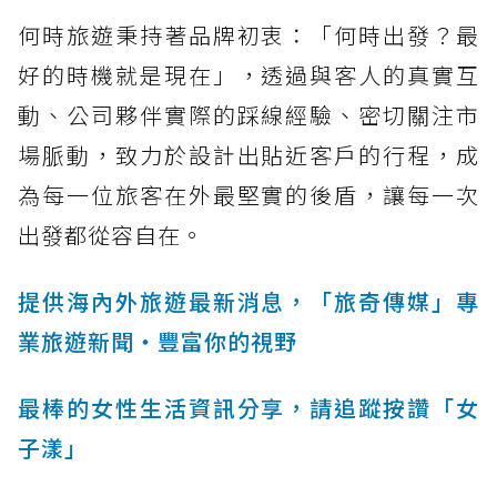
何時旅遊秉持著品牌初衷：「何時出發？最
好的時機就是現在」，透過與客人的真實互
動、公司夥伴實際的踩線經驗、密切關注市
場脈動，致力於設計出貼近客戶的行程，成
為每一位旅客在外最堅實的後盾，讓每一次
出發都從容自在。
提供海內外旅遊最新消息，「旅奇傳媒」專
業旅遊新聞‧豐富你的視野
最棒的女性生活資訊分享，請追蹤按讚「女
子漾」