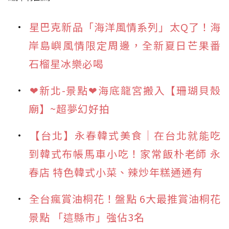
星巴克新品「海洋風情系列」太Q了！海
岸島嶼風情限定周邊，全新夏日芒果番
石榴星冰樂必喝
❤新北-景點❤海底龍宮搬入【珊瑚貝殼
廟】~超夢幻好拍
【台北】永春韓式美食｜在台北就能吃
到韓式布帳馬車小吃！家常飯朴老師 永
春店 特色韓式小菜、辣炒年糕通通有
全台瘋賞油桐花！盤點 6大最推賞油桐花
景點 「這縣市」強佔3名