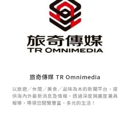
旅奇傳媒 TR Omnimedia
以旅遊／休閒／美食／品味為本的新聞平台，提
供海內外最新消息及情報，透過深度與廣度兼具
報導，帶領您閱覽豐富、多元的生活！