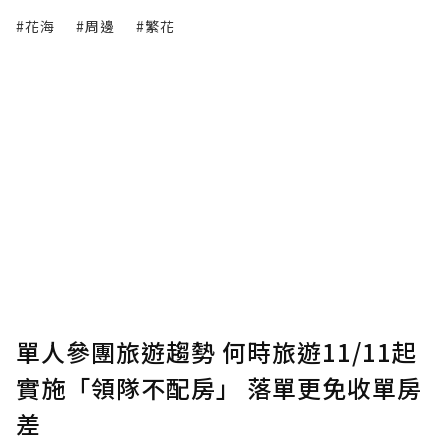
#花海
#周邊
#繁花
單人參團旅遊趨勢 何時旅遊11/11起
實施「領隊不配房」 落單更免收單房
差