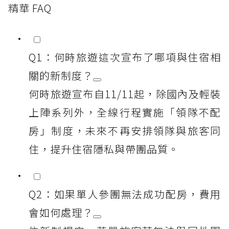
精華 FAQ
Q1：何時旅遊這次宣布了哪項與住宿相
關的新制度？
何時旅遊宣布自11/11起，除國內及輕裝
上陣系列外，全線行程實施「領隊不配
房」制度，未來不再安排領隊與旅客同
住，提升住宿隱私與帶團品質。
Q2：如果單人參團無法成功配房，費用
會如何處理？