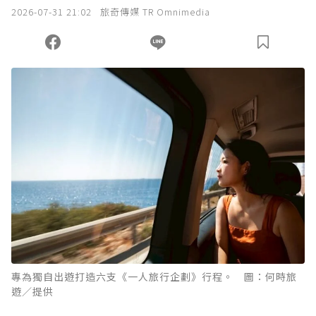
2026-07-31 21:02
旅奇傳媒 TR Omnimedia
專為獨自出遊打造六支《一人旅行企劃》行程。 圖：何時旅
遊／提供