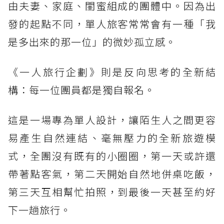
由夫妻、家庭、閨蜜組成的團體中。因為出
發的起點不同，單人旅客常常會有一種「我
是多出來的那一位」的微妙孤立感。
《一人旅行企劃》則是反向思考的全新結
構：每一位團員都是獨自報名。
這是一場專為單人設計，讓陌生人之間更容
易產生自然連結、毫無壓力的全新旅遊模
式，全團沒有既有的小圈圈，第一天或許還
帶著點客氣，第二天開始自然地併桌吃飯，
第三天互相幫忙拍照，到最後一天甚至約好
下一趟旅行。