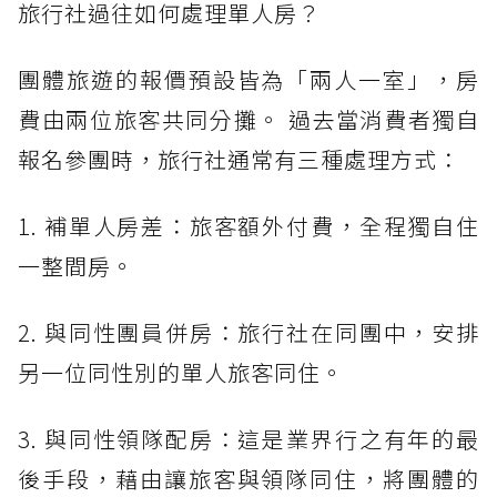
旅行社過往如何處理單人房？
團體旅遊的報價預設皆為「兩人一室」，房
費由兩位旅客共同分攤。 過去當消費者獨自
報名參團時，旅行社通常有三種處理方式：
1. 補單人房差：旅客額外付費，全程獨自住
一整間房。
2. 與同性團員併房：旅行社在同團中，安排
另一位同性別的單人旅客同住。
3. 與同性領隊配房：這是業界行之有年的最
後手段，藉由讓旅客與領隊同住，將團體的