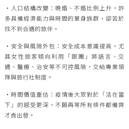
・人口結構改變：晚婚、不婚比例上升，許
多具備經濟能力與時間的單身族群，卻苦於
找不到合適的旅伴。
・安全與風險外包：安全成本意識提高，尤
其女性旅客傾向利用「跟團」將語言、交
通、醫療、治安等不可控風險，交給專業領
隊與旅行社制度。
・時間價值重估：疫情後大眾對於「活在當
下」的感受更深，不願再等所有條件都備齊
才肯出發。