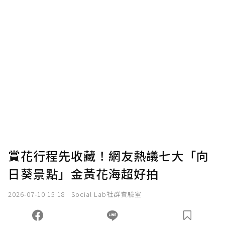
賞花行程先收藏！網友熱議七大「向
日葵景點」金黃花海超好拍
2026-07-10 15:18
Social Lab社群實驗室