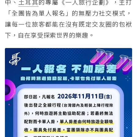
中、
土耳其
的專屬《一人旅行企劃》，主打
「全團皆為單人報名」的無壓力社交模式，
讓每一位旅客都能在沒有既定交友圈的包袱
下，自在享受探索世界的樂趣。