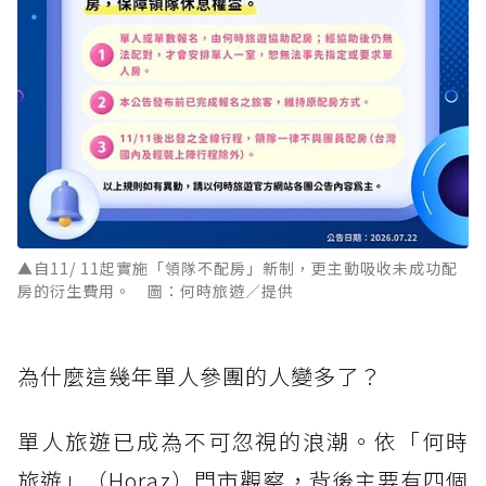
▲自11/ 11起實施「領隊不配房」新制，更主動吸收未成功配
房的衍生費用。 圖：何時旅遊／提供
為什麼這幾年單人參團的人變多了？
單人旅遊已成為不可忽視的浪潮。依「何時
旅遊」（Horaz）門市觀察，背後主要有四個