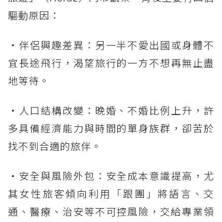
驅動原因：
・伴侶興趣差異：另一半不愛出國或身體不
宜長途飛行，渴望旅行的一方不想再無止盡
地等待。
・人口結構改變：晚婚、不婚比例上升，許
多具備經濟能力與時間的單身族群，卻苦於
找不到合適的旅伴。
・安全與風險外包：安全成本意識提高，尤
其女性旅客傾向利用「跟團」將語言、交
通、醫療、治安等不可控風險，交給專業領