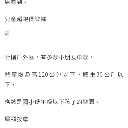
店看到。
兒童超跑俱樂部
七樓戶外區，有多款小朋友車款，
兒童限身高120公分以下，體重30公斤以
下，
應該是國小低年級以下孩子的樂園。
肩頸按摩