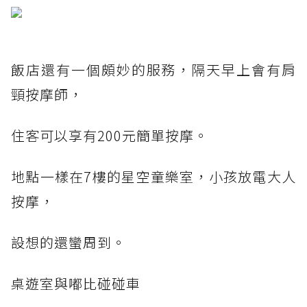
飯店還有一個頗妙的服務，隔天早上會有肩
頸按摩師，
住客可以享有200元簡單按摩。
地點一樣在7樓的星空童樂室，小孩放電大人
按摩，
設想的還蠻周到。
桌遊室與嘟比碰碰車