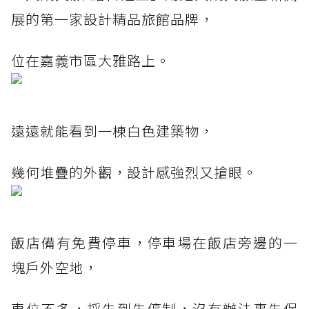
展的第一家設計精品旅館品牌，
位在嘉義市區大雅路上。
遠遠就能看到一棟白色建築物，
幾何堆疊的外觀，設計感強烈又搶眼。
飯店備有免費停車，停車場在飯店旁邊的一
塊戶外空地，
車位不多，採先到先停制，沒有辦法事先保