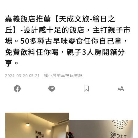
嘉義飯店推薦【天成文旅-繪日之
丘】-設計感十足的飯店，主打親子市
場。50多種古早味零食任你自己拿，
免費飲料任你喝，親子3人房開箱分
享。
2024-03-20 09:21
鍾小殷的幸福玩樂趣