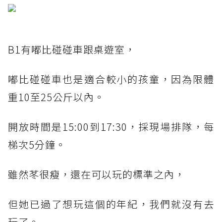
B1有嘟比碰碰車跟桌遊室，
嘟比碰碰車也是適合較小的孩童，因為限體
重10至25公斤以內。
開放時間是15:00到17:30，採現場排隊，每
梯次5分鐘。
雖然苳很瘦，還在可以玩的標準之內，
但她已過了想玩這個的年紀，我們就沒有去
玩了。