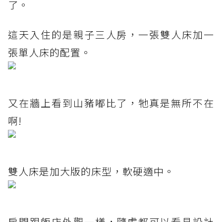
了。
這天入住的是親子三人房，一張雙人床加一
張單人床的配置。
又在牆上看到山豬嘟比了，牠真是無所不在
啊!
雙人床是加大版的床型，軟硬適中。
房間跟飯店外觀一樣，隨處都可以看見設計