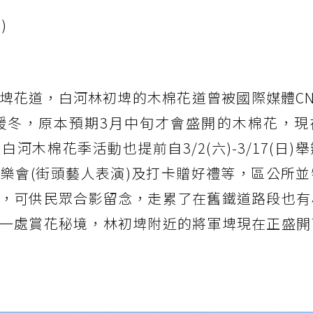
)
埤花道，白河林初埤的木棉花道曾被國際媒體CN
暖冬，原本預期3月中旬才會盛開的木棉花，現
木棉花季活動也提前自3/2(六)-3/17(日)
樂會(街頭藝人表演)及打卡贈好禮等，區公所並
，可供民眾合影留念，走累了在舊鐵道路段也有
一處賞花秘境，林初埤附近的將軍埤現在正盛開