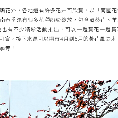
鵑花外，各地還有許多花卉可欣賞，以「南國花
南春季還有很多花種紛紛綻放，包含蜀葵花、羊
地也有不少精彩活動推出，可以一邊賞花一邊賞
可賞，接下來還可以期待4月到5月的黃花風鈴木
花季等！