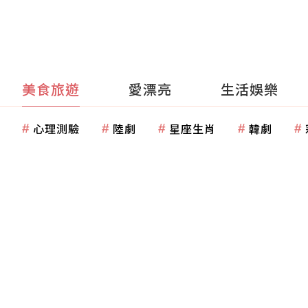
美食旅遊
愛漂亮
生活娛樂
心理測驗
陸劇
星座生肖
韓劇