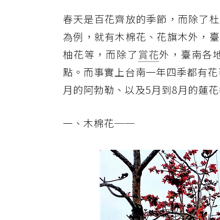
春天是百花齊放的季節，而除了杜
為例，就有木棉花、花旗木外，臺
柚花等，而除了
賞花
外，臺南各
點。而事實上台南一年四季都有花
月的阿勃勒、以及5月到8月的蓮
一、木棉花──