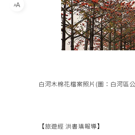
白河木棉花檔案照片(圖：白河區公
【旅遊經 洪書瑱報導】