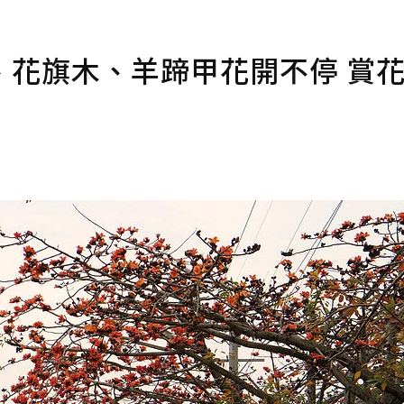
、花旗木、羊蹄甲花開不停 賞