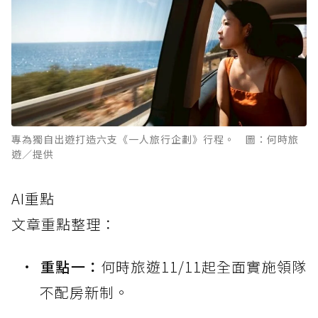
專為獨自出遊打造六支《一人旅行企劃》行程。 圖：何時旅
遊／提供
AI重點
文章重點整理：
重點一：
何時旅遊11/11起全面實施領隊
不配房新制。