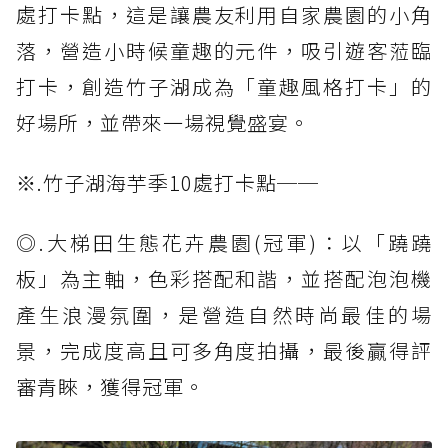
處打卡點，這是讓農友利用自家農園的小角
落，營造小時候童趣的元件，吸引遊客蒞臨
打卡，創造竹子湖成為「童趣風格打卡」的
好場所，並帶來一場視覺盛宴。
※.竹子湖海芋季10處打卡點──
◎.大梯田生態花卉農園(冠軍)：以「蹺蹺
板」為主軸，色彩搭配和諧，並搭配泡泡機
產生浪漫氛圍，是營造自然時尚最佳的場
景，完成度高且可多角度拍攝，最後贏得評
審青睞，獲得冠軍。