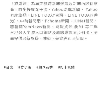
「旅遊經」為專業旅遊新聞媒體及新聞內容供應
商，同步授權女子漾、Yahoo奇摩新聞、 Yahoo
奇摩旅遊、LINE TODAY台灣、LINE TODAY(香
港)、中時新聞網、Pchome新聞、HiNet新聞、
蕃薯藤YamNews新聞、時報資訊.觸Mii等二岸
三地各大主流入口網站及網路媒體同步刊出，全
面提供最新旅遊、住宿、美食等即時新聞。
#台北
#竹子湖
#繡球花季
#打卡景點