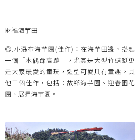
財福海芋田
◎.小瀑布海芋園(佳作)：在海芋田邊，搭起
一個「木偶踩高蹺」，尤其是大型竹蜻蜓更
是大家最愛的童玩，造型可愛具有童趣。其
他三個佳作，包括：故鄉海芋園、迎春圃花
園、展昇海芋園。