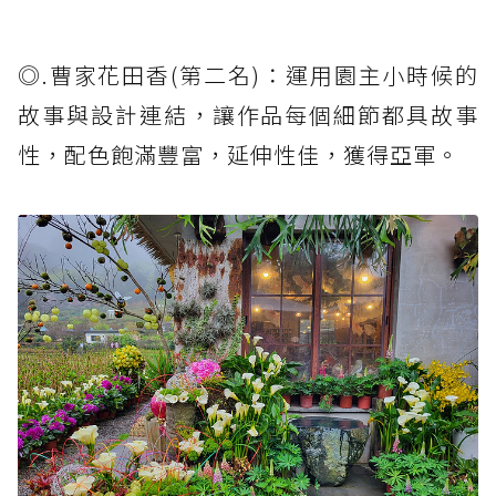
◎.曹家花田香(第二名)：運用園主小時候的
故事與設計連結，讓作品每個細節都具故事
性，配色飽滿豐富，延伸性佳，獲得亞軍。