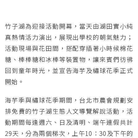
竹子湖為迎接活動開幕，當天由湖田實小純
真熱情活力演出，展現出學校的朝氣魅力；
活動現場與花田間，搭配穿插著小時候棉花
糖、棒棒糖和冰棒等裝置物，讓來賓們彷彿
回到童年時光，並宣告海芋及繡球花季正式
開始。
海芋季與繡球花季期間，台北市農會規劃安
排免費的竹子湖生態人文導覽解說活動，活
動期間每逢週六、日及清明、端午連假共計
29天，分為兩個梯次，上午10：30及下午的