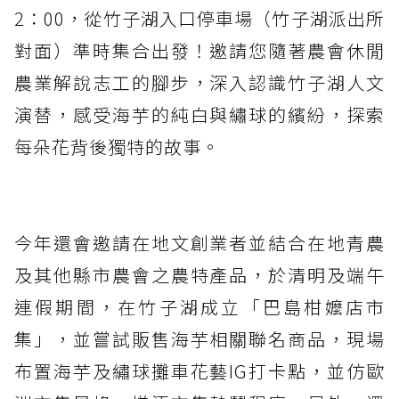
2：00，從竹子湖入口停車場（竹子湖派出所
對面）準時集合出發！邀請您隨著農會休閒
農業解說志工的腳步，深入認識竹子湖人文
演替，感受海芋的純白與繡球的繽紛，探索
每朵花背後獨特的故事。
今年還會邀請在地文創業者並結合在地青農
及其他縣市農會之農特產品，於清明及端午
連假期間，在竹子湖成立「巴島柑嬤店市
集」，並嘗試販售海芋相關聯名商品，現場
布置海芋及繡球攤車花藝IG打卡點，並仿歐