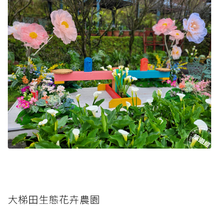
大梯田生態花卉農園