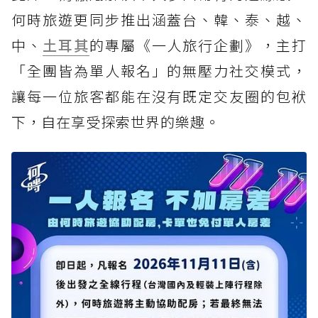
何時旅遊更同步推出涵蓋台、韓、泰、越、
中、
土耳其
的專屬《一人旅行企劃》，主打
「全團皆為單人報名」的無壓力社交模式，
讓每一位旅客都能在沒有既定交友圈的包袱
下，自在享受探索世界的樂趣。