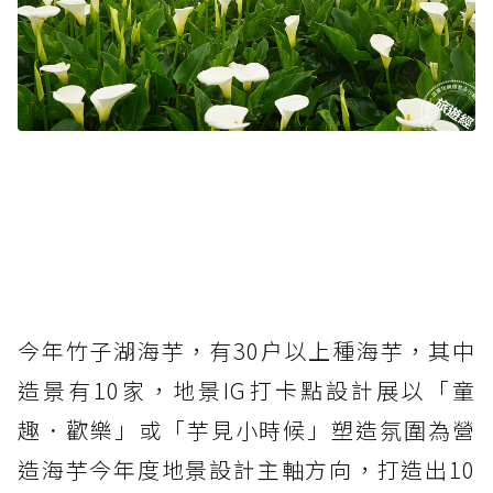
今年竹子湖海芋，有30户以上種海芋，其中
造景有10家，地景IG打卡點設計展以「童
趣．歡樂」或「芋見小時候」塑造氛圍為營
造海芋今年度地景設計主軸方向，打造出10