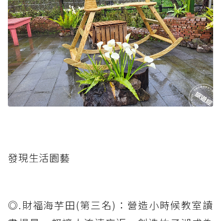
發現生活園藝
◎.財福海芋田(第三名)：營造小時候教室讀