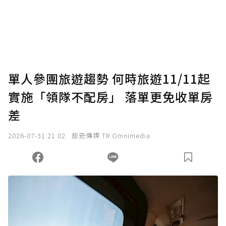
單人參團旅遊趨勢 何時旅遊11/11起
實施「領隊不配房」 落單更免收單房
差
2026-07-31 21:02
旅奇傳媒 TR Omnimedia