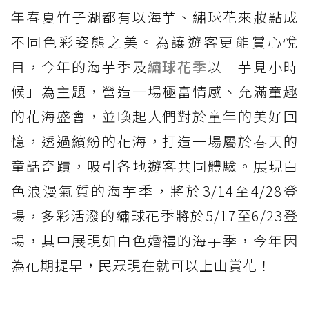
年春夏竹子湖都有以海芋、繡球花來妝點成
不同色彩姿態之美。為讓遊客更能賞心悅
目，今年的海芋季及
繡球花季
以「芋見小時
候」為主題，營造一場極富情感、充滿童趣
的花海盛會，並喚起人們對於童年的美好回
憶，透過繽紛的花海，打造一場屬於春天的
童話奇蹟，吸引各地遊客共同體驗。展現白
色浪漫氣質的海芋季，將於3/14至4/28登
場，多彩活潑的繡球花季將於5/17至6/23登
場，其中展現如白色婚禮的海芋季，今年因
為花期提早，民眾現在就可以上山賞花！