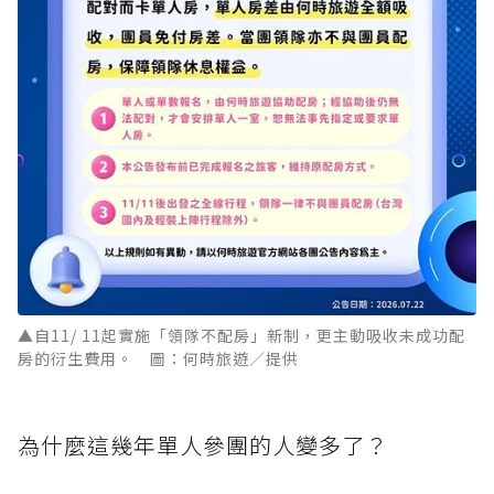
▲自11/ 11起實施「領隊不配房」新制，更主動吸收未成功配
房的衍生費用。 圖：何時旅遊／提供
為什麼這幾年單人參團的人變多了？