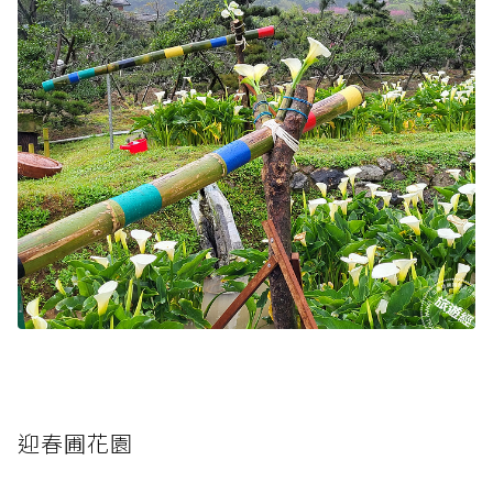
迎春圃花園