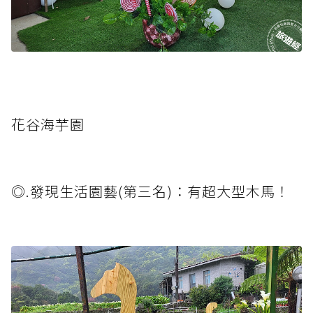
花谷海芋園
◎.發現生活園藝(第三名)：有超大型木馬！