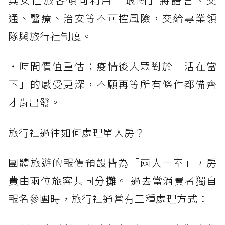
通、醫療、治安等不可控風險，交給專業領
隊與旅行社制度。
・時間價值重估：疫情後大眾對於「活在當
下」的感受更深，不願再等所有條件都備齊
才肯出發。
旅行社過往如何處理單人房？
團體旅遊的報價預設皆為「兩人一室」，房
費由兩位旅客共同分攤。 過去當消費者獨自
報名參團時，旅行社通常有三種處理方式：