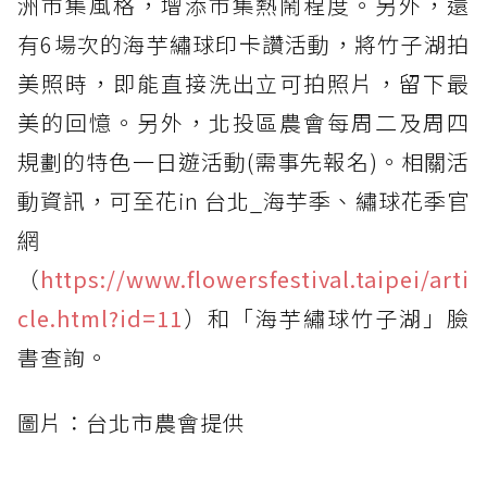
洲市集風格，增添市集熱鬧程度。另外，還
有6場次的海芋繡球印卡讚活動，將竹子湖拍
美照時，即能直接洗出立可拍照片，留下最
美的回憶。另外，北投區農會每周二及周四
規劃的特色一日遊活動(需事先報名)。相關活
動資訊，可至花in 台北_海芋季、繡球花季官
網
（
https://www.flowersfestival.taipei/arti
cle.html?id=11
）和「海芋繡球竹子湖」臉
書查詢。
圖片：台北市農會提供