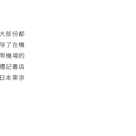
大部份都
，除了在機
際機場的
禮記書店
日本東京