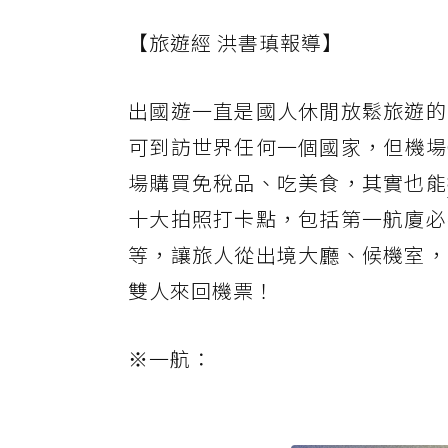
【旅遊經 洪書瑱報導】
出國遊一直是國人休閒放鬆旅遊的
可到訪世界任何一個國家，但機場C
場購買免稅品、吃美食，其實也能
十大拍照打卡點，包括第一航廈必
等，讓旅人從出境大廳、候機室，
雙人來回機票！
※一航：