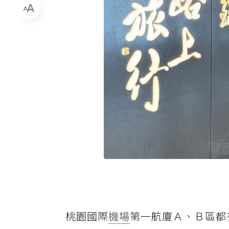
桃園國際
機場
第一航廈Ａ、Ｂ區都