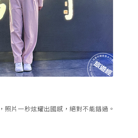
，照片一秒炫耀出國感，絕對不能錯過。