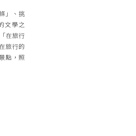
條」、挑
的文學之
「在旅行
在旅行的
景點，照