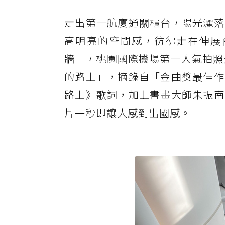
走出第一航廈通關櫃台，陽光灑落
高明亮的空間感，彷彿走在伸展
牆」，桃園國際機場第一人氣拍照
的路上」，摘錄自「金曲獎最佳作
路上》歌詞，加上書畫大師朱振南
片一秒即讓人感到出國感。