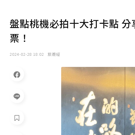
盤點桃機必拍十大打卡點 
票！
2024-02-28 18:02
旅遊經