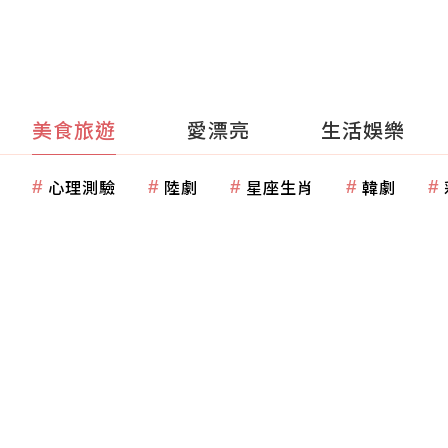
美食旅遊
愛漂亮
生活娛樂
心理測驗
陸劇
星座生肖
韓劇