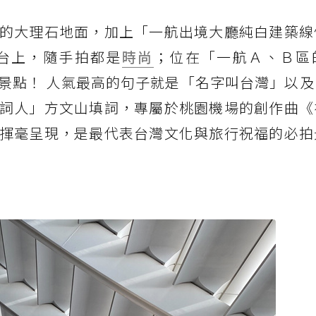
的大理石地面，加上「一航出境大廳純白建築線
台上，隨手拍都是
時尚
；位在「一航Ａ、Ｂ區
景點！ 人氣最高的句子就是「名字叫台灣」以及
詞人」方文山填詞，專屬於桃園機場的創作曲《
揮毫呈現，是最代表台灣文化與旅行祝福的必拍