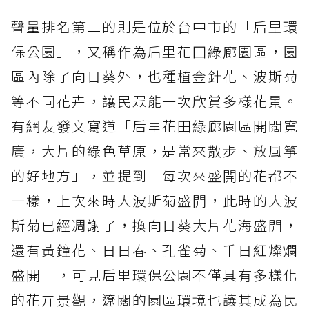
聲量排名第二的則是位於台中市的「后里環
保公園」，又稱作為后里花田綠廊園區，園
區內除了向日葵外，也種植金針花、波斯菊
等不同花卉，讓民眾能一次欣賞多樣花景。
有網友發文寫道「后里花田綠廊園區開闊寬
廣，大片的綠色草原，是常來散步、放風箏
的好地方」，並提到「每次來盛開的花都不
一樣，上次來時大波斯菊盛開，此時的大波
斯菊已經凋謝了，換向日葵大片花海盛開，
還有黃鐘花、日日春、孔雀菊、千日紅燦爛
盛開」，可見后里環保公園不僅具有多樣化
的花卉景觀，遼闊的園區環境也讓其成為民