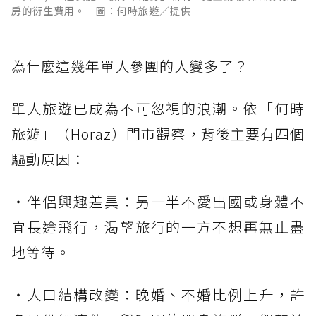
房的衍生費用。 圖：何時旅遊／提供
為什麼這幾年單人參團的人變多了？
單人旅遊已成為不可忽視的浪潮。依「何時
旅遊」（Horaz）門市觀察，背後主要有四個
驅動原因：
・伴侶興趣差異：另一半不愛出國或身體不
宜長途飛行，渴望旅行的一方不想再無止盡
地等待。
・人口結構改變：晚婚、不婚比例上升，許