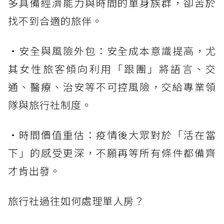
多具備經濟能力與時間的單身族群，卻苦於
找不到合適的旅伴。
・安全與風險外包：安全成本意識提高，尤
其女性旅客傾向利用「跟團」將語言、交
通、醫療、治安等不可控風險，交給專業領
隊與旅行社制度。
・時間價值重估：疫情後大眾對於「活在當
下」的感受更深，不願再等所有條件都備齊
才肯出發。
旅行社過往如何處理單人房？