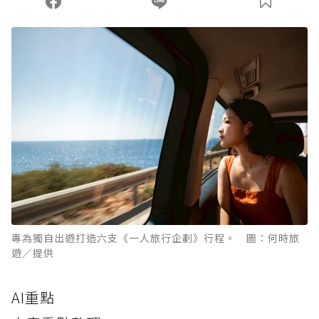
專為獨自出遊打造六支《一人旅行企劃》行程。 圖：何時旅
遊／提供
AI重點