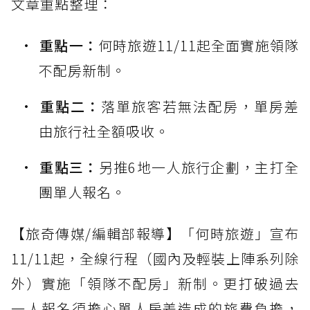
文章重點整理：
重點一：
何時旅遊11/11起全面實施領隊
不配房新制。
重點二：
落單旅客若無法配房，單房差
由旅行社全額吸收。
重點三：
另推6地一人旅行企劃，主打全
團單人報名。
【旅奇傳媒/編輯部報導】「何時旅遊」宣布
11/11起，全線行程（國內及輕裝上陣系列除
外）實施「領隊不配房」新制。更打破過去
一人報名須擔心單人房差造成的旅費負擔，