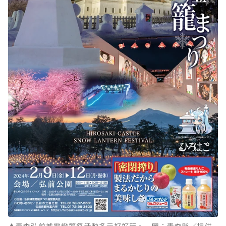
▲青森弘前城雪燈籠祭活動多元好好玩。 圖：青森縣／提供