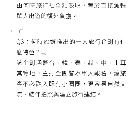
由何時旅行社全額吸收，等於直接減輕
單人出遊的額外負擔。
Q3：何時旅遊推出的一人旅行企劃有什
麼特色？
該企劃涵蓋台、韓、泰、越、中、土耳
其等地，主打全團皆為單人報名，讓旅
客不必融入既有小圈圈，更容易自然交
流、結伴拍照與建立旅行連結。