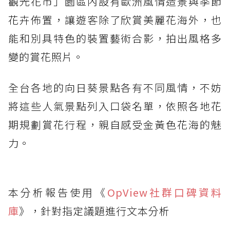
觀光花市」園區內設有歐洲風情造景與季節
花卉佈置，讓遊客除了欣賞美麗花海外，也
能和別具特色的裝置藝術合影，拍出風格多
變的賞花照片。
全台各地的向日葵景點各有不同風情，不妨
將這些人氣景點列入口袋名單，依照各地花
期規劃賞花行程，親自感受金黃色花海的魅
力。
本分析報告使用《
OpView社群口碑資料
庫
》，針對指定議題進行文本分析