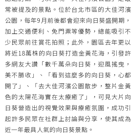
常被提及的景點。位於台北市區的大佳河濱
公園，每年9月前後都會迎來向日葵盛開期，
加上交通便利、免門票等優勢，總能吸引不
少民眾前往賞花拍照；此外，園區去年更以
將近18萬株的向日葵打造金黃花海，引發許
多網友大讚「數千萬朵向日葵，迎風搖曳，
美不勝收」、「看到這麼多的向日葵，心都
開了」、「去大佳河濱公園散步，整片金黃
色的太陽花海實在太療癒了」，可見大片向
日葵營造出的視覺效果與療癒氛圍，成功引
起許多民眾在社群上討論與分享，使其成為
近一年最具人氣的向日葵景點。