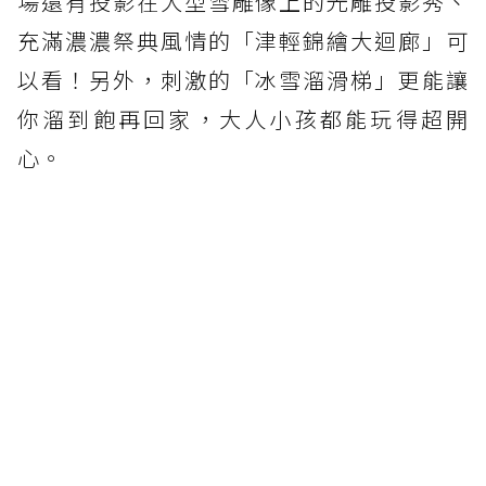
場還有投影在大型雪雕像上的光雕投影秀、
充滿濃濃祭典風情的「津輕錦繪大迴廊」可
以看！另外，刺激的「冰雪溜滑梯」更能讓
你溜到飽再回家，大人小孩都能玩得超開
心。