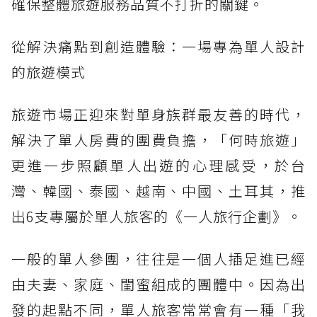
確保整體旅遊服務品質不打折的關鍵。
從解決痛點到創造體驗：一場專為單人設計
的旅遊模式
旅遊市場正迎來對單身族群最友善的時代，
解決了單人房費的團費負擔，「何時旅遊」
更進一步照顧單人出遊的心理感受，於台
灣、韓國、泰國、越南、中國、土耳其，推
出6支專屬於單人旅客的《一人旅行企劃》。
一般的單人參團，往往是一個人插足進已經
由夫妻、家庭、閨蜜組成的團體中。因為出
發的起點不同，單人旅客常常會有一種「我