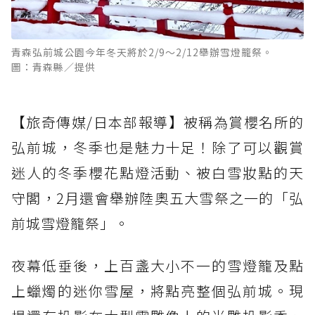
青森弘前城公園今年冬天將於2/9〜2/12舉辦雪燈籠祭。
圖：青森縣／提供
【旅奇傳媒/日本部報導】被稱為賞櫻名所的
弘前城，冬季也是魅力十足！除了可以觀賞
迷人的冬季櫻花點燈活動、被白雪妝點的天
守閣，2月還會舉辦陸奧五大雪祭之一的「弘
前城雪燈籠祭」。
夜幕低垂後，上百盞大小不一的雪燈籠及點
上蠟燭的迷你雪屋，將點亮整個弘前城。現