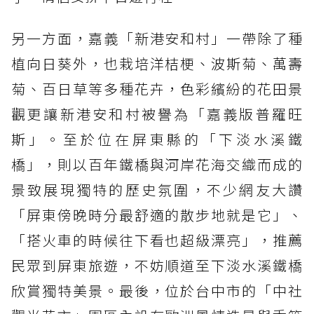
另一方面，嘉義「新港安和村」一帶除了種
植向日葵外，也栽培洋桔梗、波斯菊、萬壽
菊、百日草等多種花卉，色彩繽紛的花田景
觀更讓新港安和村被譽為「嘉義版普羅旺
斯」。至於位在屏東縣的「下淡水溪鐵
橋」，則以百年鐵橋與河岸花海交織而成的
景致展現獨特的歷史氛圍，不少網友大讚
「屏東傍晚時分最舒適的散步地就是它」、
「搭火車的時候往下看也超級漂亮」，推薦
民眾到屏東旅遊，不妨順道至下淡水溪鐵橋
欣賞獨特美景。最後，位於台中市的「中社