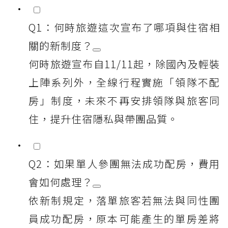
Q1：何時旅遊這次宣布了哪項與住宿相
關的新制度？
何時旅遊宣布自11/11起，除國內及輕裝
上陣系列外，全線行程實施「領隊不配
房」制度，未來不再安排領隊與旅客同
住，提升住宿隱私與帶團品質。
Q2：如果單人參團無法成功配房，費用
會如何處理？
依新制規定，落單旅客若無法與同性團
員成功配房，原本可能產生的單房差將