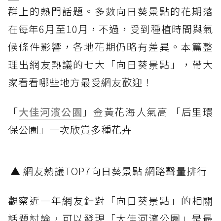
群上的熱門話題。多數向日葵景點的花期落
在每年6月至10月，不過，受到種植時間與氣
候條件影響，各地花期仍略有差異。本篇整
理出網友熱議的七大「向日葵景點」，帶大
家看看哪些地方最受網友歡迎！
「
大佳河濱公園
」金黃花海人氣高 「后里環
保公園」一次欣賞多種花卉
▲ 網友熱議TOP7向日葵景點 網路聲量排行
觀察近一年網友針對「向日葵景點」的相關
話題討論，可以發現「大佳河濱公園」是最