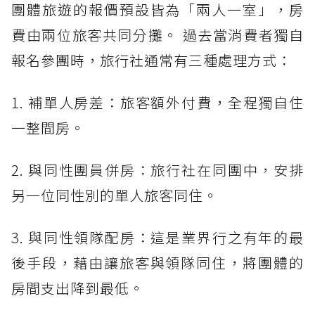
團體旅遊的報價預設皆為「兩人一室」，房
費由兩位旅客共同分攤。 過去當消費者獨自
報名參團時，旅行社通常有三種處理方式：
1. 補單人房差：旅客額外付費，全程獨自住
一整間房。
2. 與同性團員併房：旅行社在同團中，安排
另一位同性別的單人旅客同住。
3. 與同性領隊配房：這是業界行之有年的最
後手段，藉由讓旅客與領隊同住，將團體的
房間支出降到最低。