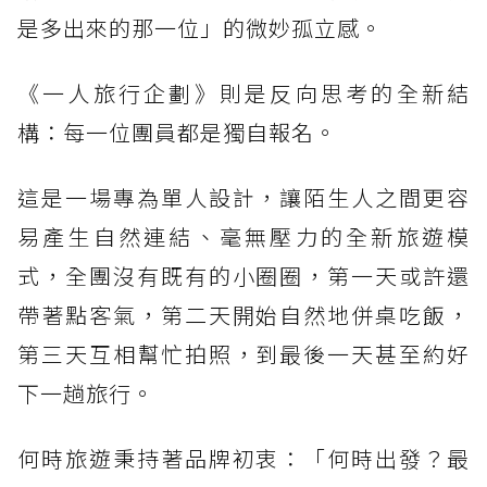
是多出來的那一位」的微妙孤立感。
《一人旅行企劃》則是反向思考的全新結
構：每一位團員都是獨自報名。
這是一場專為單人設計，讓陌生人之間更容
易產生自然連結、毫無壓力的全新旅遊模
式，全團沒有既有的小圈圈，第一天或許還
帶著點客氣，第二天開始自然地併桌吃飯，
第三天互相幫忙拍照，到最後一天甚至約好
下一趟旅行。
何時旅遊秉持著品牌初衷：「何時出發？最