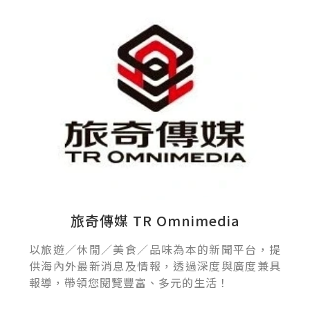
旅奇傳媒 TR Omnimedia
以旅遊／休閒／美食／品味為本的新聞平台，提
供海內外最新消息及情報，透過深度與廣度兼具
報導，帶領您閱覽豐富、多元的生活！