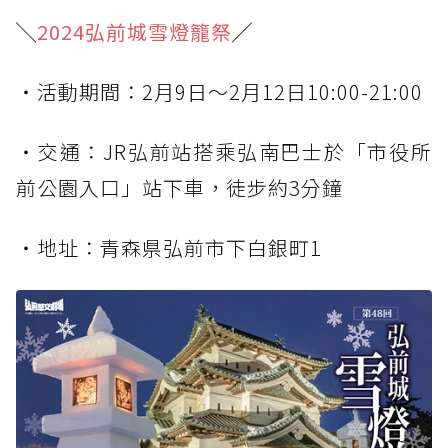
╲
2024弘前城雪燈籠祭
╱
・活動期間：2月9日～2月12日10:00-21:00
・交通：JR弘前站搭乘弘南巴士於「市役所
前公園入口」站下車，徒步約3分鐘
・地址：青森県弘前市下白銀町1