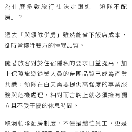
為什麼多數旅行社決定跟進「領隊不配
房」？
過去「與領隊併房」雖然能省下飯店成本，
卻時常犧牲雙方的睡眠品質。
隨著旅客對於住宿隱私的要求日益提高，加
上保障旅遊從業人員的帶團品質已成為產業
共識，領隊在白天需要提供高強度的專業服
務與危機處理，相對而言晚上就必須擁有獨
立且不受干擾的休息時間。
取消領隊配房制度，不僅是體恤員工，更是