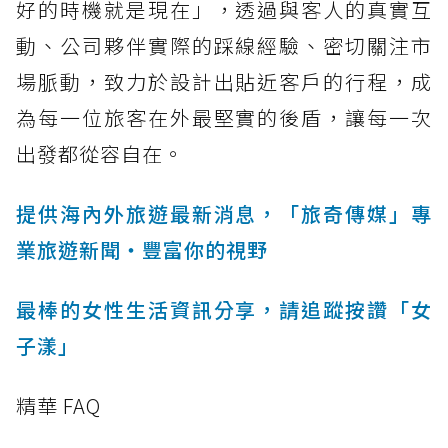
好的時機就是現在」，透過與客人的真實互
動、公司夥伴實際的踩線經驗、密切關注市
場脈動，致力於設計出貼近客戶的行程，成
為每一位旅客在外最堅實的後盾，讓每一次
出發都從容自在。
提供海內外旅遊最新消息，「旅奇傳媒」專
業旅遊新聞‧豐富你的視野
最棒的女性生活資訊分享，請追蹤按讚「女
子漾」
精華 FAQ