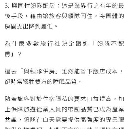
3. 與同性領隊配房：這是業界行之有年的最
後手段，藉由讓旅客與領隊同住，將團體的
房間支出降到最低。
為什麼多數旅行社決定跟進「領隊不配
房」？
過去「與領隊併房」雖然能省下飯店成本，
卻時常犧牲雙方的睡眠品質。
隨著旅客對於住宿隱私的要求日益提高，加
上保障旅遊從業人員的帶團品質已成為產業
共識，領隊在白天需要提供高強度的專業服