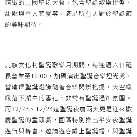
精緻的異國聖誕大餐，包含聖誕歡樂拼盤、
甜點與雪人套餐等，滿足所有人對於聖誕節
的美味期待。
九族文化村聖誕歡樂月期間，每逢週六日延
長營業至19:00，加碼演出聖誕音樂燈光秀，
當璀璨聖誕燈飾隨著音樂閃爍搖擺，天空緩
緩落下潔白的雪花，非常有聖誕過節氛圍。
而12/23、12/24這聖誕夜前兩天更是迎來歡
慶聖誕的重頭戲，園區特別推出平安夜聖誕
遊行與舞會，邀請遊客戴上聖誕帽，與聖誕