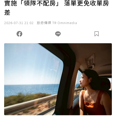
實施「領隊不配房」 落單更免收單房
差
2026-07-31 21:02
旅奇傳媒 TR Omnimedia