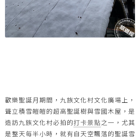
歡樂聖誕月期間，九族文化村文化廣場上，
聳立積雪皚皚的超高聖誕樹與雪國木屋，是
造訪九族文化村必拍的
打卡景點
之一，尤其
是整天每半小時，就有自天空飄落的聖誕雪