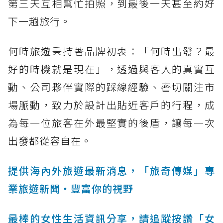
第三天互相幫忙拍照，到最後一天甚至約好
下一趟旅行。
何時旅遊秉持著品牌初衷：「何時出發？最
好的時機就是現在」，透過與客人的真實互
動、公司夥伴實際的踩線經驗、密切關注市
場脈動，致力於設計出貼近客戶的行程，成
為每一位旅客在外最堅實的後盾，讓每一次
出發都從容自在。
提供海內外旅遊最新消息，「旅奇傳媒」專
業旅遊新聞‧豐富你的視野
最棒的女性生活資訊分享，請追蹤按讚「女