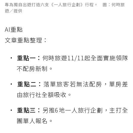
專為獨自出遊打造六支《一人旅行企劃》行程。 圖：何時旅
遊／提供
AI重點
文章重點整理：
重點一：
何時旅遊11/11起全面實施領隊
不配房新制。
重點二：
落單旅客若無法配房，單房差
由旅行社全額吸收。
重點三：
另推6地一人旅行企劃，主打全
團單人報名。