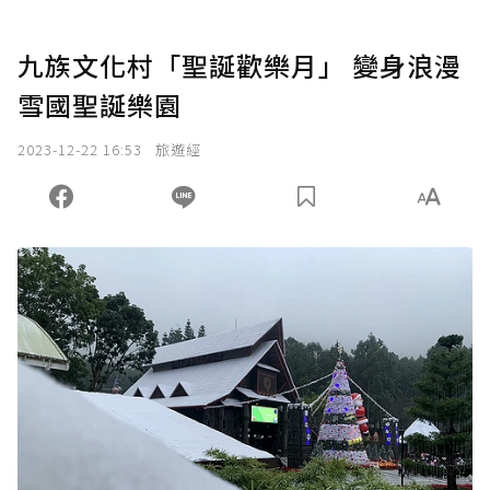
九族文化村「聖誕歡樂月」 變身浪漫
雪國聖誕樂園
2023-12-22 16:53
旅遊經