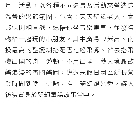
月」活動，以各種不同造景及活動來營造這
溫聲的過節氛圍，包含：天天聖誕老人、女
郎快閃相見歡，還陪你坐音樂馬車，並發禮
物給一起玩的小朋友。其中廣場12米高、南
投最高的聖誕樹搭配雪花紛飛秀、省去搭飛
機出國的舟車勞頓，不用出國一秒入境最歡
樂浪漫的雪國樂園，逢週末假日園區延長營
業時間到晚上七點，推出夢幻燈光秀，讓人
彷彿置身於夢幻童話故事當中。