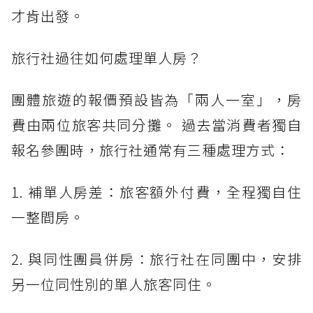
才肯出發。
旅行社過往如何處理單人房？
團體旅遊的報價預設皆為「兩人一室」，房
費由兩位旅客共同分攤。 過去當消費者獨自
報名參團時，旅行社通常有三種處理方式：
1. 補單人房差：旅客額外付費，全程獨自住
一整間房。
2. 與同性團員併房：旅行社在同團中，安排
另一位同性別的單人旅客同住。