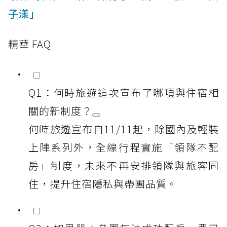
子漾」
精華 FAQ
Q1：何時旅遊這次宣布了哪項與住宿相
關的新制度？
何時旅遊宣布自11/11起，除國內及輕裝
上陣系列外，全線行程實施「領隊不配
房」制度，未來不再安排領隊與旅客同
住，提升住宿隱私與帶團品質。