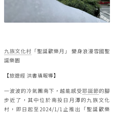
九族文化村
「聖誕歡樂月」 變身浪漫雪國聖
誕樂園
【旅遊經 洪書瑱報導】
一波波的冷氣團南下，越能感受
耶誕節
的腳
步近了，其中位於南投日月潭的九族文化
村，即日起至2024/1/1止推出「聖誕歡樂