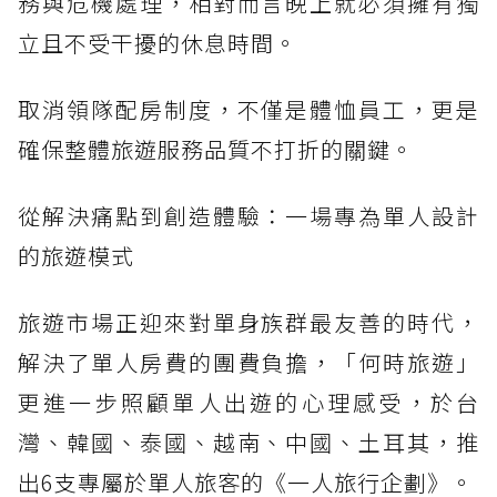
務與危機處理，相對而言晚上就必須擁有獨
立且不受干擾的休息時間。
取消領隊配房制度，不僅是體恤員工，更是
確保整體旅遊服務品質不打折的關鍵。
從解決痛點到創造體驗：一場專為單人設計
的旅遊模式
旅遊市場正迎來對單身族群最友善的時代，
解決了單人房費的團費負擔，「何時旅遊」
更進一步照顧單人出遊的心理感受，於台
灣、韓國、泰國、越南、中國、土耳其，推
出6支專屬於單人旅客的《一人旅行企劃》。