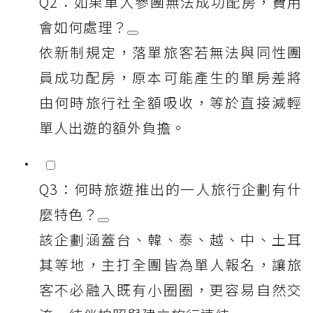
Q2：如果單人參團無法成功配房，費用
會如何處理？
依新制規定，落單旅客若無法與同性團
員成功配房，原本可能產生的單房差將
由何時旅行社全額吸收，等於直接減輕
單人出遊的額外負擔。
Q3：何時旅遊推出的一人旅行企劃有什
麼特色？
該企劃涵蓋台、韓、泰、越、中、土耳
其等地，主打全團皆為單人報名，讓旅
客不必融入既有小圈圈，更容易自然交