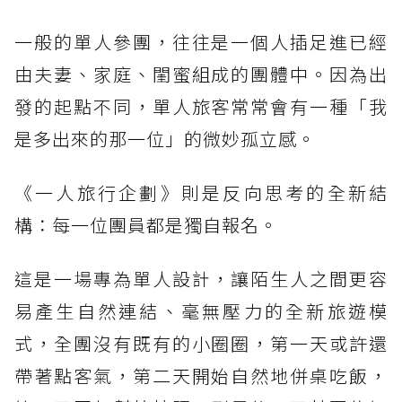
一般的單人參團，往往是一個人插足進已經
由夫妻、家庭、閨蜜組成的團體中。因為出
發的起點不同，單人旅客常常會有一種「我
是多出來的那一位」的微妙孤立感。
《一人旅行企劃》則是反向思考的全新結
構：每一位團員都是獨自報名。
這是一場專為單人設計，讓陌生人之間更容
易產生自然連結、毫無壓力的全新旅遊模
式，全團沒有既有的小圈圈，第一天或許還
帶著點客氣，第二天開始自然地併桌吃飯，