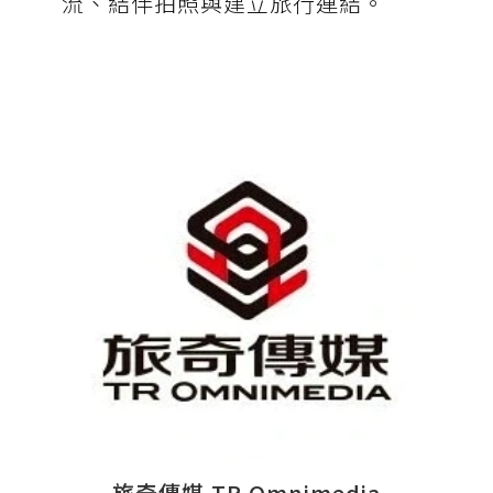
流、結伴拍照與建立旅行連結。
旅奇傳媒 TR Omnimedia