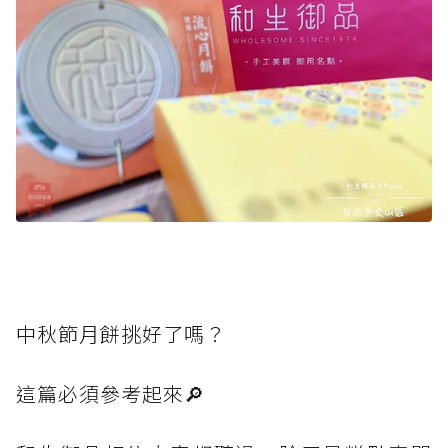
中秋節月餅挑好了嗎？
這篇必須參考起來🔎