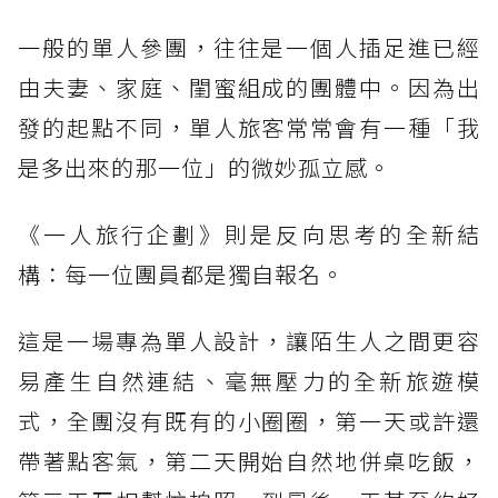
一般的單人參團，往往是一個人插足進已經
由夫妻、家庭、閨蜜組成的團體中。因為出
發的起點不同，單人旅客常常會有一種「我
是多出來的那一位」的微妙孤立感。
《一人旅行企劃》則是反向思考的全新結
構：每一位團員都是獨自報名。
這是一場專為單人設計，讓陌生人之間更容
易產生自然連結、毫無壓力的全新旅遊模
式，全團沒有既有的小圈圈，第一天或許還
帶著點客氣，第二天開始自然地併桌吃飯，