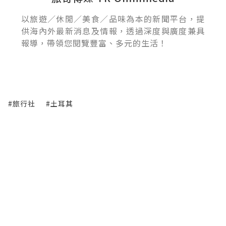
以旅遊／休閒／美食／品味為本的新聞平台，提
供海內外最新消息及情報，透過深度與廣度兼具
報導，帶領您閱覽豐富、多元的生活！
#旅行社
#土耳其