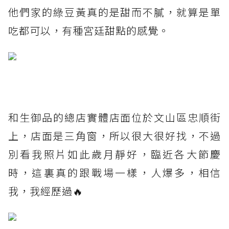
他們家的綠豆黃真的是甜而不膩，就算是單
吃都可以，有種宮廷甜點的感覺。
和生御品的總店實體店面位於文山區忠順街
上，店面是三角窗，所以很大很好找，不過
別看我照片如此歲月靜好，臨近各大節慶
時，這裏真的跟戰場一樣，人爆多，相信
我，我經歷過🔥