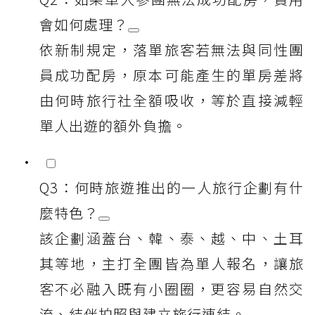
會如何處理？
依新制規定，落單旅客若無法與同性團
員成功配房，原本可能產生的單房差將
由何時旅行社全額吸收，等於直接減輕
單人出遊的額外負擔。
Q3：何時旅遊推出的一人旅行企劃有什
麼特色？
該企劃涵蓋台、韓、泰、越、中、土耳
其等地，主打全團皆為單人報名，讓旅
客不必融入既有小圈圈，更容易自然交
流、結伴拍照與建立旅行連結。