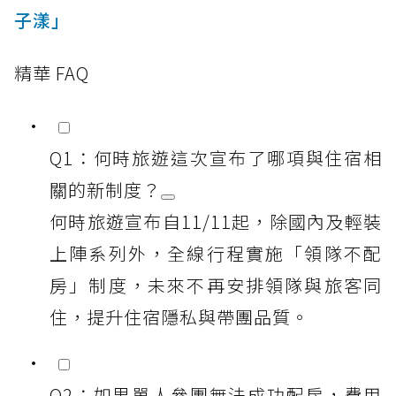
子漾」
精華 FAQ
Q1：何時旅遊這次宣布了哪項與住宿相
關的新制度？
何時旅遊宣布自11/11起，除國內及輕裝
上陣系列外，全線行程實施「領隊不配
房」制度，未來不再安排領隊與旅客同
住，提升住宿隱私與帶團品質。
Q2：如果單人參團無法成功配房，費用