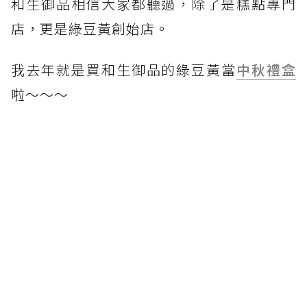
和生御品相信大家都聽過，除了是糕點專門
店，更是綠豆黃創始店。
我去年就是買和生御品的綠豆黃當
中秋禮盒
啦～～～