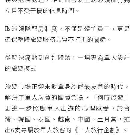
立且不受干擾的休息時間。
取消領隊配房制度，不僅是體恤員工，更是
確保整體旅遊服務品質不打折的關鍵。
從解決痛點到創造體驗：一場專為單人設計
的旅遊模式
旅遊市場正迎來對單身族群最友善的時代，
解決了單人房費的團費負擔，「何時旅遊」
更進一步照顧單人出遊的心理感受，於台
灣、韓國、泰國、越南、中國、土耳其，推
出6支專屬於單人旅客的《一人旅行企劃》。