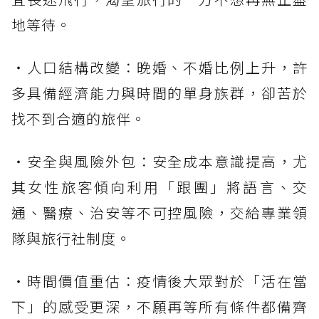
地等待。
・人口結構改變：晚婚、不婚比例上升，許
多具備經濟能力與時間的單身族群，卻苦於
找不到合適的旅伴。
・安全與風險外包：安全成本意識提高，尤
其女性旅客傾向利用「跟團」將語言、交
通、醫療、治安等不可控風險，交給專業領
隊與旅行社制度。
・時間價值重估：疫情後大眾對於「活在當
下」的感受更深，不願再等所有條件都備齊