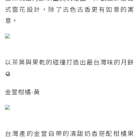
式窗花設計，除了古色古香更有如意的寓
意。
以茶葉與果乾的碰撞打造出最台灣味的月餅
🥮
金萱柑橘-黃
台灣產的金萱自帶的清甜奶香搭配柑橘果