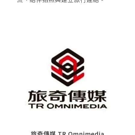
旅奇傳媒 TR Omnimedia