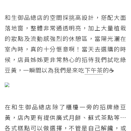
和生御品總店的空間採挑高設計，搭配大面
落地窗，整體非常通透明亮，加上大量植栽
的妝點及流動感強烈的休憩區，當陽光灑在
室內時，真的十分愜意啊！當天去選購的時
候，店員姊姊更非常熱心的招待我們試吃綠
豆黃，一瞬間以為我們是來吃
下午茶
的☕️
在和生御品總店除了櫃檯一旁的招牌綠豆
黃，店內更有提供廣式月餅、蘇式茶點等⋯
各式糕點可以做選擇，不管是自己解饞，或