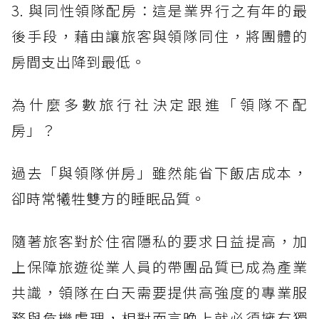
3. 與同性領隊配房：這是業界行之有年的最
後手段，藉由讓旅客與領隊同住，將團體的
房間支出降到最低。
為什麼多數旅行社決定跟進「領隊不配
房」？
過去「與領隊併房」雖然能省下飯店成本，
卻時常犧牲雙方的睡眠品質。
隨著旅客對於住宿隱私的要求日益提高，加
上保障旅遊從業人員的帶團品質已成為產業
共識，領隊在白天需要提供高強度的專業服
務與危機處理，相對而言晚上就必須擁有獨