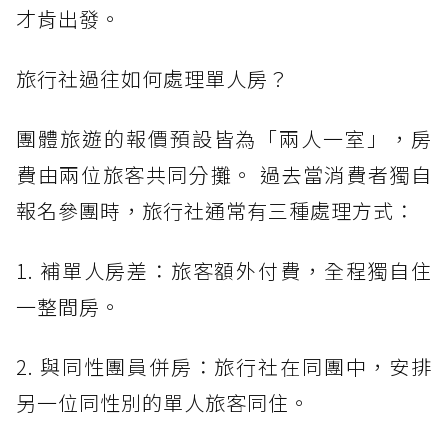
才肯出發。
旅行社過往如何處理單人房？
團體旅遊的報價預設皆為「兩人一室」，房
費由兩位旅客共同分攤。 過去當消費者獨自
報名參團時，旅行社通常有三種處理方式：
1. 補單人房差：旅客額外付費，全程獨自住
一整間房。
2. 與同性團員併房：旅行社在同團中，安排
另一位同性別的單人旅客同住。