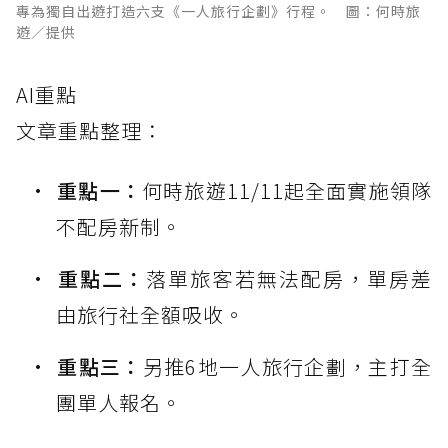
專為獨自出遊打造六支《一人旅行企劃》行程。 圖：何時旅
遊／提供
AI重點
文章重點整理：
重點一：
何時旅遊11/11起全面實施領隊
不配房新制。
重點二：
落單旅客若無法配房，單房差
由旅行社全額吸收。
重點三：
另推6地一人旅行企劃，主打全
團單人報名。