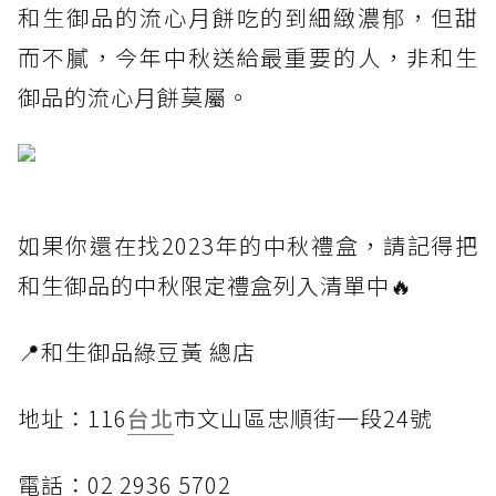
和生御品的流心月餅吃的到細緻濃郁，但甜
而不膩，今年中秋送給最重要的人，非和生
御品的流心月餅莫屬。
如果你還在找2023年的中秋禮盒，請記得把
和生御品的中秋限定禮盒列入清單中🔥
📍和生御品綠豆黃 總店
地址：116
台北
市文山區忠順街一段24號
電話：02 2936 5702