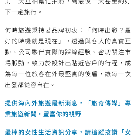
第三天互相幫忙拍照，到最後一天甚至約好
下一趟旅行。
何時旅遊秉持著品牌初衷：「何時出發？最
好的時機就是現在」，透過與客人的真實互
動、公司夥伴實際的踩線經驗、密切關注市
場脈動，致力於設計出貼近客戶的行程，成
為每一位旅客在外最堅實的後盾，讓每一次
出發都從容自在。
提供海內外旅遊最新消息，「旅奇傳媒」專
業旅遊新聞‧豐富你的視野
最棒的女性生活資訊分享，請追蹤按讚「女