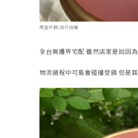
禮盒外觀/自行拍攝
全台無邊界宅配 雖然店家是說因
物流過程中可能會碰撞受損 但是