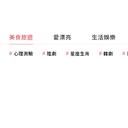
美食旅遊
愛漂亮
生活娛樂
心理測驗
陸劇
星座生肖
韓劇