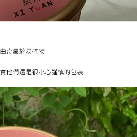
為曲奇屬於易碎物
其實他們還是很小心謹慎的包裝