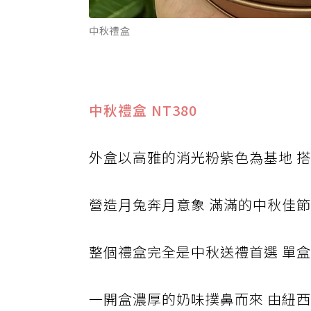
中秋禮盒
中秋禮盒 NT380
外盒以高雅的消光粉紫色為基地 搭
營造月兔奔月意象 滿滿的中秋佳
整個禮盒完全是中秋送禮首選 單
一開盒濃厚的奶味撲鼻而來 由紐