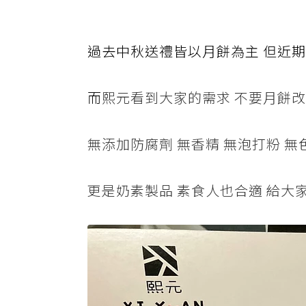
過去中秋送禮皆以月餅為主 但近期
而
熙元看到大家的需求 不要月餅
無添加防腐劑 無香精 無泡打粉 無
更是奶素製品 素食人也合適 給大