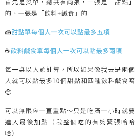
首先是菜單，總共有兩張，一張是「甜點」
的、一張是「飲料+鹹食」的
🍰
甜點單每個人一次可以點最多五項
☕️
飲料鹹食單每個人一次可以點最多兩項
每一桌以人頭計算，所以如果像我去是兩個
人就可以點最多10個甜點和四種飲料鹹食唷
🥺
可以無限♾️️一直重點～只是吃滿一小時就要
進入最後加點（我整個吃的有夠緊張哈哈
哈）