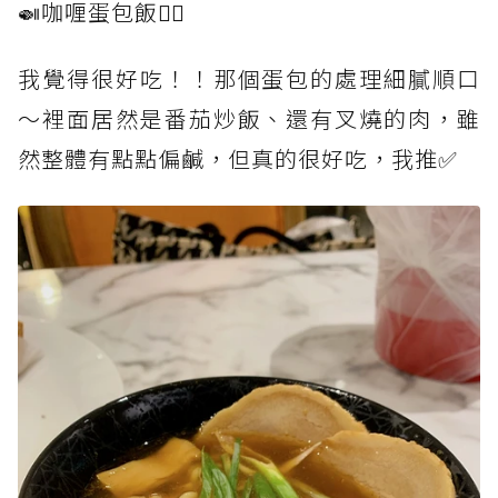
🍛咖喱蛋包飯👆🏻
我覺得很好吃！！那個蛋包的處理細膩順口
～裡面居然是番茄炒飯、還有叉燒的肉，雖
然整體有點點偏鹹，但真的很好吃，我推✅