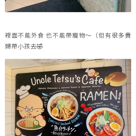
裡面不能外食 也不能帶寵物～（但有很多貴
婦帶小孩去🤣