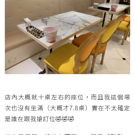
店內大概就十桌左右的座位，而且我這個場
次也沒有坐滿（大概才7.8桌）實在不太確定
是誰在跟我搶訂位🤣🤣🤣