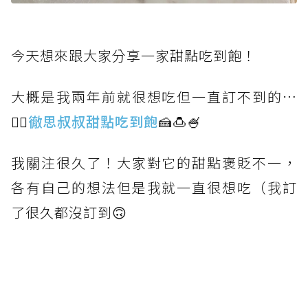
今天想來跟大家分享一家甜點吃到飽！
大概是我兩年前就很想吃但一直訂不到的…
👉🏻
徹思叔叔甜點吃到飽
🍰🍮🍧
我關注很久了！大家對它的甜點褒貶不一，
各有自己的想法但是我就一直很想吃（我訂
了很久都沒訂到🙃