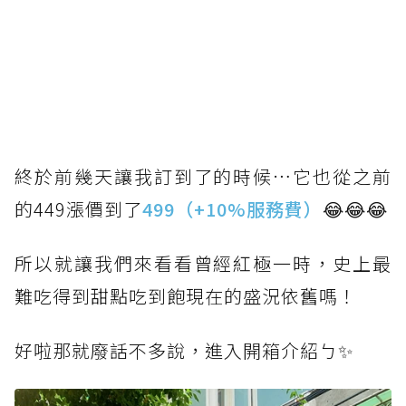
終於前幾天讓我訂到了的時候…它也從之前
的449漲價到了
499（+10%服務費）
😂😂😂
所以就讓我們來看看曾經紅極一時，史上最
難吃得到甜點吃到飽現在的盛況依舊嗎！
好啦那就廢話不多說，進入開箱介紹ㄅ✨