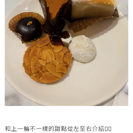
和上一輪不一樣的甜點從左至右介紹👇🏻