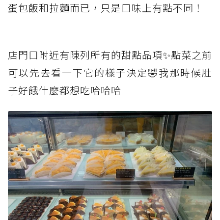
蛋包飯和拉麵而已，只是口味上有點不同！
店門口附近有陳列所有的甜點品項✨點菜之前
可以先去看一下它的樣子決定🤣我那時候肚
子好餓什麼都想吃哈哈哈