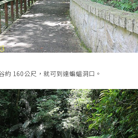
約 160公尺，就可到達蝙蝠洞口。