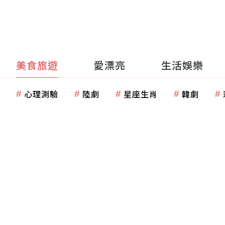
美食旅遊
愛漂亮
生活娛樂
心理測驗
陸劇
星座生肖
韓劇