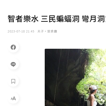
智者樂水 三民蝙蝠洞 彎月洞
2023-07-18 21:45
夫子。旅食趣