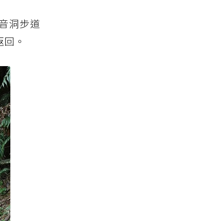
觀音洞步道
返回。