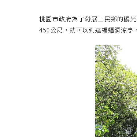
桃園市政府為了發展三民鄉的觀光
450公尺，就可以到達蝙蝠洞涼