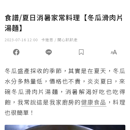
食譜/夏日消暑家常料理【冬瓜滑肉片
湯麵】
2023-07-16 12:00
卡娃思 / 開心趴趴走
冬瓜盛產採收的季節，其實是在夏天，冬瓜
水分多熱量低，價格也不貴，炎炎夏日，來
碗冬瓜滑肉片湯麵，消暑解渴好吃也吃得
飽，我常說這是我家廚房的
健康食品
，料理
也很簡單！