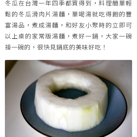
冬瓜在台灣一年四季都買得到，料理簡單輕
鬆的冬瓜滑肉片湯麵，單喝湯就吃得飽的豐
富湯品，煮成湯麵，和好友小聚時的立即可
以上桌的家常版湯麵，煮好一鍋，大家一碗
接一碗的，很快見鍋底的美味好吃！