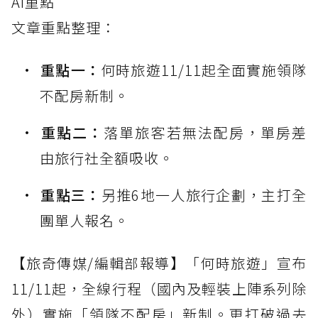
AI重點
文章重點整理：
重點一：
何時旅遊11/11起全面實施領隊
不配房新制。
重點二：
落單旅客若無法配房，單房差
由旅行社全額吸收。
重點三：
另推6地一人旅行企劃，主打全
團單人報名。
【旅奇傳媒/編輯部報導】「何時旅遊」宣布
11/11起，全線行程（國內及輕裝上陣系列除
外）實施「領隊不配房」新制。更打破過去