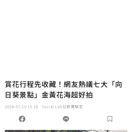
賞花行程先收藏！網友熱議七大「向
日葵景點」金黃花海超好拍
2026-07-10 15:18
Social Lab社群實驗室