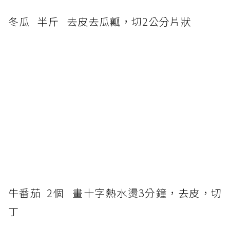
冬瓜 半斤 去皮去瓜瓤，切2公分片狀
牛番茄 2個 畫十字熱水燙3分鐘，去皮，切
丁