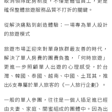
取消領隊配房制度，不僅是體恤員工，更是
確保整體旅遊服務品質不打折的關鍵。
從解決痛點到創造體驗：一場專為單人設計
的旅遊模式
旅遊市場正迎來對單身族群最友善的時代，
解決了單人房費的團費負擔，「何時旅遊」
更進一步照顧單人出遊的心理感受，於台
灣、韓國、泰國、越南、中國、土耳其，推
出6支專屬於單人旅客的《一人旅行企劃》。
一般的單人參團，往往是一個人插足進已經
由夫妻、家庭、閨蜜組成的團體中。因為出