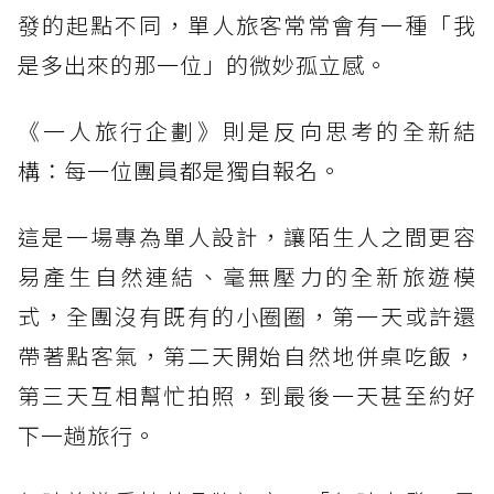
發的起點不同，單人旅客常常會有一種「我
是多出來的那一位」的微妙孤立感。
《一人旅行企劃》則是反向思考的全新結
構：每一位團員都是獨自報名。
這是一場專為單人設計，讓陌生人之間更容
易產生自然連結、毫無壓力的全新旅遊模
式，全團沒有既有的小圈圈，第一天或許還
帶著點客氣，第二天開始自然地併桌吃飯，
第三天互相幫忙拍照，到最後一天甚至約好
下一趟旅行。