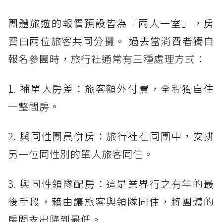
團體旅遊的報價預設皆為「兩人一室」，房
費由兩位旅客共同分攤。 過去當消費者獨自
報名參團時，旅行社通常有三種處理方式：
1. 補單人房差：旅客額外付費，全程獨自住
一整間房。
2. 與同性團員併房：旅行社在同團中，安排
另一位同性別的單人旅客同住。
3. 與同性領隊配房：這是業界行之有年的最
後手段，藉由讓旅客與領隊同住，將團體的
房間支出降到最低。