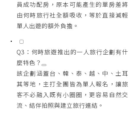
員成功配房，原本可能產生的單房差將
由何時旅行社全額吸收，等於直接減輕
單人出遊的額外負擔。
Q3：何時旅遊推出的一人旅行企劃有什
麼特色？
該企劃涵蓋台、韓、泰、越、中、土耳
其等地，主打全團皆為單人報名，讓旅
客不必融入既有小圈圈，更容易自然交
流、結伴拍照與建立旅行連結。