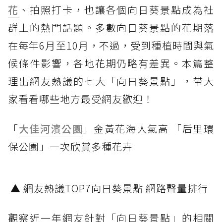
花
、拍照打卡，也讓各個向日葵景點成為社
群上的熱門話題。多數向日葵景點的花期落
在每年6月至10月，不過，受到種植時間與氣
候條件影響，各地花期仍略有差異。本篇整
理出網友熱議的七大「向日葵景點」，帶大
家看看哪些地方最受網友歡迎！
「
大佳河濱公園
」金黃花海人氣高 「后里環
保公園」一次欣賞多種花卉
▲ 網友熱議TOP7向日葵景點 網路聲量排行
觀察近一年網友針對「向日葵景點」的相關