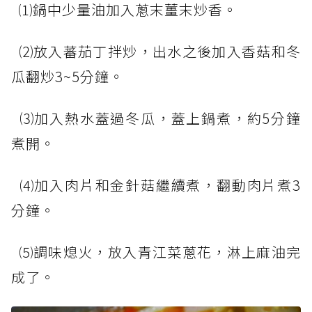
⑴鍋中少量油加入蔥末薑末炒香。
⑵放入蕃茄丁拌炒，出水之後加入香菇和冬
瓜翻炒3~5分鐘。
⑶加入熱水蓋過冬瓜，蓋上鍋煮，約5分鐘
煮開。
⑷加入肉片和金針菇繼續煮，翻動肉片煮3
分鐘。
⑸調味熄火，放入青江菜蔥花，淋上麻油完
成了。