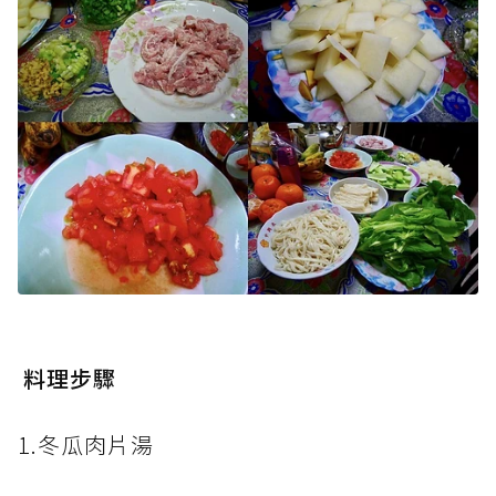
料理步驟
1.冬瓜肉片湯