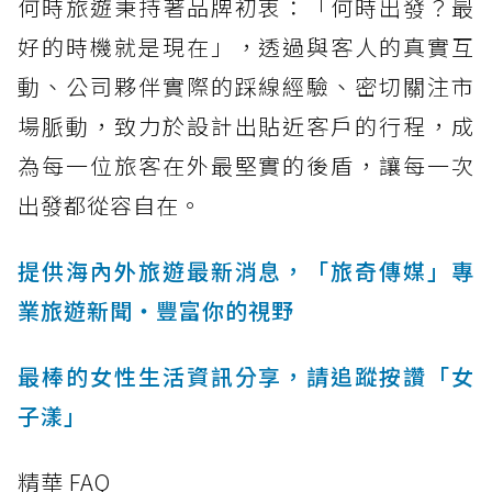
何時旅遊秉持著品牌初衷：「何時出發？最
好的時機就是現在」，透過與客人的真實互
動、公司夥伴實際的踩線經驗、密切關注市
場脈動，致力於設計出貼近客戶的行程，成
為每一位旅客在外最堅實的後盾，讓每一次
出發都從容自在。
提供海內外旅遊最新消息，「旅奇傳媒」專
業旅遊新聞‧豐富你的視野
最棒的女性生活資訊分享，請追蹤按讚「女
子漾」
精華 FAQ