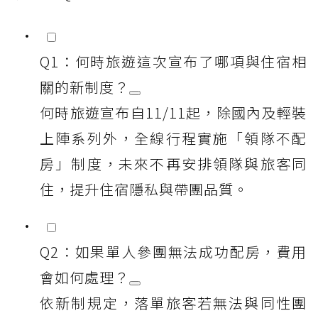
Q1：何時旅遊這次宣布了哪項與住宿相
關的新制度？
何時旅遊宣布自11/11起，除國內及輕裝
上陣系列外，全線行程實施「領隊不配
房」制度，未來不再安排領隊與旅客同
住，提升住宿隱私與帶團品質。
Q2：如果單人參團無法成功配房，費用
會如何處理？
依新制規定，落單旅客若無法與同性團