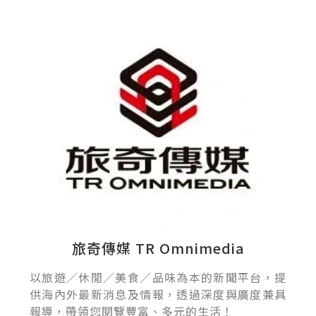
旅奇傳媒 TR Omnimedia
以旅遊／休閒／美食／品味為本的新聞平台，提
供海內外最新消息及情報，透過深度與廣度兼具
報導，帶領您閱覽豐富、多元的生活！