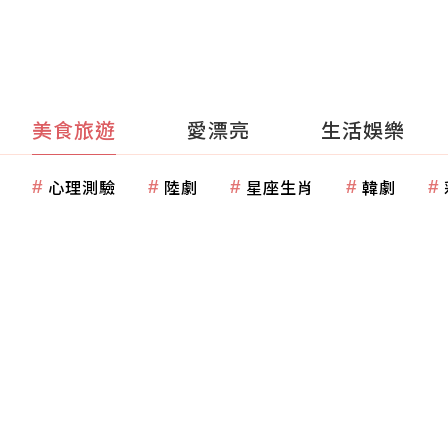
美食旅遊
愛漂亮
生活娛樂
心理測驗
陸劇
星座生肖
韓劇