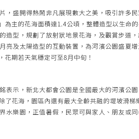
片，盛開得熱鬧非凡展現數大之美，吸引許多民
」為主的花海面積達1.4公頃，整體造型以生命
的造型，規劃了放射狀地景花海，及觀賞步道，
月亮及太陽造型的互動裝置，為河濱公園盛夏增
，花期若天氣穩定可至8月中旬！
銘表示，新北大都會公園是全國最大的河濱公園
除了花海，園區內還有最大全齡共融的堤坡滑梯樂
界水樂園，正值暑假，民眾可與家人、朋友或同