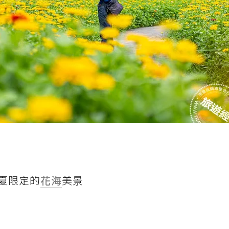
夏限定的
花海
美景