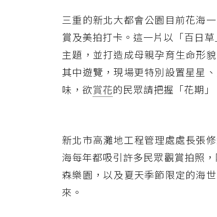
三重的新北大都會公園目前花海一
賞及美拍打卡。這一片以「百日草
主題，並打造成母親孕育生命形貌
其中遊覽，現場更特別設置星星、
味，欲
賞花
的民眾請把握「花期」
新北市高灘地工程管理處處長張修
海每年都吸引許多民眾觀賞拍照，
森樂園，以及夏天季節限定的海世
來。