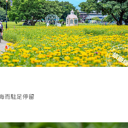
海而駐足停留