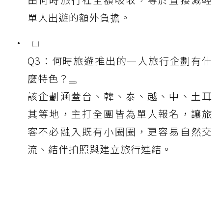
單人出遊的額外負擔。
Q3：何時旅遊推出的一人旅行企劃有什
麼特色？
該企劃涵蓋台、韓、泰、越、中、土耳
其等地，主打全團皆為單人報名，讓旅
客不必融入既有小圈圈，更容易自然交
流、結伴拍照與建立旅行連結。