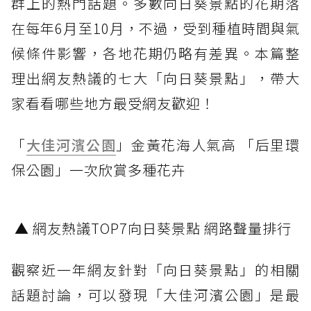
群上的熱門話題。多數向日葵景點的花期落
在每年6月至10月，不過，受到種植時間與氣
候條件影響，各地花期仍略有差異。本篇整
理出網友熱議的七大「向日葵景點」，帶大
家看看哪些地方最受網友歡迎！
「
大佳河濱公園
」金黃花海人氣高 「后里環
保公園」一次欣賞多種花卉
▲ 網友熱議TOP7向日葵景點 網路聲量排行
觀察近一年網友針對「向日葵景點」的相關
話題討論，可以發現「大佳河濱公園」是最