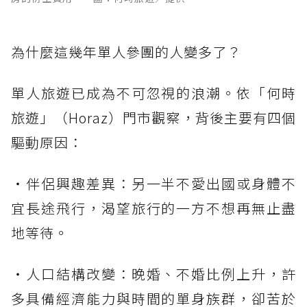
為什麼這幾年單人參團的人變多了？
單人旅遊已成為不可忽視的浪潮。依「何時
旅遊」（Horaz）門市觀察，背後主要有四個
驅動原因：
・伴侶興趣差異：另一半不愛出國或身體不
宜長途飛行，渴望旅行的一方不想再無止盡
地等待。
・人口結構改變：晚婚、不婚比例上升，許
多具備經濟能力與時間的單身族群，卻苦於