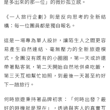
是多出來的那一位」的微妙孤立感。
《一人旅行企劃》則是反向思考的全新結
構：每一位團員都是獨自報名。
這是一場專為單人設計，讓陌生人之間更容
易產生自然連結、毫無壓力的全新旅遊模
式，全團沒有既有的小圈圈，第一天或許還
帶著點客氣，第二天開始自然地併桌吃飯，
第三天互相幫忙拍照，到最後一天甚至約好
下一趟旅行。
何時旅遊秉持著品牌初衷：「何時出發？最
好的時機就是現在」，透過與客人的真實互