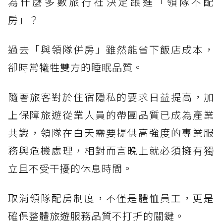
為什麼多數旅行社決定跟進「領隊不配
房」？
過去「與領隊併房」雖然能省下飯店成本，
卻時常犧牲雙方的睡眠品質。
隨著旅客對於住宿隱私的要求日益提高，加
上保障旅遊從業人員的帶團品質已成為產業
共識，領隊在白天需要提供高強度的專業服
務與危機處理，相對而言晚上就必須擁有獨
立且不受干擾的休息時間。
取消領隊配房制度，不僅是體恤員工，更是
確保整體旅遊服務品質不打折的關鍵。