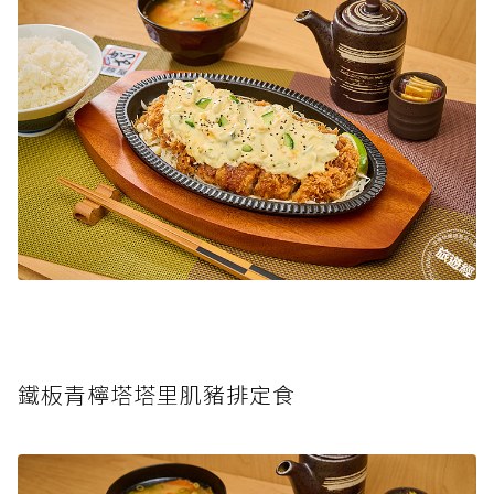
鐵板青檸塔塔里肌豬排定食