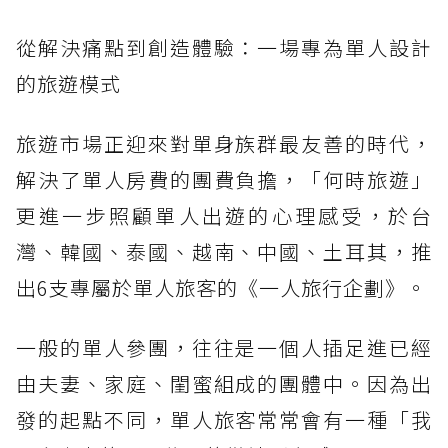
從解決痛點到創造體驗：一場專為單人設計
的旅遊模式
旅遊市場正迎來對單身族群最友善的時代，
解決了單人房費的團費負擔，「何時旅遊」
更進一步照顧單人出遊的心理感受，於台
灣、韓國、泰國、越南、中國、土耳其，推
出6支專屬於單人旅客的《一人旅行企劃》。
一般的單人參團，往往是一個人插足進已經
由夫妻、家庭、閨蜜組成的團體中。因為出
發的起點不同，單人旅客常常會有一種「我