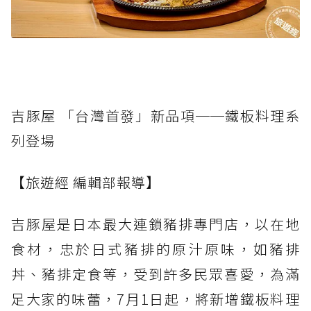
吉豚屋 「台灣首發」新品項──鐵板料理系
列登場
【旅遊經 編輯部報導】
吉豚屋是日本最大連鎖豬排專門店，以在地
食材，忠於日式豬排的原汁原味，如豬排
丼、豬排定食等，受到許多民眾喜愛，為滿
足大家的味蕾，7月1日起，將新增鐵板料理