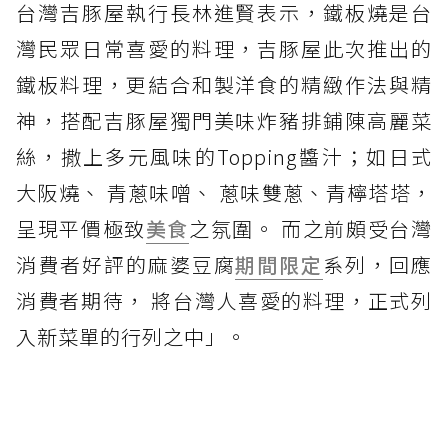
台灣吉豚屋執行長林進賢表示，鐵板燒是台
灣民眾日常喜愛的料理，吉豚屋此次推出的
鐵板料理，更結合和製洋食的精緻作法與精
神，搭配吉豚屋獨門美味炸豬排鋪陳高麗菜
絲，撒上多元風味的Topping醬汁；如日式
大阪燒、 青蔥味噌、 蔥味雙蔥、青檸塔塔，
呈現平價極致
美食
之氛圍。 而之前頗受台灣
消費者好評的麻婆豆腐
期間限定
系列，回應
消費者期待， 將台灣人喜愛的料理，正式列
入新菜單的行列之中」。