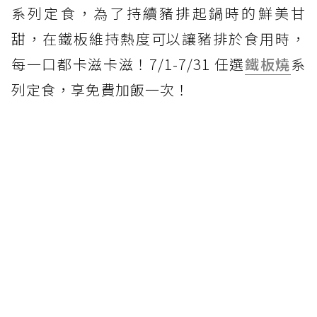
系列定食，為了持續豬排起鍋時的鮮美甘
甜，在鐵板維持熱度可以讓豬排於食用時，
每一口都卡滋卡滋！7/1-7/31 任選
鐵板燒
系
列定食，享免費加飯一次！