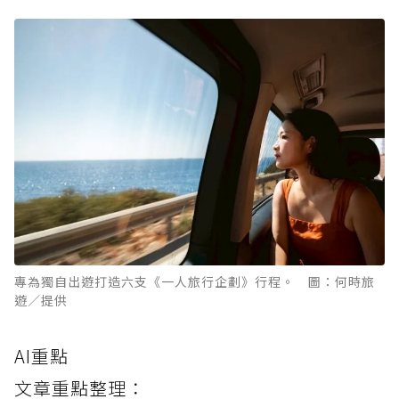
專為獨自出遊打造六支《一人旅行企劃》行程。 圖：何時旅
遊／提供
AI重點
文章重點整理：