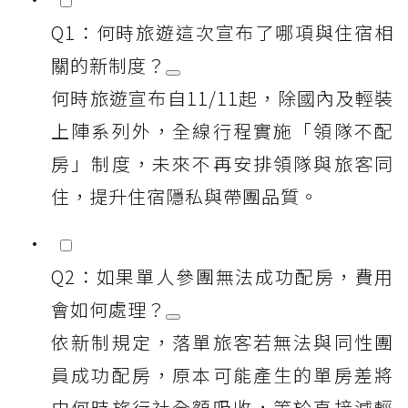
Q1：何時旅遊這次宣布了哪項與住宿相
關的新制度？
何時旅遊宣布自11/11起，除國內及輕裝
上陣系列外，全線行程實施「領隊不配
房」制度，未來不再安排領隊與旅客同
住，提升住宿隱私與帶團品質。
Q2：如果單人參團無法成功配房，費用
會如何處理？
依新制規定，落單旅客若無法與同性團
員成功配房，原本可能產生的單房差將
由何時旅行社全額吸收，等於直接減輕