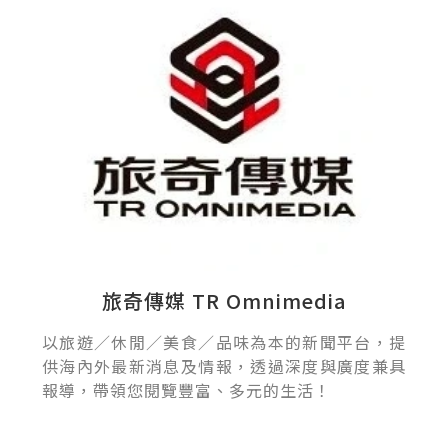
旅奇傳媒 TR Omnimedia
以旅遊／休閒／美食／品味為本的新聞平台，提
供海內外最新消息及情報，透過深度與廣度兼具
報導，帶領您閱覽豐富、多元的生活！