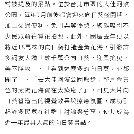
常被提及的景點。位於台北市區的大佳河濱
公園，每年9月前後都會迎來向日葵盛開期，
加上交通便利、免門票等優勢，總能吸引不
少民眾前往賞花拍照；此外，園區去年更以
將近18萬株的向日葵打造金黃花海，引發許
多網友大讚「數千萬朵向日葵，迎風搖曳，
美不勝收」、「看到這麼多的向日葵，心都
開了」、「去大佳河濱公園散步，整片金黃
色的太陽花海實在太療癒了」，可見大片向
日葵營造出的視覺效果與療癒氛圍，成功引
起許多民眾在社群上討論與分享，使其成為
近一年最具人氣的向日葵景點。