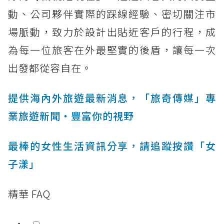
動、公司夥伴實際的踩線經驗、密切關注市
場脈動，致力於設計出貼近客戶的行程，成
為每一位旅客在外最堅實的後盾，讓每一次
出發都從容自在。
提供海內外旅遊最新消息，「旅奇傳媒」專
業旅遊新聞‧豐富你的視野
最棒的女性生活資訊分享，請追蹤按讚「女
子漾」
精華 FAQ