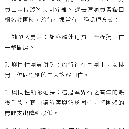
費由兩位旅客共同分攤。 過去當消費者獨自
報名參團時，旅行社通常有三種處理方式：
1. 補單人房差：旅客額外付費，全程獨自住
一整間房。
2. 與同性團員併房：旅行社在同團中，安排
另一位同性別的單人旅客同住。
3. 與同性領隊配房：這是業界行之有年的最
後手段，藉由讓旅客與領隊同住，將團體的
房間支出降到最低。