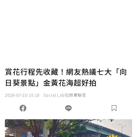
賞花行程先收藏！網友熱議七大「向
日葵景點」金黃花海超好拍
2026-07-10 15:18
Social Lab社群實驗室