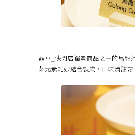
晶華_快閃店獨賣商品之一的烏龍茶
茶元素巧妙結合製成，口味清甜帶