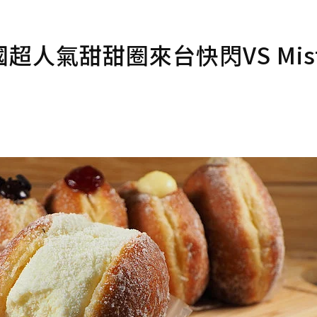
人氣甜甜圈來台快閃VS Mist