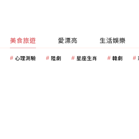
美食旅遊
愛漂亮
生活娛樂
心理測驗
陸劇
星座生肖
韓劇