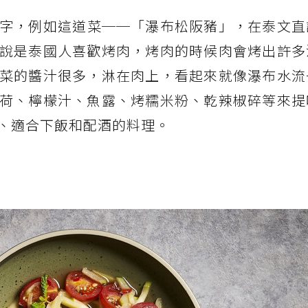
字，例如這道菜──「瀑布松阪豬」，在泰文直
說是泰國人喜歡烤肉，烤肉的時候肉會烤出許多
菜的醬汁很多，淋在肉上，看起來就像瀑布水流
荷、檸檬汁、魚露、烤糯米粉、乾辣椒碎等來提
、適合下飯和配酒的料理。