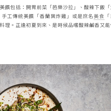
美饌包括：開胃前菜「芭樂沙拉」、酸辣下飯「
、手工傳統美饌「香蘭葉炸雞」或是庶名
美食
「
料理。正逢初夏到來、是時候品嚐酸辣鹹香又能