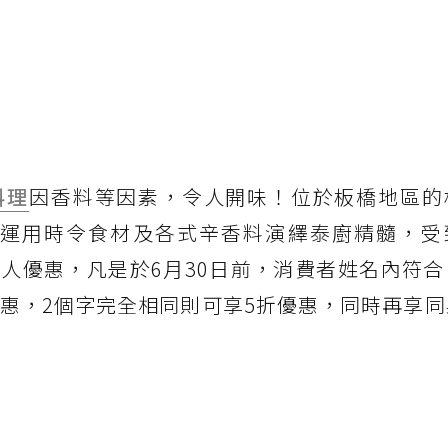
料理
因香料等因素，令人開味！位於板橋地區的
地、運用時令食材及各式辛香料演繹泰廚精髓，受
人優惠，凡是於6月30日前，消費者姓名內符合
優惠，2個字完全相同則可享5折優惠，同時再享