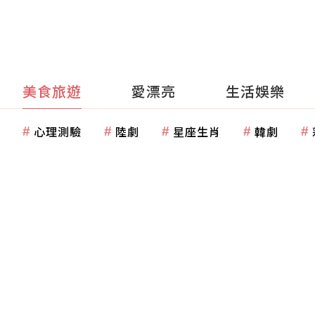
美食旅遊
愛漂亮
生活娛樂
心理測驗
陸劇
星座生肖
韓劇