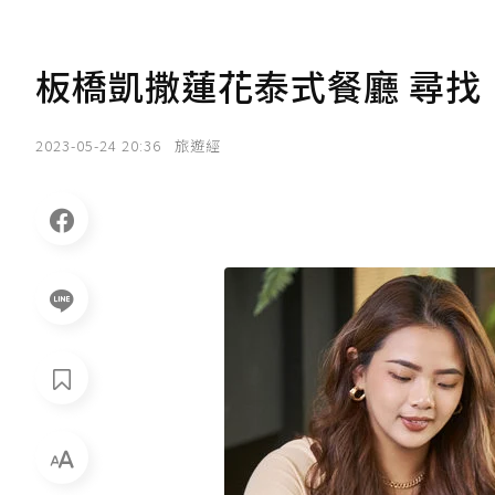
板橋凱撒蓮花泰式餐廳 尋找
2023-05-24 20:36
旅遊經