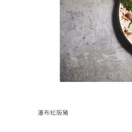
瀑布松阪豬