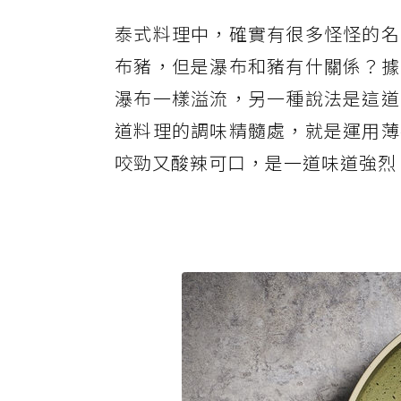
泰式料理中，確實有很多怪怪的名
布豬，但是瀑布和豬有什關係？據
瀑布一樣溢流，另一種說法是這道
道料理的調味精髓處，就是運用薄
咬勁又酸辣可口，是一道味道強烈