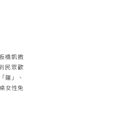
板橋凱撒
到民眾歡
「蓮」、
同桌女性免