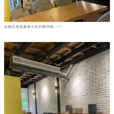
這躲在角落看著大家的眼神是~~??