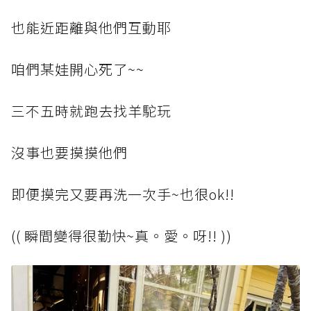
也能近距離與他們互動耶
咱們某娃開心死了~~
三不五時就跑去找羊駝玩
沒事也要摸摸他們
即便摸完又要再洗一次手~也很ok!!
(( 瞬間變得很勤快~真。愛。呀!! ))