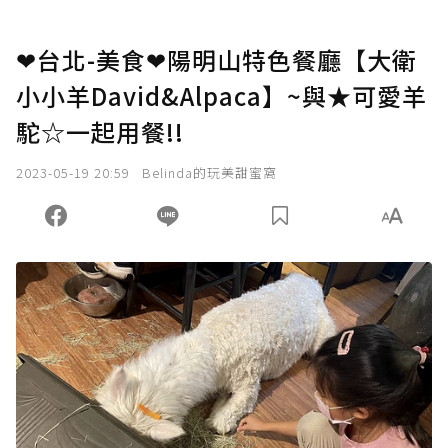
❤台北-美食❤陽明山特色餐廳【大衛
小小羊David&Alpaca】~與★可愛羊
駝☆一起用餐!!
2023-05-19 20:59
Belinda的玩美甜蜜窩