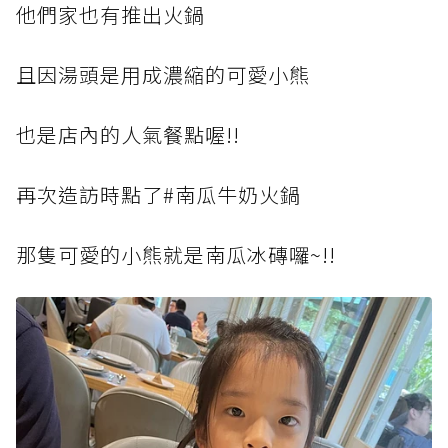
他們家也有推出火鍋
且因湯頭是用成濃縮的可愛小熊
也是店內的人氣餐點喔!!
再次造訪時點了#南瓜牛奶火鍋
那隻可愛的小熊就是南瓜冰磚囉~!!