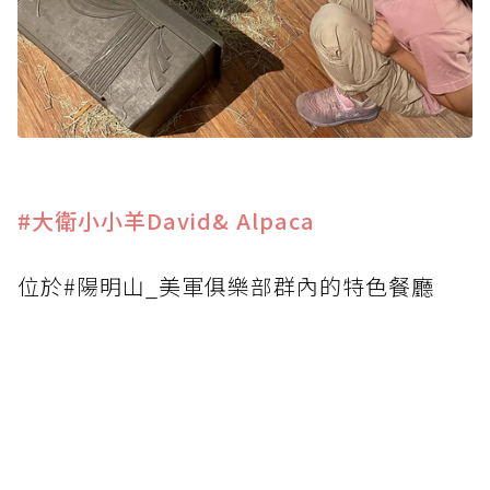
#大衛小小羊David& Alpaca
位於#陽明山_美軍俱樂部群內的特色餐廳