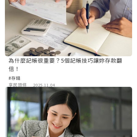
為什麼記帳很重要？5個記帳技巧讓妳存款翻
倍！
#存錢
享民頭條
2025.11.04