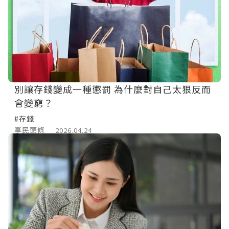
別讓存錢變成一種懲罰 為什麼對自己太狠反而
會變窮？
#存錢
享民頭條
2026.04.24