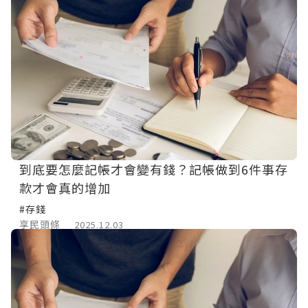
到底要怎麼記帳才會變有錢？記帳做到6件事存
款才會真的增加
#存錢
享民頭條
2025.12.03