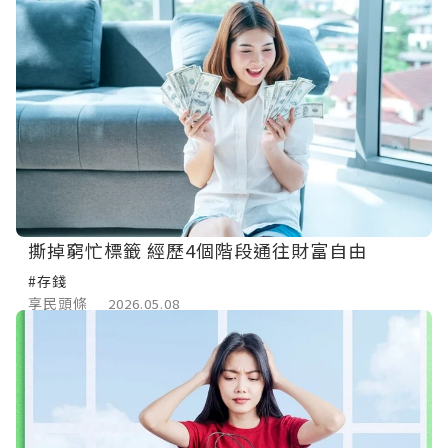
撕掉窮忙標籤 經歷4個階段通往財富自由
#存錢
享民頭條
2026.05.08