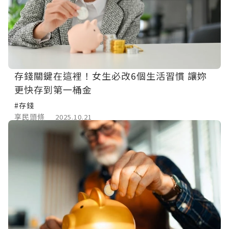
存錢關鍵在這裡！女生必改6個生活習慣 讓妳
更快存到第一桶金
#存錢
享民頭條
2025.10.21