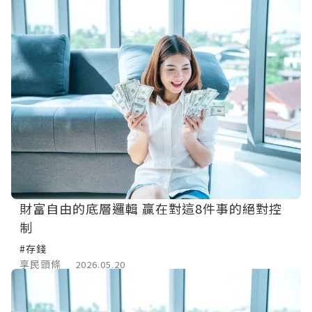
財富自由的底層邏輯 贏在對這8件事的絕對控
制
#存錢
享民頭條
2026.05.20