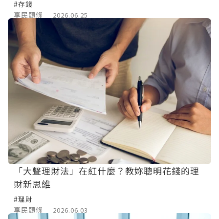
#存錢
享民頭條
2026.06.25
「大聲理財法」在紅什麼？教妳聰明花錢的理
財新思維
#理財
享民頭條
2026.06.03