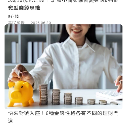
微型賺錢思維
#存錢
享民頭條
2026.06.30
快來對號入座！6種金錢性格各有不同的理財門
道