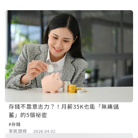
存錢不靠意志力？！月薪35K也能「無痛儲
蓄」的5個祕密
#存錢
享民頭條
2026.04.02