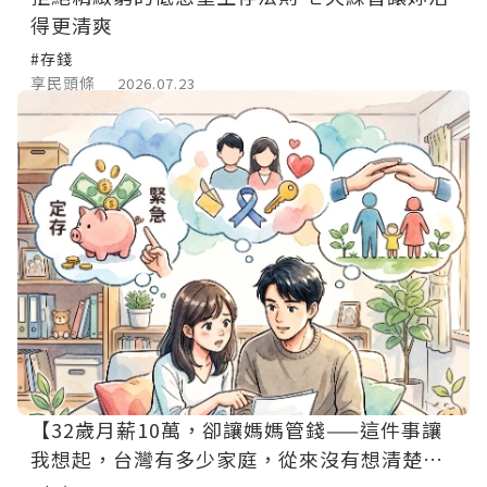
得更清爽
#存錢
享民頭條
2026.07.23
【32歲月薪10萬，卻讓媽媽管錢——這件事讓
我想起，台灣有多少家庭，從來沒有想清楚