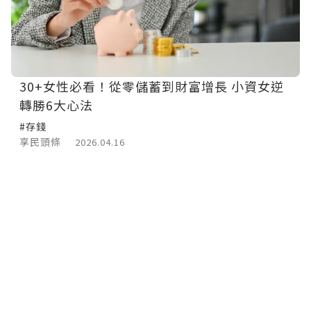
30+女性必看！從零儲蓄到財富增長 小資女逆
轉勝6大心法
#存錢
享民頭條
2026.04.16