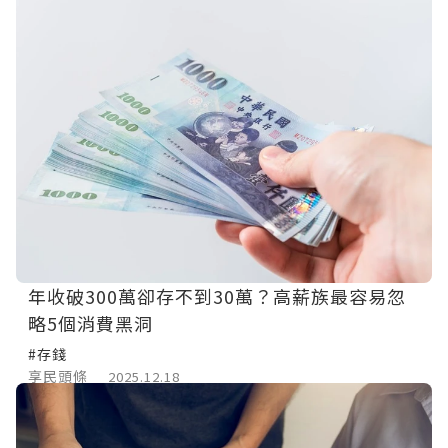
年收破300萬卻存不到30萬？高薪族最容易忽
略5個消費黑洞
#存錢
享民頭條
2025.12.18