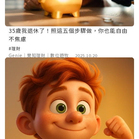
35歲我退休了！照這五個步驟做，你也能自由
不焦慮
#理財
Genie｜覺知理財｜數位遊牧
2025.10.20