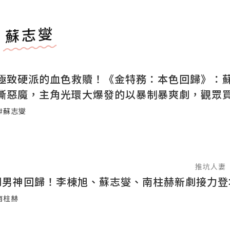
蘇志燮
極致硬派的血色救贖！《金特務：本色回歸》：
撕惡魔，主角光環大爆發的以暴制暴爽劇，觀眾
#蘇志燮
推坑人妻
 韓劇男神回歸！李棟旭、蘇志燮、南柱赫新劇接力登
南柱赫