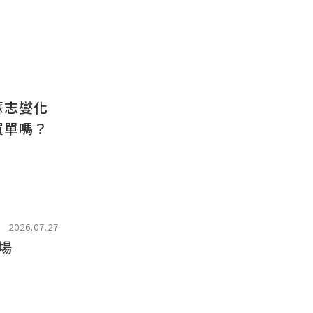
蘇志燮化
買單嗎？
2026.07.27
場