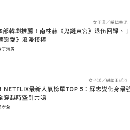
女子漾／編輯桑泥
暑期8部韓劇推薦！南柱赫《鬼謎東宮》退伍回歸、
糖戀愛》浪漫接棒
#丁海寅
女子漾／編輯王廷羽
NETFLIX最新人氣榜單TOP 5：蘇志燮化身最
全穿越時空引共鳴
張孝全