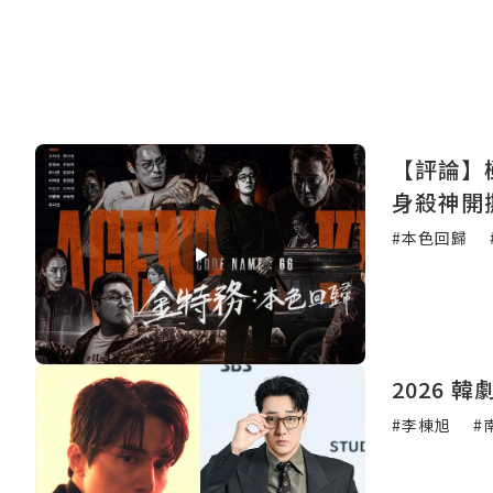
【評論】
身殺神開
#本色回歸
2026
#李棟旭
#