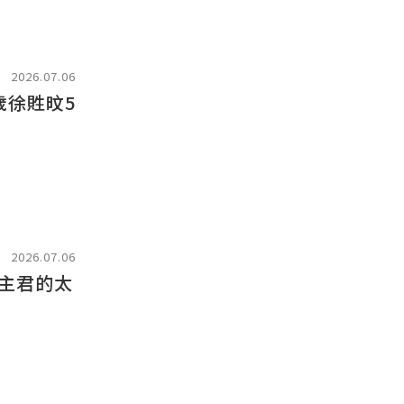
2026.07.06
歲徐貹旼5
2026.07.06
主君的太