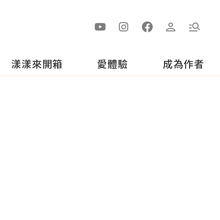
漾漾來開箱
愛體驗
成為作者