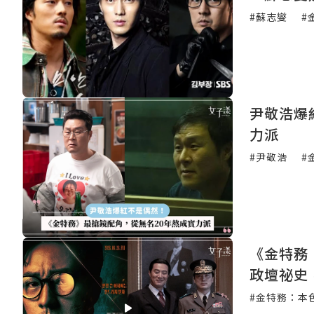
#蘇志燮
#
尹敬浩爆
力派
#尹敬浩
#
《金特務
政壇祕史
#金特務：本