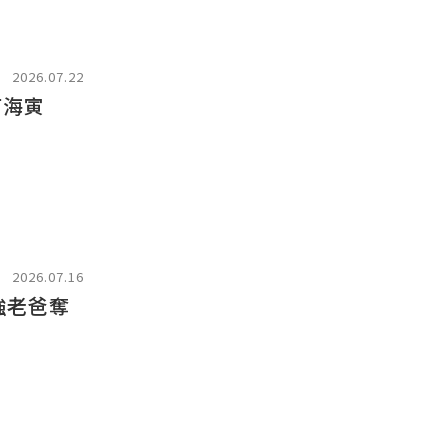
2026.07.22
丁海寅
2026.07.16
強老爸奪