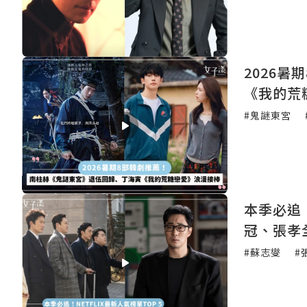
2026
《我的荒
#鬼謎東宮
本季必追！
冠、張孝
#蘇志燮
#