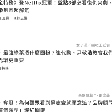
金特務》登Netflix冠軍！盤點8部必看復仇爽劇
拳到肉超解氣
色回歸
#蘇志燮
女子漾／編輯王廷羽
》最強綠葉憑什麼圈粉？崔代勳、尹敬浩教會我
光環更重要
金特務
失敗要趁早-張念慈
》奪冠！為何觀眾看到蘇志燮就願意追？品牌顧
這個類型」爆紅關鍵