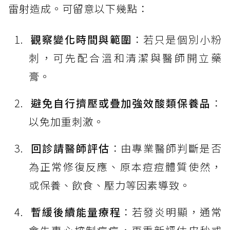
雷射造成。可留意以下幾點：
觀察變化時間與範圍
：若只是個別小粉
刺，可先配合溫和清潔與醫師開立藥
膏。
避免自行擠壓或疊加強效酸類保養品
：
以免加重刺激。
回診請醫師評估
：由專業醫師判斷是否
為正常修復反應、原本痘痘體質使然，
或保養、飲食、壓力等因素導致。
暫緩後續能量療程
：若發炎明顯，通常