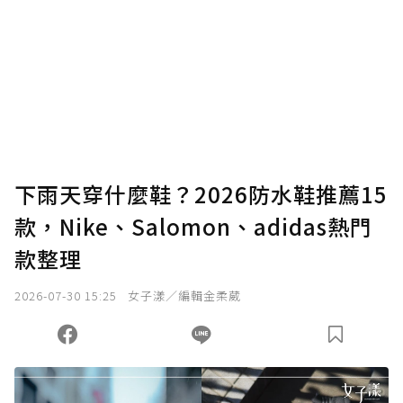
下雨天穿什麼鞋？2026防水鞋推薦15
款，Nike、Salomon、adidas熱門
款整理
2026-07-30 15:25
女子漾／編輯金柔葳