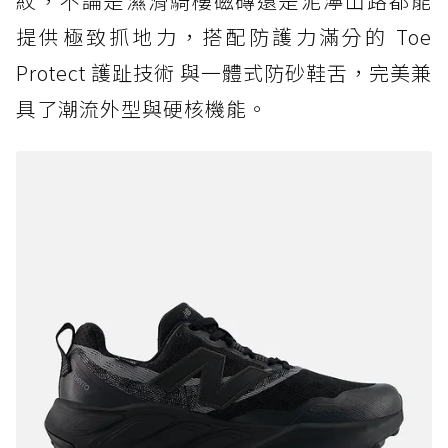
紋，不論是濕滑騎樓磁磚還是泥濘山路都能
提供極致抓地力，搭配防護力滿分的 Toe
Protect 護趾技術 與一體式防砂鞋舌，完美兼
具了潮流外型與硬核機能。