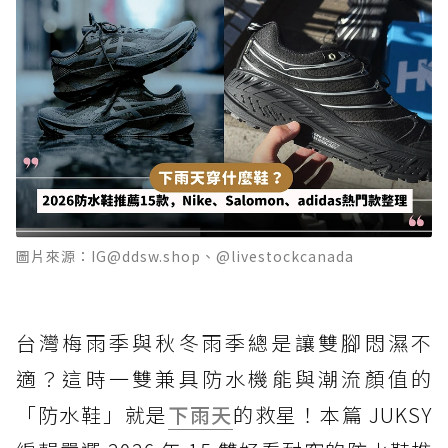
圖片來源：IG@ddsw.shop、@livestockcanada
台灣梅雨季與秋冬雨季總是讓雙腳悶濕不
適？這時一雙兼具防水機能與潮流顏值的
「防水鞋」就是
下雨天
的救星！本篇 JUKSY