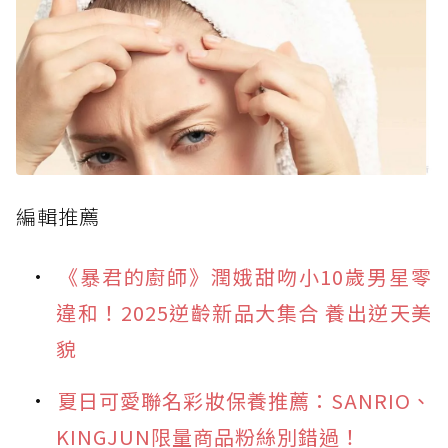
編輯推薦
《暴君的廚師》潤娥甜吻小10歲男星零
違和！2025逆齡新品大集合 養出逆天美
貌
夏日可愛聯名彩妝保養推薦：SANRIO、
KINGJUN限量商品粉絲別錯過！