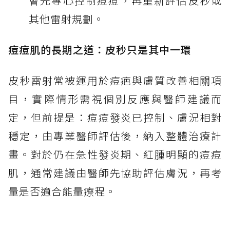
會先專心控制痘痘，再重新評估皮秒或
其他雷射規劃。
痘痘肌的長期之道：皮秒只是其中一環
皮秒雷射常被運用於痘疤與膚質改善相關項
目，實際情形需視個別反應與醫師建議而
定，但前提是：痘痘發炎已控制、膚況相對
穩定，由專業醫師評估後，納入整體治療計
畫。對於仍在急性發炎期、紅腫明顯的痘痘
肌，通常建議由醫師先協助評估膚況，再考
量是否適合能量療程。