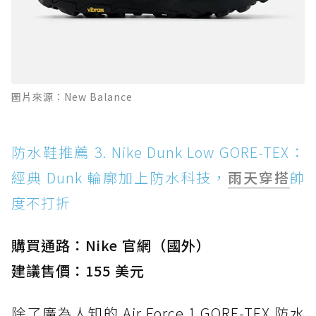
圖片來源：New Balance
防水鞋推薦 3. Nike Dunk Low GORE-TEX：
經典 Dunk 輪廓加上防水科技，
雨天穿搭
帥
度不打折
購買通路：Nike 官網（國外）
建議售價：155 美元
除了廣為人知的 Air Force 1 GORE-TEX 防水