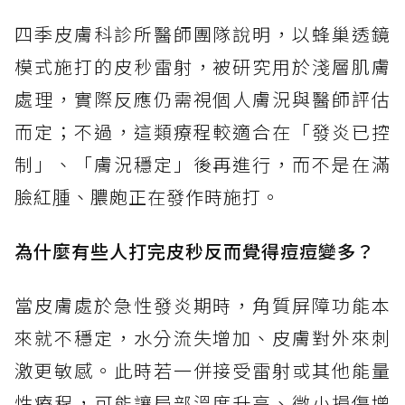
四季皮膚科診所醫師團隊說明，以蜂巢透鏡
模式施打的皮秒雷射，被研究用於淺層肌膚
處理，實際反應仍需視個人膚況與醫師評估
而定；不過，這類療程較適合在「發炎已控
制」、「膚況穩定」後再進行，而不是在滿
臉紅腫、膿皰正在發作時施打。
為什麼有些人打完皮秒反而覺得痘痘變多？
當皮膚處於急性發炎期時，角質屏障功能本
來就不穩定，水分流失增加、皮膚對外來刺
激更敏感。此時若一併接受雷射或其他能量
性療程，可能讓局部溫度升高、微小損傷增