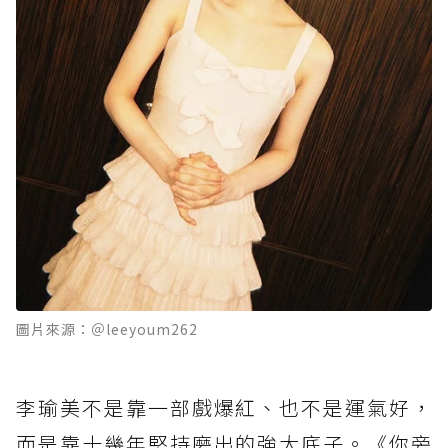
圖片來源：＠leeyoum262
李瑜美不是靠一部戲爆紅、也不是運氣好，
而是靠十幾年堅持磨出的強大底子。《你旁