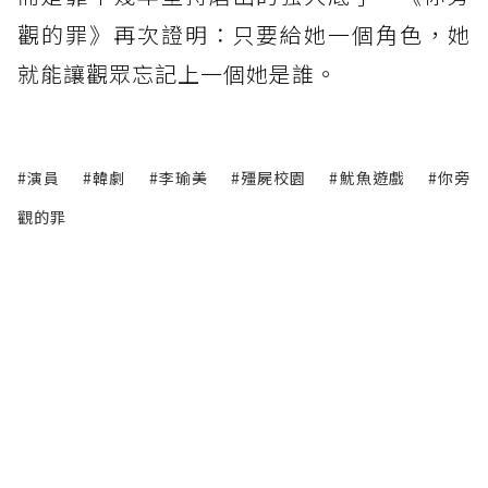
觀的罪》再次證明：只要給她一個角色，她
就能讓觀眾忘記上一個她是誰。
#演員
#韓劇
#李瑜美
#殭屍校園
#魷魚遊戲
#你旁
觀的罪