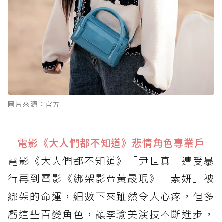
圖片來源：官方
電影《大人們都不知道》悲情角色專業戶
電影《大人們都不知道》「尹世真」遭受暴
行再到電影《綁架影帝黃晸珉》「素妍」被
綁架的命運，細數下來雖然令人心疼，但多
虧這些百變角色，讓李瑜美演技不斷進步，