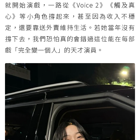
就開始演戲，一路從《Voice 2》《觸及真
心》等小角色撐起來，甚至因為收入不穩
定，還要靠送外賣維持生活。若她當年沒有
撐下去，我們恐怕真的會錯過這位能在每部
戲「完全變一個人」的天才演員。