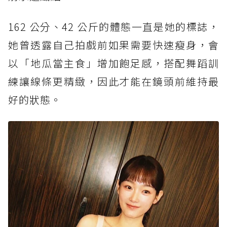
162 公分、42 公斤的體態一直是她的標誌，
她曾透露自己拍戲前如果需要快速瘦身，會
以「地瓜當主食」增加飽足感，搭配舞蹈訓
練讓線條更精緻，因此才能在鏡頭前維持最
好的狀態。