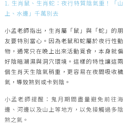
1. 生肖鼠、生肖蛇：夜行特質陰氣重！「山
上、水邊」千萬別去
小孟老師指出，生肖屬「鼠」與「蛇」的朋
友要特別當心。因為老鼠和蛇屬於夜行性動
物，通常只在晚上出來活動覓食，本身就偏
好陰暗潮濕與洞穴環境。這樣的特性讓這兩
個生肖天生陰氣稍重，更容易在夜間吸收穢
氣，導致煞到或卡到陰。
小孟老師提醒：鬼月期間盡量避免前往海
邊、河邊以及山上等地方，以免接觸過多陰
煞之氣。