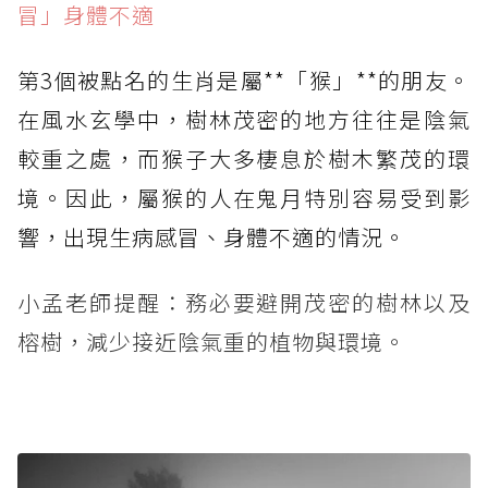
冒」身體不適
第3個被點名的生肖是屬**「猴」**的朋友。
在風水玄學中，樹林茂密的地方往往是陰氣
較重之處，而猴子大多棲息於樹木繁茂的環
境。因此，屬猴的人在鬼月特別容易受到影
響，出現生病感冒、身體不適的情況。
小孟老師提醒：務必要避開茂密的樹林以及
榕樹，減少接近陰氣重的植物與環境。