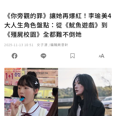
《你旁觀的罪》讓她再爆紅！李瑜美4
大人生角色盤點：從《魷魚遊戲》到
《殭屍校園》全都難不倒她
2025-11-13 18:51
女子漾 /編輯周意軒