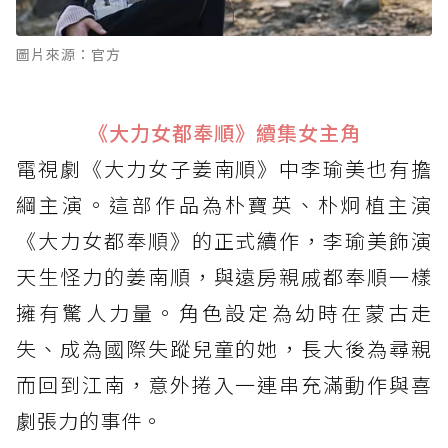
圖片來源：官方
《大力女都奉順》續集女主角
電視劇《大力女子姜南順》中李瑜美也有擔
綱主演。這部作品為朴寶英、朴炯植主演
《大力女都奉順》的正式續作，李瑜美飾演
天生怪力的姜南順，與遠房親戚都奉順一樣
擁有驚人力量。角色設定為幼時在蒙古走
失、成為國際失蹤兒童的她，長大後為尋親
而回到江南，意外捲入一連串充滿動作與喜
劇張力的事件。