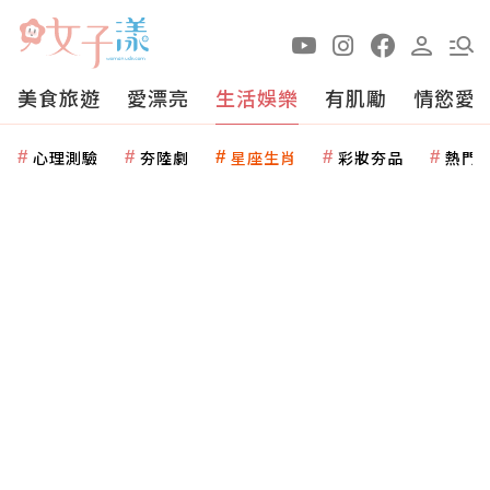
美食旅遊
愛漂亮
生活娛樂
有肌勵
情慾愛
心理測驗
夯陸劇
星座生肖
彩妝夯品
熱門