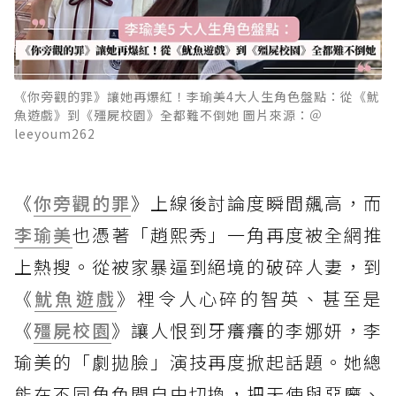
《你旁觀的罪》讓她再爆紅！李瑜美4大人生角色盤點：從《魷
魚遊戲》到《殭屍校園》全都難不倒她 圖片來源：＠
leeyoum262
《
你旁觀的罪
》上線後討論度瞬間飆高，而
李瑜美
也憑著「趙熙秀」一角再度被全網推
上熱搜。從被家暴逼到絕境的破碎人妻，到
《
魷魚遊戲
》裡令人心碎的智英、甚至是
《
殭屍校園
》讓人恨到牙癢癢的李娜妍，李
瑜美的「劇拋臉」演技再度掀起話題。她總
能在不同角色間自由切換，把天使與惡魔、