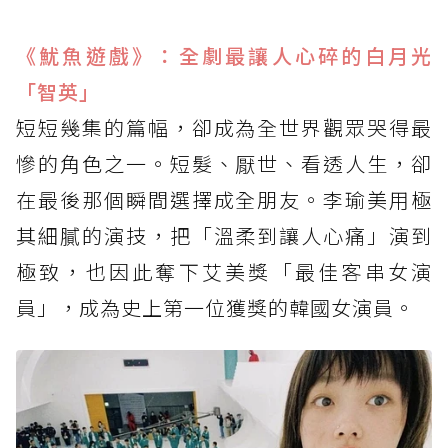
《魷魚遊戲》：全劇最讓人心碎的白月光
「智英」
短短幾集的篇幅，卻成為全世界觀眾哭得最
慘的角色之一。短髮、厭世、看透人生，卻
在最後那個瞬間選擇成全朋友。李瑜美用極
其細膩的演技，把「溫柔到讓人心痛」演到
極致，也因此奪下艾美獎「最佳客串女演
員」，成為史上第一位獲獎的韓國女演員。