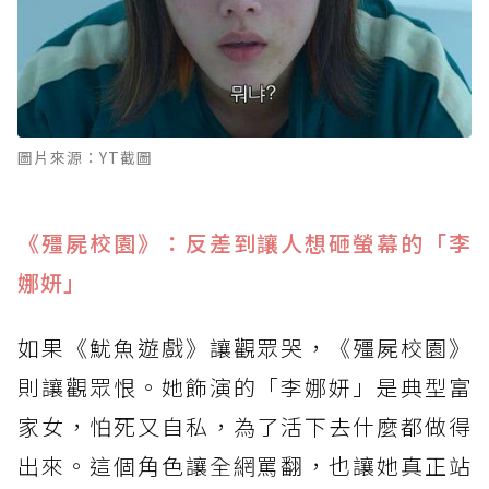
圖片來源：YT截圖
《殭屍校園》：反差到讓人想砸螢幕的「李
娜妍」
如果《魷魚遊戲》讓觀眾哭，《殭屍校園》
則讓觀眾恨。她飾演的「李娜妍」是典型富
家女，怕死又自私，為了活下去什麼都做得
出來。這個角色讓全網罵翻，也讓她真正站