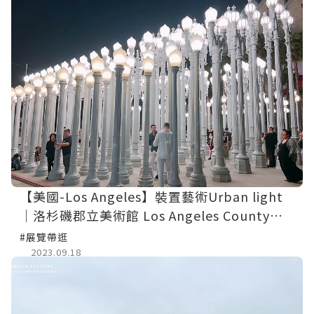
【美國-Los Angeles】裝置藝術Urban light
│洛杉磯郡立美術館 Los Angeles County
Museum of Art
#展覽帶逛
2023.09.18