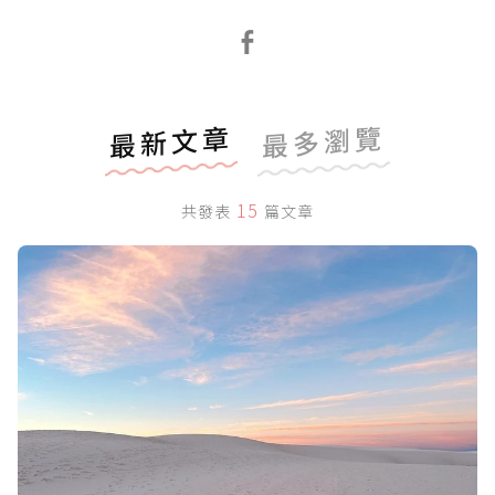
最新文章
最多瀏覽
15
共發表
篇文章