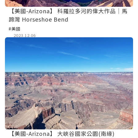
【美國-Arizona】 科羅拉多河的偉大作品│馬
蹄灣 Horseshoe Bend
#美國
2023.12.06
【美國-Arizona】 大峽谷國家公園(南緣)