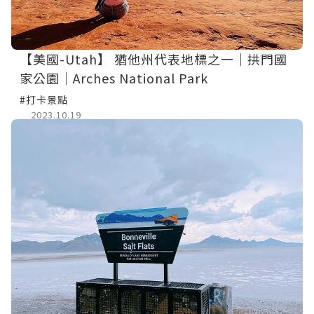
【美國-Utah】 猶他州代表地標之一│拱門國
家公園│Arches National Park
#打卡景點
2023.10.19