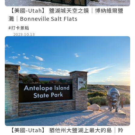
【美國-Utah】 鹽湖城天空之鏡│博納維爾鹽
灘│Bonneville Salt Flats
#打卡景點
2023.10.13
【美國-Utah】 猶他州大鹽湖上最大的島│羚