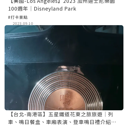
【美國-Los Angeles】2023 加州迪士尼樂園
100週年│Disneyland Park
#打卡景點
2023.09.10
【台北-南港區】五星鐵道花東之旅旅遊│列
車、鳴日餐盒、車廂表演、登車鳴日禮介紹｜