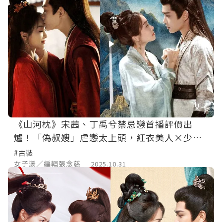
《山河枕》宋茜、丁禹兮禁忌戀首播評價出
爐！「偽叔嫂」虐戀太上頭，紅衣美人×少年
將軍甜虐交鋒
#古裝
女子漾／編輯張念慈
2025.10.31