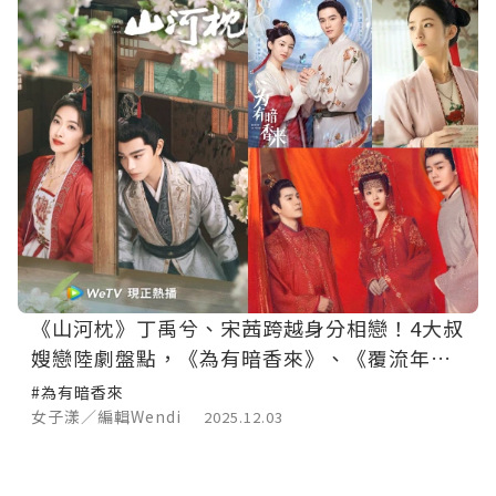
《山河枕》丁禹兮、宋茜跨越身分相戀！4大叔
嫂戀陸劇盤點，《為有暗香來》、《覆流年》
前世今生與禁忌情感交錯！
#為有暗香來
女子漾／編輯Wendi
2025.12.03