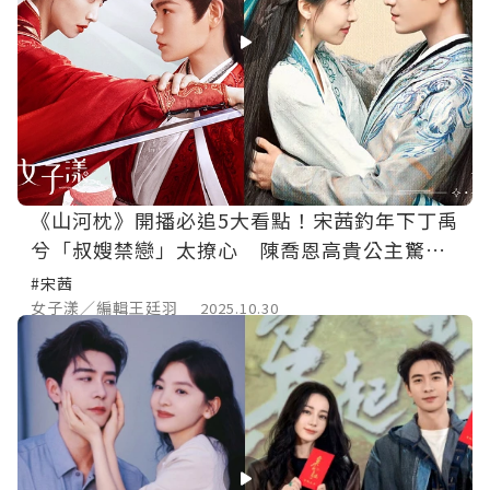
《山河枕》開播必追5大看點！宋茜釣年下丁禹
兮「叔嫂禁戀」太撩心 陳喬恩高貴公主驚豔
全場
#宋茜
女子漾／編輯王廷羽
2025.10.30