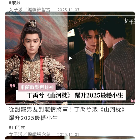
#宋茜
女子漾／編輯許智捷
2025.11.07
從甜寵男友到悲情將軍！丁禹兮憑《山河枕》
躍升2025最穩小生
#山河枕
女子漾／編輯張念慈
2025.11.01