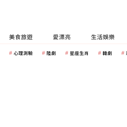
美食旅遊
愛漂亮
生活娛樂
心理測驗
陸劇
星座生肖
韓劇