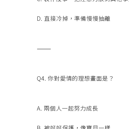
D. 直接冷掉，準備慢慢抽離
⸻
Q4. 你對愛情的理想畫面是？
A. 兩個人一起努力成長
B. 被好好保護，像寶貝一樣