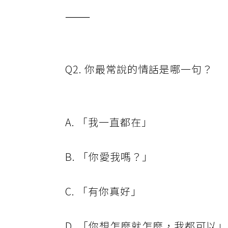
⸻
Q2. 你最常說的情話是哪一句？
A. 「我一直都在」
B. 「你愛我嗎？」
C. 「有你真好」
D. 「你想怎麼就怎麼，我都可以」