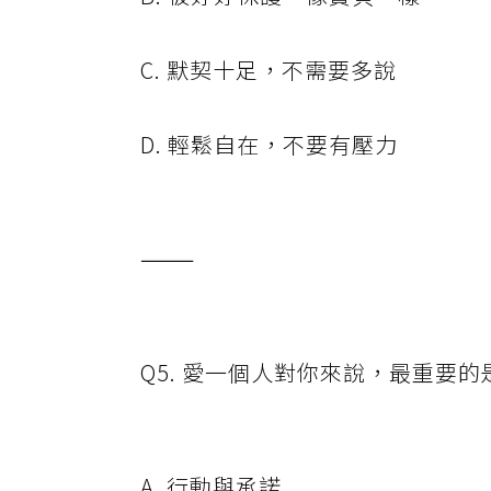
C. 默契十足，不需要多說
D. 輕鬆自在，不要有壓力
⸻
Q5. 愛一個人對你來說，最重要的
A. 行動與承諾