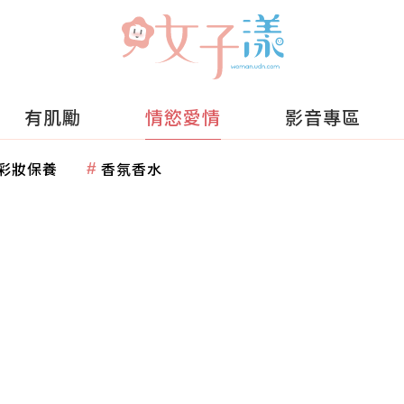
有肌勵
情慾愛情
影音專區
彩妝保養
香氛香水