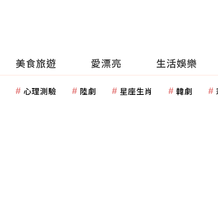
美食旅遊
愛漂亮
生活娛樂
心理測驗
陸劇
星座生肖
韓劇