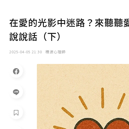
在愛的光影中迷路？來聽聽
說說話（下）
2025-04-05 21:30
穗波心理師