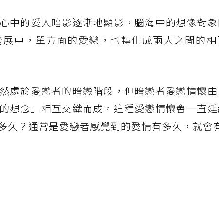
心中的愛人暗影逐漸地顯影，腦海中的想像對象
發展中，單方面的愛戀，也轉化成兩人之間的相
然處於愛戀者的暗戀階段，但暗戀者愛戀情懷由
的想念」相互交織而成。這種愛戀情懷會一直延
多久？通常是愛戀者感覺到的愛情有多久，就會