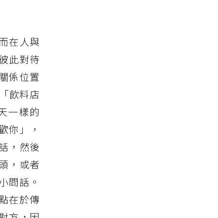
而在人與
彼此對待
關係位置
「飲料店
天一樣的
歡你」，
話，然後
頭，或者
小問話。
點在於傳
對方，因