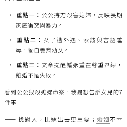
重點一：
公公持刀殺害媳婦，反映長期
家庭衝突與暴力。
重點二：
女子遭外遇、索錢與言語羞
辱，獨自養育幼女。
重點三：
文章提醒婚姻重在尊重界線，
離婚不是失敗。
看到公公狠殺媳婦命案，我最想告訴女兒的7
件事
—— 找對人，比嫁出去更重要；
婚姻
不幸