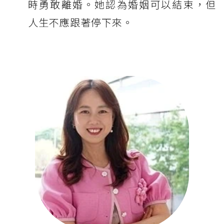
時勇敢離婚。她認為婚姻可以結束，但
人生不應跟著停下來。