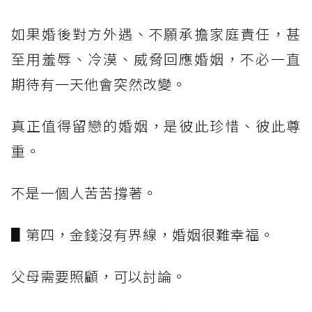
如果婚後對方外遇、不願承擔家庭責任，甚
至用羞辱、冷漠、威脅回應婚姻，不必一直
期待有一天他會突然改變。
真正值得留戀的婚姻，是彼此珍惜、彼此尊
重。
不是一個人苦苦撐著。
▋第四，金錢沒有界線，婚姻很難幸福。
父母需要照顧，可以討論。