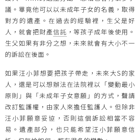
議。畢竟他可以以未成年子女的名義，取得
對方的遺產。在過去的經驗裡，生父是好
人，就會把財產
信託
，等孩子成年後使用。
生父如果有非分之想，未來就會有大小不一
的訴訟在後面。
如果汪小菲想要把孩子帶走，未來大S的家
人，還是可以想辦法在法院裡以「變動最小
原則」與「未成年子女意願」的方式，聲請
改訂監護權，由家人來擔任監護人。但除非
汪小菲願意妥協，否則這個訴訟相當不容
易。遺產部分，也只能希望汪小菲願意信