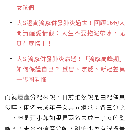
女孩們
大S證實流感併發肺炎過世！回顧16句人
間清醒愛情觀：人生不要拖泥帶水，尤
其在感情上！
大S 流感併發肺炎病逝！「流感高峰期」
如何保護自己？ 感冒、流感、新冠差異
一張圖看懂
而就
遺產
分配來說，目前雖然說是由配偶具
俊曄、兩名未成年子女共同繼承，各三分之
一，但是汪小菲如果是兩名未成年子女的監
護人，未來的遺產分配，恐怕也會有很多爭