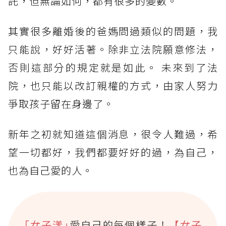
託，但無論如何，都有很多的變數。
其實很多離婚後的爸媽問過類似的問題，我
只能說，好好活著。除非立法院願意修法，
否則這部分的規定就是如此。 未來到了法
院，也只能以改訂親權的方式，由家人努力
爭取孩子留在身邊了。
新年之初就知道這個消息，很令人難過，希
望一切都好，我們都要好好的過，為自己，
也為自己愛的人。
｢女子漾｣
愛自己的每個樣子！
【女子