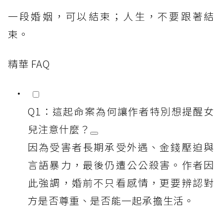
一段婚姻，可以結束；人生，不要跟著結
束。
精華 FAQ
Q1：這起命案為何讓作者特別想提醒女
兒注意什麼？
因為受害者長期承受外遇、金錢壓迫與
言語暴力，最後仍遭公公殺害。作者因
此強調，婚前不只看感情，更要辨認對
方是否尊重、是否能一起承擔生活。