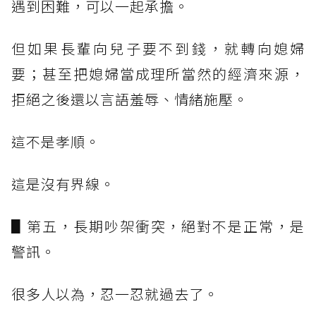
遇到困難，可以一起承擔。
但如果長輩向兒子要不到錢，就轉向媳婦
要；甚至把媳婦當成理所當然的經濟來源，
拒絕之後還以言語羞辱、情緒施壓。
這不是孝順。
這是沒有界線。
▋第五，長期吵架衝突，絕對不是正常，是
警訊。
很多人以為，忍一忍就過去了。