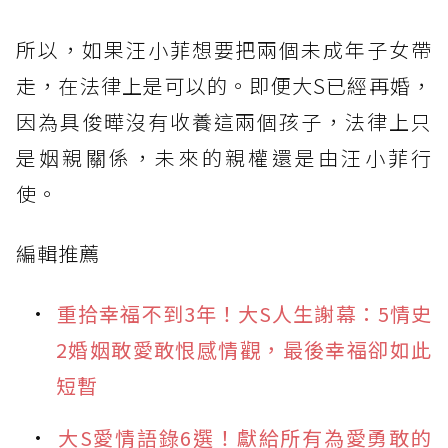
所以，如果汪小菲想要把兩個未成年子女帶
走，在法律上是可以的。即便大S已經再婚，
因為具俊曄沒有收養這兩個孩子，法律上只
是姻親關係，未來的親權還是由汪小菲行
使。
編輯推薦
重拾幸福不到3年！大S人生謝幕：5情史
2婚姻敢愛敢恨感情觀，最後幸福卻如此
短暫
大S愛情語錄6選！獻給所有為愛勇敢的