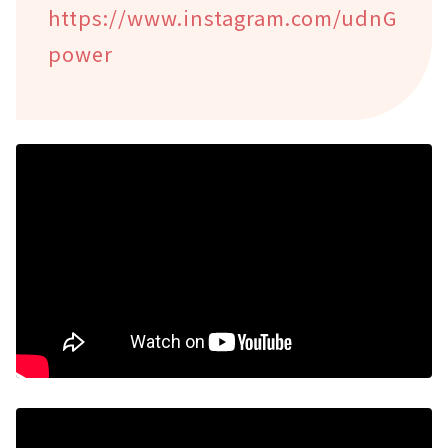
https://www.instagram.com/udnG
power