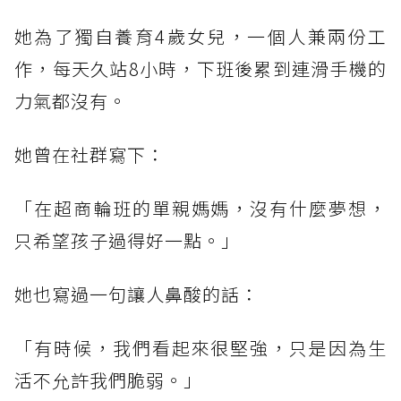
她為了獨自養育4歲女兒，一個人兼兩份工
作，每天久站8小時，下班後累到連滑手機的
力氣都沒有。
她曾在社群寫下：
「在超商輪班的單親媽媽，沒有什麼夢想，
只希望孩子過得好一點。」
她也寫過一句讓人鼻酸的話：
「有時候，我們看起來很堅強，只是因為生
活不允許我們脆弱。」