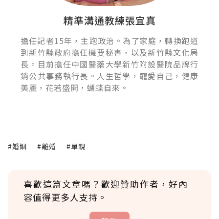
精準溝通教練張宜真
擔任記者15年，主跑政治。為了家庭，轉換跑道
到新竹縣政府擔任機要秘書，以及新竹縣文化局
長。目前擔任中國醫藥大學新竹附設醫院品牌行
銷公共事務執行長。人生哲學，寵愛自己，健康
美麗，花若盛開，蝴蝶自來。
#婚姻
#離婚
#單親
喜歡這篇文章嗎？歡迎贊助作者，好內
容值得更多人支持。