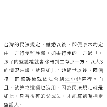
台灣的民法規定，離婚以後，即便原本約定
由一方行使監護權，如果行使的一方過世，
孩子的監護權就會移轉到生存那一方。以大S
的情況來說，就是如此。她過世以後，兩個
孩子的監護權就依法會到
汪小菲
這裡。而
且，就算寫
遺囑
也沒用，因為民法規定就是
如此，只有後死的父或母，才能寫遺囑指定
監護人。