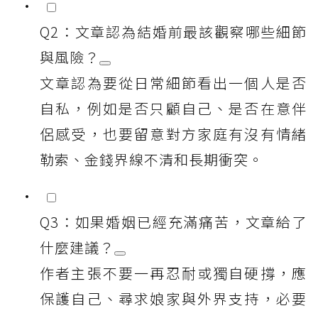
Q2：文章認為結婚前最該觀察哪些細節
與風險？
文章認為要從日常細節看出一個人是否
自私，例如是否只顧自己、是否在意伴
侶感受，也要留意對方家庭有沒有情緒
勒索、金錢界線不清和長期衝突。
Q3：如果婚姻已經充滿痛苦，文章給了
什麼建議？
作者主張不要一再忍耐或獨自硬撐，應
保護自己、尋求娘家與外界支持，必要