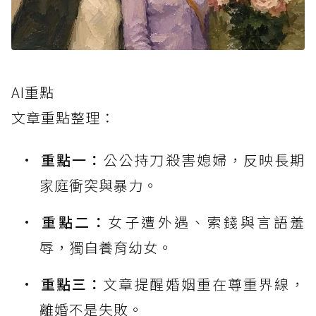
AI重點
文章重點整理：
重點一：
公公持刀殺害媳婦，反映長期
家庭衝突與暴力。
重點二：
女子遭外遇、索錢與言語羞
辱，獨自養育幼女。
重點三：
文章提醒婚姻重在尊重界線，
離婚不是失敗。