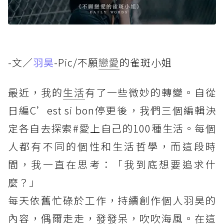
-文／
羽昊
-Pic/
不願
戀愛
的雀斑小姐
最近，我的
生活
有了一些微妙的轉變。自從
日編C’est si bon停更後，我們三個編輯決
定各自去探索#愛上自己的100種生活。每個
人都有不同的個性和生活哲學，而這段時
間，我一直在思考：「我到底想要追求什
麼？」
每天依舊忙碌於工作，持續創作個人羽昊的
內容，偶爾走走，發發呆，吹吹海風。在這