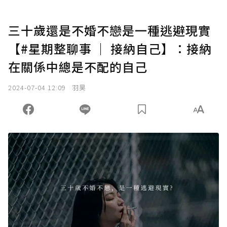
三十歲還是不婚不戀是一種逃避現實
【#星期整聊事 ｜ 接納自己】：接納
在關係中總是不配的自己
2024-07-04 12:09
羽昊