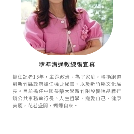
精準溝通教練張宜真
擔任記者15年，主跑政治。為了家庭，轉換跑道
到新竹縣政府擔任機要秘書，以及新竹縣文化局
長。目前擔任中國醫藥大學新竹附設醫院品牌行
銷公共事務執行長。人生哲學，寵愛自己，健康
美麗，花若盛開，蝴蝶自來。