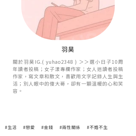
羽昊
關於羽昊IG.( yuhao2348 ) ＞＞選小日子10周
年讀者投稿；女子漾專欄作家；女人迷讀者投稿
作家，寫文章和散文，喜歡用文字記錄人生與生
活；別人眼中的傻大哥，卻有一顆溫暖的心和笑
容。
#生活
#戀愛
#金錢
#兩性關係
#不婚不生