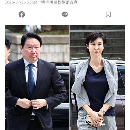
2026-07-25 22:24
精準溝通教練張宜真