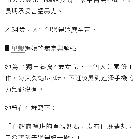
長期承受言語暴力。
才34歲，人生卻過得這麼辛苦。
▋
單親
媽媽的無奈與堅強
她為了獨自養育4歲女兒，一個人兼兩份工
作，每天久站8小時，下班後累到連滑手機的
力氣都沒有。
她曾在社群寫下：
「在超商輪班的單親媽媽，沒有什麼夢想，
只希望孩子過得好一點。」