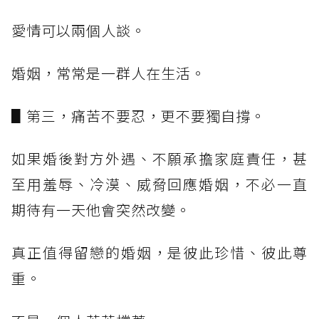
愛情可以兩個人談。
婚姻，常常是一群人在生活。
▋第三，痛苦不要忍，更不要獨自撐。
如果婚後對方外遇、不願承擔家庭責任，甚
至用羞辱、冷漠、威脅回應婚姻，不必一直
期待有一天他會突然改變。
真正值得留戀的婚姻，是彼此珍惜、彼此尊
重。