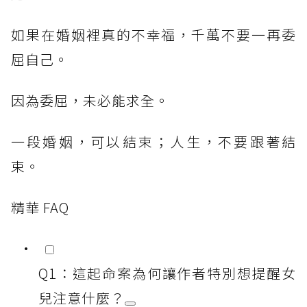
如果在婚姻裡真的不幸福，千萬不要一再委
屈自己。
因為委屈，未必能求全。
一段婚姻，可以結束；人生，不要跟著結
束。
精華 FAQ
Q1：這起命案為何讓作者特別想提醒女
兒注意什麼？