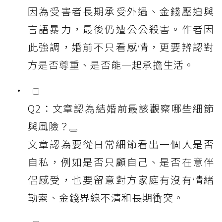
因為受害者長期承受外遇、金錢壓迫與
言語暴力，最後仍遭公公殺害。作者因
此強調，婚前不只看感情，更要辨認對
方是否尊重、是否能一起承擔生活。
Q2：文章認為結婚前最該觀察哪些細節
與風險？
文章認為要從日常細節看出一個人是否
自私，例如是否只顧自己、是否在意伴
侶感受，也要留意對方家庭有沒有情緒
勒索、金錢界線不清和長期衝突。