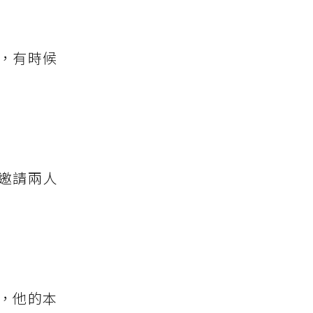
，有時候
邀請兩人
，他的本