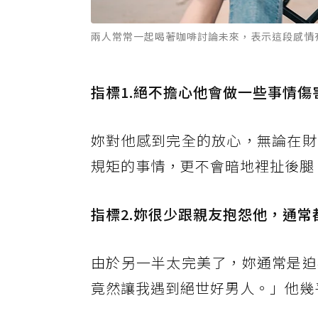
兩人常常一起喝著咖啡討論未來，表示這段感情有
指標1.絕不擔心他會做一些事情傷
妳對他感到完全的放心，無論在財
規矩的事情，更不會暗地裡扯後腿
指標2.妳很少跟親友抱怨他，通常
由於另一半太完美了，妳通常是迫
竟然讓我遇到絕世好男人。」他幾