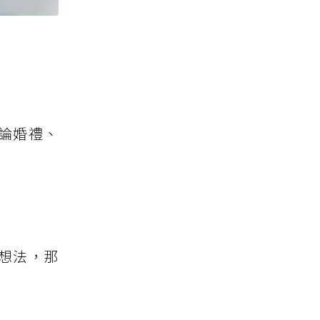
論婚禮、
想法，那