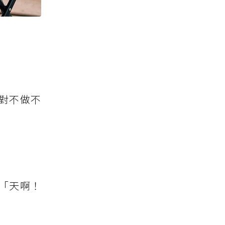
對不做不
「天啊！