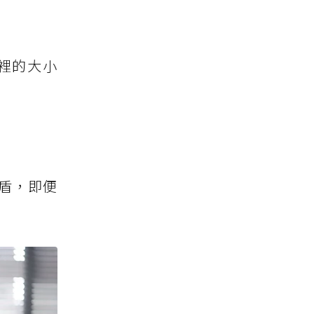
裡的大小
盾，即便