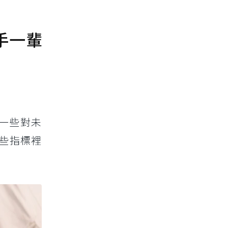
手一輩
一些對未
些指標裡