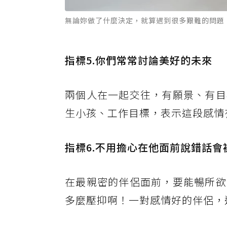
無論妳做了什麼決定，就算遇到很多艱難的問題，
指標5.你們常常討論美好的未來
兩個人在一起交往，有願景、有目
生小孩、工作目標，表示這段感情
指標6.不用擔心在他面前說錯話會
在最親密的伴侶面前，要能暢所欲
多麼壓抑啊！一對感情好的伴侶，