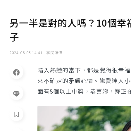
另一半是對的人嗎？10個幸
子
2024-06-05 14:41
享民頭條
陷入熱戀的當下，都是覺得很幸福
來不確定的矛盾心情。戀愛達人小
面有8個以上中獎，恭喜妳，妳正