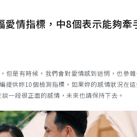
福愛情指標，中8個表示能夠牽
，但是有時候，我們會對愛情感到迷惘，也參雜
編提供妳10個檢測指標，如果妳的感情狀況在這
在談一段很正面的感情，未來也請保持下去。