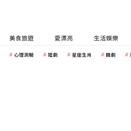
美食旅遊
愛漂亮
生活娛樂
心理測驗
陸劇
星座生肖
韓劇