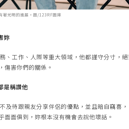
著光明的進展。圖/123RF圖庫
害妳
務、工作、人際等重大領域，他都謹守分寸，絕
，傷害你們的關係。
都是稱讚他
不及待跟親友分享伴侶的優點，並且暗自竊喜，
乎面面俱到，妳根本沒有機會去說他壞話。