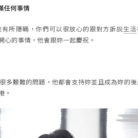
瞞任何事情
他有所隱瞞，你們可以很放心的跟對方訴說
生活
開心的事情，他會跟妳一起慶祝。
很多艱難的問題，他都會支持妳並且成為妳的後
港。