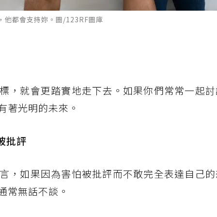
他都會支持妳。圖/123RF圖庫
標，就會更踏實地走下去。如果你們常常一起討
有著光明的未來。
被批評
言，如果因為害怕被批評而不敢完全表達自己的
通常無話不談。