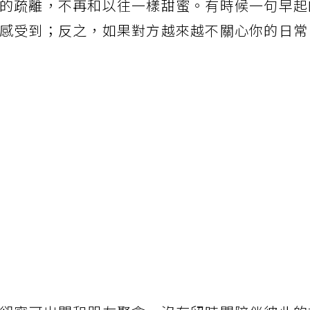
的疏離，不再和以往一樣甜蜜。有時候一句早起
感受到；反之，如果對方越來越不關心你的日常