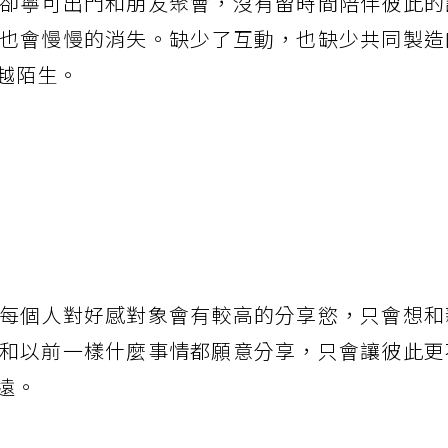
卻寧可出門和朋友聚會，沒有留時間陪伴彼此的
也會慢慢的消失。缺少了互動，也缺少共同製造
越陌生。
每個人對好感對象會有較高的分享慾，只會想和
和以前一樣什麼事情都願意分享，只會讓彼此更
遠。