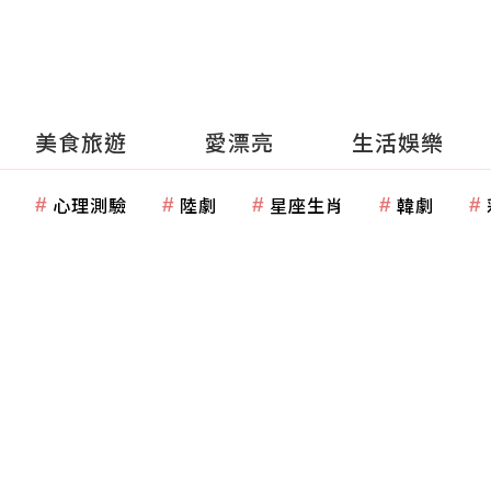
美食旅遊
愛漂亮
生活娛樂
心理測驗
陸劇
星座生肖
韓劇