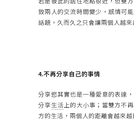
若是彼此的居住地點很近，但雙方
致兩人的交流時間變少，感情可能
話題，久而久之只會讓兩個人越來
4.不再分享自己的事情
分享慾其實也是一種愛意的表達，
分享
生活
上的大小事；當雙方不再
方的生活，兩個人的距離會越來越