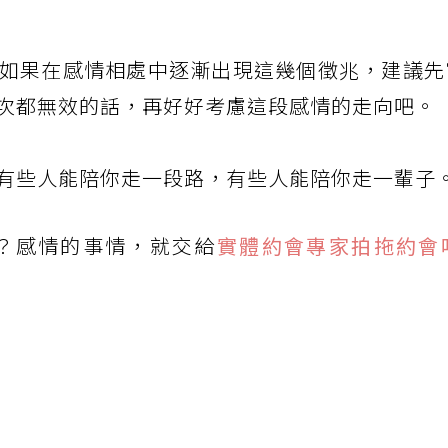
如果在感情相處中逐漸出現這幾個徵兆，建議先
次都無效的話，再好好考慮這段感情的走向吧。
有些人能陪你走一段路，有些人能陪你走一輩子
？感情的事情，就交給
實體約會專家拍拖約會吧P