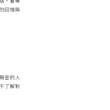
話，會導
的回憶與
親密的人
不了解對