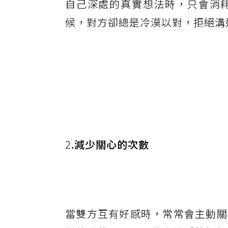
自己深處的真實想法時，只會消
候，對方卻總是冷漠以對，拒絕溝
2
.減少關心的次數
當雙方互有好感時，常常會主動關