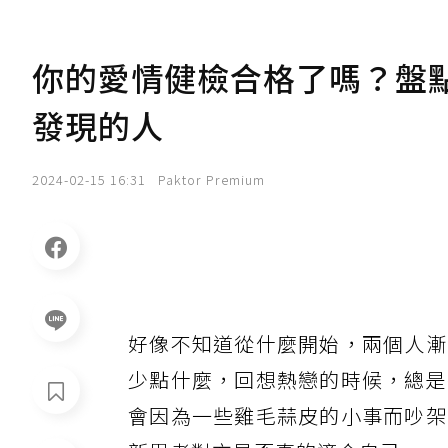
你的愛情健檢合格了嗎？盤
發現的人
2024-02-15 16:31
Paktor Premium
好像不知道從什麼開始，兩個人漸
少點什麼，回想熱戀的時候，總是
會因為一些雞毛蒜皮的小事而吵架