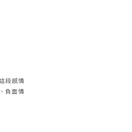
這段感情
、負面情