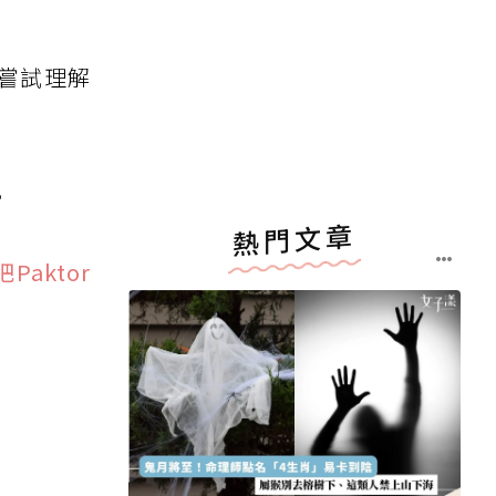
嘗試理解
。
熱門文章
aktor