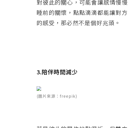
對彼此的關心，可能會讓感情慢慢
睡前的關懷，點點滴滴都能讓對方
的感受，那必然不是個好兆頭。
3.陪伴時間減少
(圖片來源：freepik)