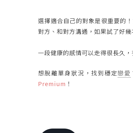
選
擇適合自己的對象是很重要的！
對方、和對方溝通，如果試了好幾
一
段健康的感情可以走得很長久，
想脫離單身狀況，找到穩定
戀愛
Premium
！