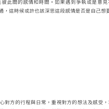
耗彼此間的感情和時間。如果遇到爭執或是意見
通，這時候或許也該深思這段感情是否是自己想
心對方的行程與日常，重視對方的想法及感受，