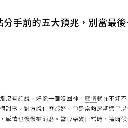
點分手前的五大預兆，別當最後
漸沒有話說，好像一個沒回神，
感情
就在不知不
很甜蜜，對方說什麼都好。但是當熱戀期過了以
，感情也慢慢被消磨。當吵架變日常時，這時候