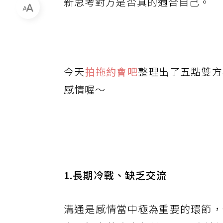
新思考對方是否真的適合自己。
今天
拍拖約會吧
整理出了五點雙方
感情喔～
1.長期冷戰、缺乏交流
溝通是感情當中極為重要的環節，