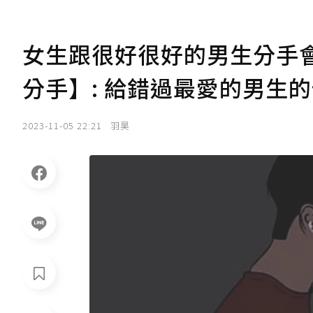
女生跟很好很好的男生分手會難
分手】: 給錯過最愛的男生
2023-11-05 22:21
羽昊