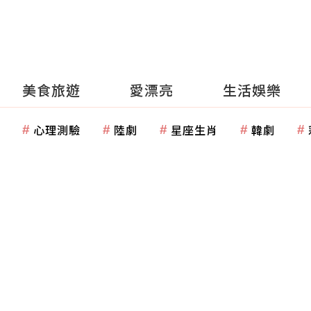
美食旅遊
愛漂亮
生活娛樂
心理測驗
陸劇
星座生肖
韓劇