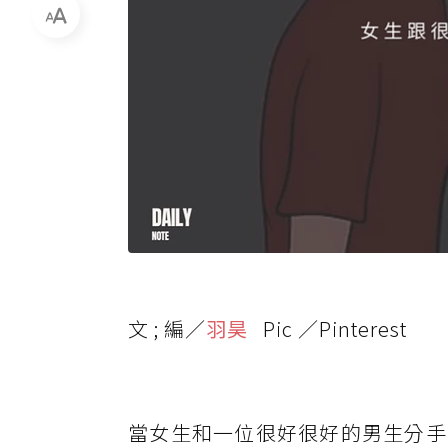
文 ; 編／
羽昊
Pic ／Pinterest
當女生和一位很好很好的男生分手