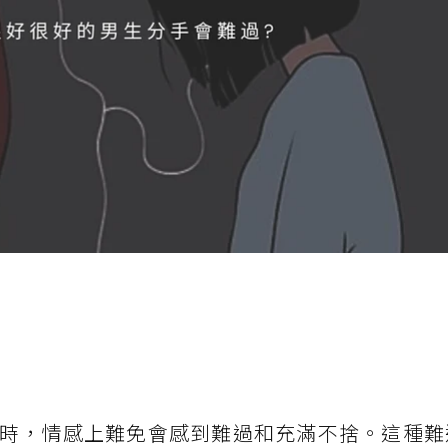
時，情感上難免會感到難過和充滿不捨。這種難